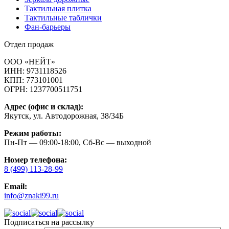
Тактильная плитка
Тактильные таблички
Фан-барьеры
Отдел продаж
ООО «НЕЙТ»
ИНН:
9731118526
КПП:
773101001
ОГРН:
1237700511751
Адрес (офис и склад):
Якутск, ул. Автодорожная, 38/34Б
Режим работы:
Пн-Пт — 09:00-18:00, Сб-Вс — выходной
Номер телефона:
8 (499) 113-28-99
Email:
info@znaki99.ru
Подписаться на рассылку