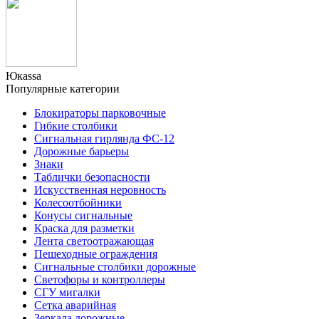
Юкаssа
Популярные категории
Блокираторы парковочные
Гибкие столбики
Сигнальная гирлянда ФС-12
Дорожные барьеры
Знаки
Таблички безопасности
Искусственная неровность
Колесоотбойники
Конусы сигнальные
Краска для разметки
Лента светоотражающая
Пешеходные ограждения
Сигнальные столбики дорожные
Светофоры и контроллеры
СГУ мигалки
Cетка аварийная
Зеркала дорожные