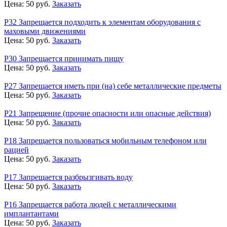
Цена:
50
руб.
Заказать
Р32 Запрещается подходить к элементам оборудования с
маховыми движениями
Цена:
50
руб.
Заказать
Р30 Запрещается принимать пищу
Цена:
50
руб.
Заказать
Р27 Запрещается иметь при (на) себе металлические предметы
Цена:
50
руб.
Заказать
Р21 Запрещение (прочие опасности или опасные действия)
Цена:
50
руб.
Заказать
Р18 Запрещается пользоваться мобильным телефоном или
рацией
Цена:
50
руб.
Заказать
Р17 Запрещается разбрызгивать воду
Цена:
50
руб.
Заказать
Р16 Запрещается работа людей с металлическими
имплантантами
Цена:
50
руб.
Заказать