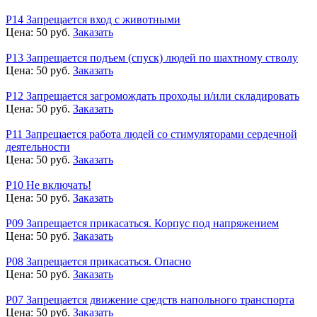
Р14 Запрещается вход с животными
Цена:
50
руб.
Заказать
Р13 Запрещается подъем (спуск) людей по шахтному стволу
Цена:
50
руб.
Заказать
Р12 Запрещается загромождать проходы и/или складировать
Цена:
50
руб.
Заказать
Р11 Запрещается работа людей со стимуляторами сердечной
деятельности
Цена:
50
руб.
Заказать
Р10 Не включать!
Цена:
50
руб.
Заказать
Р09 Запрещается прикасаться. Корпус под напряжением
Цена:
50
руб.
Заказать
Р08 Запрещается прикасаться. Опасно
Цена:
50
руб.
Заказать
Р07 Запрещается движение средств напольного транспорта
Цена:
50
руб.
Заказать