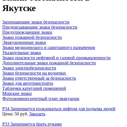
Якутске
Запрещающие знаки безопасности
Предписывающие знаки безопасности
Предупреждающие знаки
Знаки пожарной безопасности
Эвакуационные знаки
Знаки медицинского и санитарного назначения
Указательные знаки
Знаки опасности нефтяной и газовой промышленности
Дополнительные знаки пожарной безопасности
Знаки электробезопасности
Знаки безопасности на водоемах
Знаки ответственный за безопасность
Знаки для автотранспорта
Таблички категорий помещений
Морские знаки
Фотолюминесцентный план эвакуации
P34 Запрещается пользоваться лифтом для подъема людей
Цена:
50
руб.
Заказать
P33 Запрещается брать руками