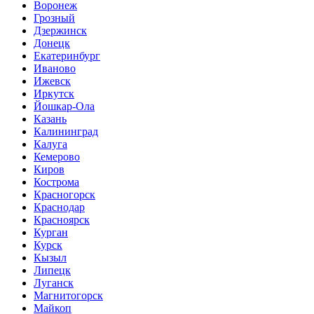
Воронеж
Грозный
Дзержинск
Донецк
Екатеринбург
Иваново
Ижевск
Иркутск
Йошкар-Ола
Казань
Калининград
Калуга
Кемерово
Киров
Кострома
Красногорск
Краснодар
Красноярск
Курган
Курск
Кызыл
Липецк
Луганск
Магнитогорск
Майкоп