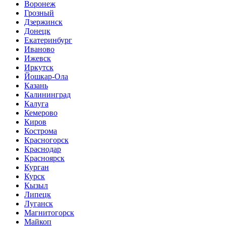
Воронеж
Грозный
Дзержинск
Донецк
Екатеринбург
Иваново
Ижевск
Иркутск
Йошкар-Ола
Казань
Калининград
Калуга
Кемерово
Киров
Кострома
Красногорск
Краснодар
Красноярск
Курган
Курск
Кызыл
Липецк
Луганск
Магнитогорск
Майкоп