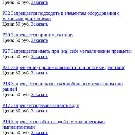
Цена:
50
руб.
Заказать
Р32 Запрещается подходить к элементам оборудования с
маховыми движениями
Цена:
50
руб.
Заказать
Р30 Запрещается принимать пищу
Цена:
50
руб.
Заказать
Р27 Запрещается иметь при (на) себе металлические предметы
Цена:
50
руб.
Заказать
Р21 Запрещение (прочие опасности или опасные действия)
Цена:
50
руб.
Заказать
Р18 Запрещается пользоваться мобильным телефоном или
рацией
Цена:
50
руб.
Заказать
Р17 Запрещается разбрызгивать воду
Цена:
50
руб.
Заказать
Р16 Запрещается работа людей с металлическими
имплантантами
Цена:
50
руб.
Заказать