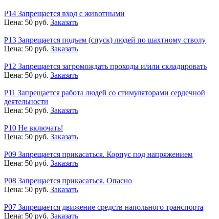
Р14 Запрещается вход с животными
Цена:
50
руб.
Заказать
Р13 Запрещается подъем (спуск) людей по шахтному стволу
Цена:
50
руб.
Заказать
Р12 Запрещается загромождать проходы и/или складировать
Цена:
50
руб.
Заказать
Р11 Запрещается работа людей со стимуляторами сердечной
деятельности
Цена:
50
руб.
Заказать
Р10 Не включать!
Цена:
50
руб.
Заказать
Р09 Запрещается прикасаться. Корпус под напряжением
Цена:
50
руб.
Заказать
Р08 Запрещается прикасаться. Опасно
Цена:
50
руб.
Заказать
Р07 Запрещается движение средств напольного транспорта
Цена:
50
руб.
Заказать