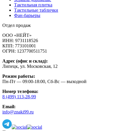
Тактильная плитка
Тактильные таблички
Фан-барьеры
Отдел продаж
ООО «НЕЙТ»
ИНН:
9731118526
КПП:
773101001
ОГРН:
1237700511751
Адрес (офис и склад):
Липецк, ул. Московская, 12
Режим работы:
Пн-Пт — 09:00-18:00, Сб-Вс — выходной
Номер телефона:
8 (499) 113-28-99
Email:
info@znaki99.ru