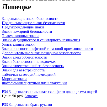
Липецке
Запрещающие знаки безопасности
Предписывающие знаки безопасности
Предупреждающие знаки
Знаки пожарной безопасности
Эвакуационные знаки
Знаки медицинского и санитарного назначения
Указательные знаки
Знаки опасности нефтяной и газовой промышленности
Дополнительные знаки пожарной безопасности
Знаки электробезопасности
Знаки безопасности на водоемах
Знаки ответственный за безопасность
Знаки для автотранспорта
Таблички категорий помещений
Морские знаки
Фотолюминесцентный план эвакуации
P34 Запрещается пользоваться лифтом для подъема людей
Цена:
50
руб.
Заказать
P33 Запрещается брать руками