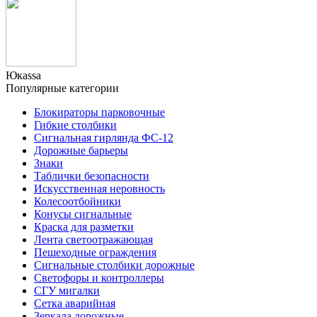
Юкаssа
Популярные категории
Блокираторы парковочные
Гибкие столбики
Сигнальная гирлянда ФС-12
Дорожные барьеры
Знаки
Таблички безопасности
Искусственная неровность
Колесоотбойники
Конусы сигнальные
Краска для разметки
Лента светоотражающая
Пешеходные ограждения
Сигнальные столбики дорожные
Светофоры и контроллеры
СГУ мигалки
Cетка аварийная
Зеркала дорожные