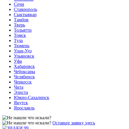
Сочи
Ставрополь
Сыктывкар
Тамбов
Тверь
Тольятти
Томск
Тула
Тюмень
Улан-Удэ
Ульяновск
Уфа
Хабаровск
Чебоксары
Челябинск
Черкесск
Чита
Элиста
Южно-Сахалинск
Якутск
Ярославль
Оставьте заявку здесь