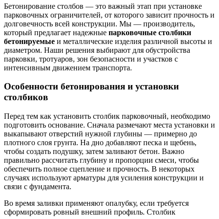
Бетонирование столбов — это важный этап при установке
парковочных ограничителей, от которого зависит прочность и
долговечность всей конструкции. Мы — производитель,
который предлагает надежные
парковочные столбики
бетонируемые
и металлические изделия различной высоты и
диаметром. Наши решения выбирают для обустройства
парковки, тротуаров, зон безопасности и участков с
интенсивным движением транспорта.
Особенности бетонирования и установки
столбиков
Перед тем как установить столбик парковочный, необходимо
подготовить основание. Сначала размечают места установки и
выкапывают отверстий нужной глубины — примерно до
плотного слоя грунта. На дно добавляют песка и щебень,
чтобы создать подушку, затем заливают бетон. Важно
правильно рассчитать глубину и пропорции смеси, чтобы
обеспечить полное сцепление и прочность. В некоторых
случаях используют арматуры для усиления конструкции и
связи с фундамента.
Во время заливки применяют опалубку, если требуется
сформировать ровный внешний профиль. Столбик