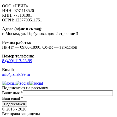
ООО «НЕЙТ»
ИНН:
9731118526
КПП:
773101001
ОГРН:
1237700511751
Адрес (офис и склад):
г. Москва, ул. Горбунова, дом 2 строение 3
Режим работы:
Пн-Пт — 09:00-18:00, Сб-Вс — выходной
Номер телефона:
8 (499) 113-28-99
Email:
info@znaki99.ru
Подписаться на рассылку
Ваше имя
*
Ваш email
*
© 2015 - 2026
Все права защищены