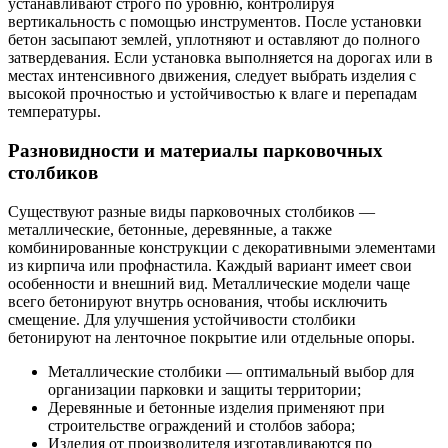
устанавливают строго по уровню, контролируя
вертикальность с помощью инструментов. После установки
бетон засыпают землей, уплотняют и оставляют до полного
затвердевания. Если установка выполняется на дорогах или в
местах интенсивного движения, следует выбрать изделия с
высокой прочностью и устойчивостью к влаге и перепадам
температуры.
Разновидности и материалы парковочных
столбиков
Существуют разные виды парковочных столбиков —
металлические, бетонные, деревянные, а также
комбинированные конструкции с декоративными элементами
из кирпича или профнастила. Каждый вариант имеет свои
особенности и внешний вид. Металлические модели чаще
всего бетонируют внутрь основания, чтобы исключить
смещение. Для улучшения устойчивости столбики
бетонируют на ленточное покрытие или отдельные опоры.
Металлические столбики — оптимальный выбор для
организации парковки и защиты территории;
Деревянные и бетонные изделия применяют при
строительстве ограждений и столбов забора;
Изделия от производителя изготавливаются по