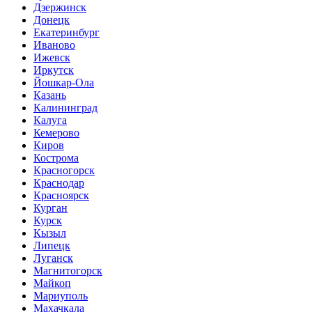
Дзержинск
Донецк
Екатеринбург
Иваново
Ижевск
Иркутск
Йошкар-Ола
Казань
Калининград
Калуга
Кемерово
Киров
Кострома
Красногорск
Краснодар
Красноярск
Курган
Курск
Кызыл
Липецк
Луганск
Магнитогорск
Майкоп
Мариуполь
Махачкала