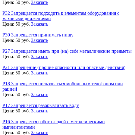
Цена:
50
руб.
Заказать
Р32 Запрещается подходить к элементам оборудования с
маховыми движениями
Цена:
50
руб.
Заказать
Р30 Запрещается принимать пищу
Цена:
50
руб.
Заказать
Р27 Запрещается иметь при (на) себе металлические предметы
Цена:
50
руб.
Заказать
Р21 Запрещение (прочие опасности или опасные действия)
Цена:
50
руб.
Заказать
Р18 Запрещается пользоваться мобильным телефоном или
рацией
Цена:
50
руб.
Заказать
Р17 Запрещается разбрызгивать воду
Цена:
50
руб.
Заказать
Р16 Запрещается работа людей с металлическими
имплантантами
Цена:
50
руб.
Заказать