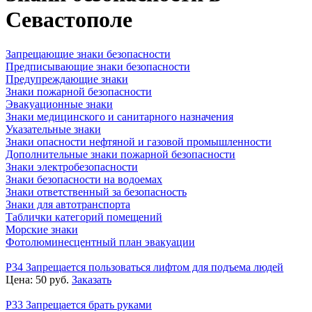
Севастополе
Запрещающие знаки безопасности
Предписывающие знаки безопасности
Предупреждающие знаки
Знаки пожарной безопасности
Эвакуационные знаки
Знаки медицинского и санитарного назначения
Указательные знаки
Знаки опасности нефтяной и газовой промышленности
Дополнительные знаки пожарной безопасности
Знаки электробезопасности
Знаки безопасности на водоемах
Знаки ответственный за безопасность
Знаки для автотранспорта
Таблички категорий помещений
Морские знаки
Фотолюминесцентный план эвакуации
P34 Запрещается пользоваться лифтом для подъема людей
Цена:
50
руб.
Заказать
P33 Запрещается брать руками