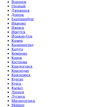
Воронеж
Грозный
Дзержинск
Донецк
Екатеринбург
Иваново
Ижевск
Иркутск
Йошкар-Ола
Казань
Калининград
Калуга
Кемерово
Киров
Кострома
Красногорск
Краснодар
Красноярск
Курган
Курск
Кызыл
Липецк
Луганск
Магнитогорск
Майкоп