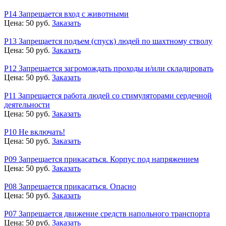
Р14 Запрещается вход с животными
Цена:
50
руб.
Заказать
Р13 Запрещается подъем (спуск) людей по шахтному стволу
Цена:
50
руб.
Заказать
Р12 Запрещается загромождать проходы и/или складировать
Цена:
50
руб.
Заказать
Р11 Запрещается работа людей со стимуляторами сердечной
деятельности
Цена:
50
руб.
Заказать
Р10 Не включать!
Цена:
50
руб.
Заказать
Р09 Запрещается прикасаться. Корпус под напряжением
Цена:
50
руб.
Заказать
Р08 Запрещается прикасаться. Опасно
Цена:
50
руб.
Заказать
Р07 Запрещается движение средств напольного транспорта
Цена:
50
руб.
Заказать