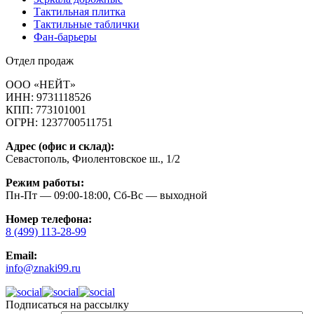
Тактильная плитка
Тактильные таблички
Фан-барьеры
Отдел продаж
ООО «НЕЙТ»
ИНН:
9731118526
КПП:
773101001
ОГРН:
1237700511751
Адрес (офис и склад):
Севастополь, Фиолентовское ш., 1/2
Режим работы:
Пн-Пт — 09:00-18:00, Сб-Вс — выходной
Номер телефона:
8 (499) 113-28-99
Email:
info@znaki99.ru
Подписаться на рассылку