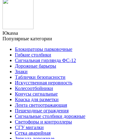
Юкаssа
Популярные категории
Блокираторы парковочные
Гибкие столбики
Сигнальная гирлянда ФС-12
Дорожные барьеры
Знаки
Таблички безопасности
Искусственная неровность
Колесоотбойники
Конусы сигнальные
Краска для разметки
Лента светоотражающая
Пешеходные ограждения
Сигнальные столбики дорожные
Светофоры и контроллеры
СГУ мигалки
Cетка аварийная
Зеркала дорожные