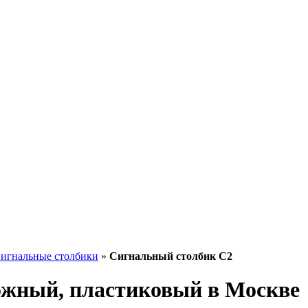
игнальные столбики
»
Сигнальный столбик С2
ожный, пластиковый в Москве