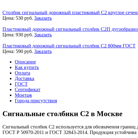
Столбик сигнальный дорожный пластиковый С2 круглое сечен
Цена:
530
руб.
Заказать
Пластиковый дорожный сигнальный столбик С2П дугообразно
Цена:
930
руб.
Заказать
Пластиковый дорожный сигнальный столбик С2 800мм ГОСТ
Цена:
590
руб.
Заказать
Описание
Как купить
Оплата
Доставка
ГОСТ
Сертификат
Монтаж
Города присутствия
Сигнальные столбики С2 в Москве
Сигнальный столбик С2 используется для обозначения границ 
ГОСТ Р 50970-2011 и ГОСТ 32843-2014. Продукция устойчива 