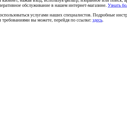
й кабинет, нажав вход, используя фильтр, избранное или поиск, 
перативное обслуживание в нашем интернет-магазине.
Узнать бо
воспользоваться услугами наших специалистов. Подробные инс
и требованиями вы можете, перейдя по ссылке:
здесь
.