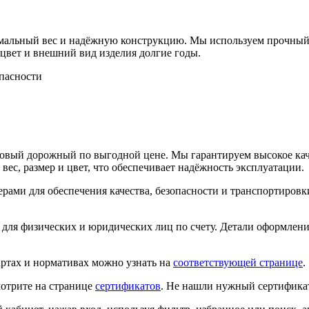
мальный вес и надёжную конструкцию. Мы используем прочный 
 цвет и внешний вид изделия долгие годы.
опасности
ковый дорожный по выгодной цене. Мы гарантируем высокое каче
вес, размер и цвет, что обеспечивает надёжность эксплуатации.
рами для обеспечения качества, безопасности и транспортировки
 для физических и юридических лиц по счету. Детали оформлен
ртах и нормативах можно узнать на
соответствующей странице
.
отрите на странице
сертификатов
. Не нашли нужный сертифика