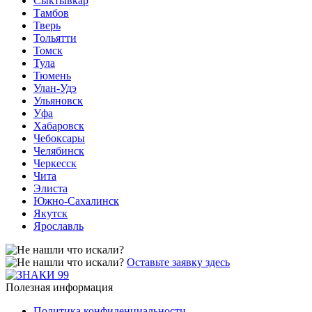
Сыктывкар
Тамбов
Тверь
Тольятти
Томск
Тула
Тюмень
Улан-Удэ
Ульяновск
Уфа
Хабаровск
Чебоксары
Челябинск
Черкесск
Чита
Элиста
Южно-Сахалинск
Якутск
Ярославль
Оставьте заявку здесь
Полезная информация
Политика конфиденциальности