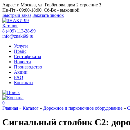
Адрес:
г. Москва, ул. Горбунова, дом 2 строение 3
Пн-Пт - 09:00-18:00, Сб-Вс - выходной
Быстрый заказ
Заказать звонок
Каталог
8 (499) 113-28-99
info@znaki99.ru
Услуги
Прайс
Сертификаты
Новости
Производство
Акции
FAQ
Контакты
0
Главная
»
Каталог
»
Дорожное и парковочное оборудование
»
С
Сигнальный столбик С2: дор