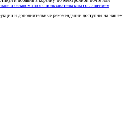
артикул и добавив в корзину, по электронной почте или
льше и ознакомиться с пользовательским соглашением
.
трукции и дополнительные рекомендации доступны на нашем