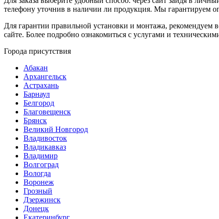
Для заказа выберите удобный способ: через сайт зайдя в личны
телефону уточнив в наличии ли продукция. Мы гарантируем о
Для гарантии правильной установки и монтажа, рекомендуем 
сайте. Более подробно ознакомиться с услугами и техническим
Города присутствия
Абакан
Архангельск
Астрахань
Барнаул
Белгород
Благовещенск
Брянск
Великий Новгород
Владивосток
Владикавказ
Владимир
Волгоград
Вологда
Воронеж
Грозный
Дзержинск
Донецк
Екатеринбург