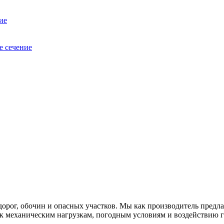
ие
е сечение
дорог, обочин и опасных участков. Мы как производитель пред
к механическим нагрузкам, погодным условиям и воздействию г