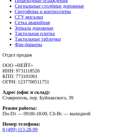
Пешеходные ограждения
Сигнальные столбики дорожные
Светофоры и контроллеры
СГУ мигалки
Cетка аварийная
Зеркала дорожные
Тактильная плитка
Тактильные таблички
Фан-барьеры
Отдел продаж
ООО «НЕЙТ»
ИНН:
9731118526
КПП:
773101001
ОГРН:
1237700511751
Адрес (офис и склад):
Ставрополь, пер. Буйнакского, 39
Режим работы:
Пн-Пт — 09:00-18:00, Сб-Вс — выходной
Номер телефона:
8 (499) 113-28-99