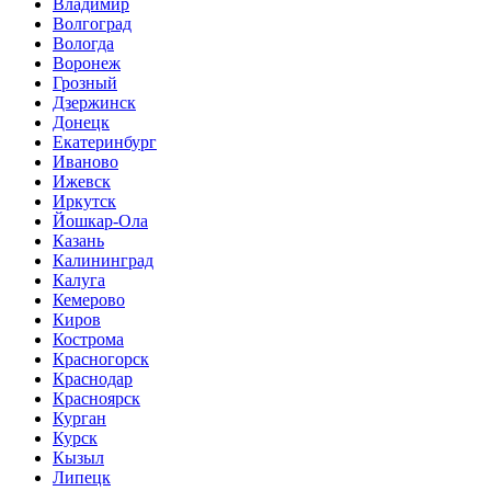
Владимир
Волгоград
Вологда
Воронеж
Грозный
Дзержинск
Донецк
Екатеринбург
Иваново
Ижевск
Иркутск
Йошкар-Ола
Казань
Калининград
Калуга
Кемерово
Киров
Кострома
Красногорск
Краснодар
Красноярск
Курган
Курск
Кызыл
Липецк