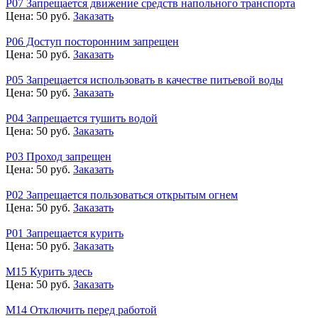
Р07 Запрещается движение средств напольного транспорта
Цена:
50
руб.
Заказать
Р06 Доступ посторонним запрещен
Цена:
50
руб.
Заказать
Р05 Запрещается использовать в качестве питьевой воды
Цена:
50
руб.
Заказать
Р04 Запрещается тушить водой
Цена:
50
руб.
Заказать
Р03 Проход запрещен
Цена:
50
руб.
Заказать
Р02 Запрещается пользоваться открытым огнем
Цена:
50
руб.
Заказать
Р01 Запрещается курить
Цена:
50
руб.
Заказать
М15 Курить здесь
Цена:
50
руб.
Заказать
М14 Отключить перед работой