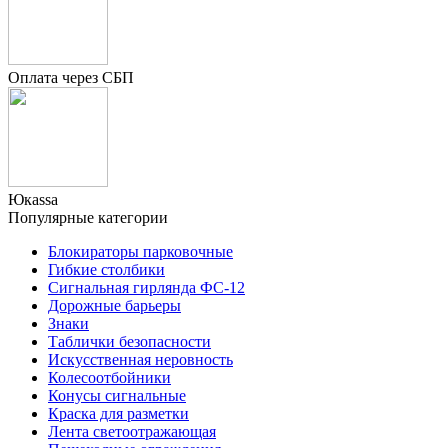
Оплата через СБП
Юкаssа
Популярные категории
Блокираторы парковочные
Гибкие столбики
Сигнальная гирлянда ФС-12
Дорожные барьеры
Знаки
Таблички безопасности
Искусственная неровность
Колесоотбойники
Конусы сигнальные
Краска для разметки
Лента светоотражающая