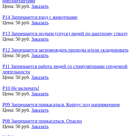
имплантантами
Цена:
50
руб.
Заказать
Р14 Запрещается вход с животными
Цена:
50
руб.
Заказать
Р13 Запрещается подъем (спуск) людей по шахтному стволу
Цена:
50
руб.
Заказать
Р12 Запрещается загромождать проходы и/или складировать
Цена:
50
руб.
Заказать
Р11 Запрещается работа людей со стимуляторами сердечной
деятельности
Цена:
50
руб.
Заказать
Р10 Не включать!
Цена:
50
руб.
Заказать
Р09 Запрещается прикасаться. Корпус под напряжением
Цена:
50
руб.
Заказать
Р08 Запрещается прикасаться. Опасно
Цена:
50
руб.
Заказать