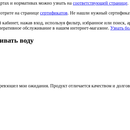
ртах и нормативах можно узнать на
соответствующей странице
.
отрите на странице
сертификатов
. Не нашли нужный сертифика
й кабинет, нажав вход, используя фильтр, избранное или поиск, 
перативное обслуживание в нашем интернет-магазине.
Узнать бо
ивать воду
 превзошел мои ожидания. Продукт отличается качеством и долг