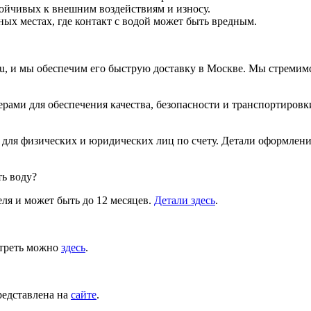
тойчивых к внешним воздействиям и износу.
ых местах, где контакт с водой может быть вредным.
.ru, и мы обеспечим его быструю доставку в Москве. Мы стремим
рами для обеспечения качества, безопасности и транспортировки
 для физических и юридических лиц по счету. Детали оформлен
ть воду?
ля и может быть до 12 месяцев.
Детали здесь
.
отреть можно
здесь
.
редставлена на
сайте
.