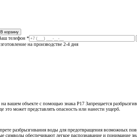
В корзину
Ваш телефон
*
изготовление на производстве 2-4 дня
на вашем объекте с помощью знака Р17 Запрещается разбрызгиват
де это может представлять опасность или нанести ущерб.
рете разбрызгивания воды для предотвращения возможных пов
е символы обеспечивают легкое распознавание и понимание зн