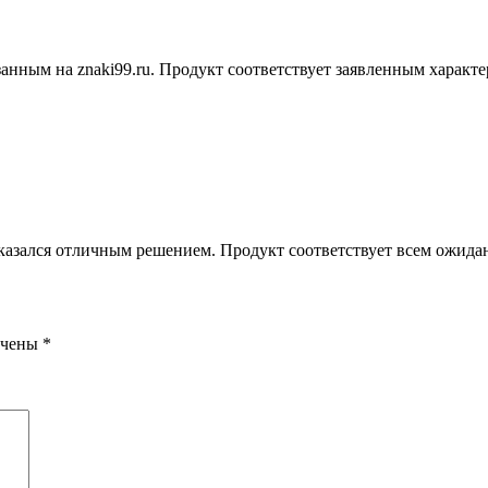
занным на znaki99.ru. Продукт соответствует заявленным характ
 оказался отличным решением. Продукт соответствует всем ожидан
ечены
*