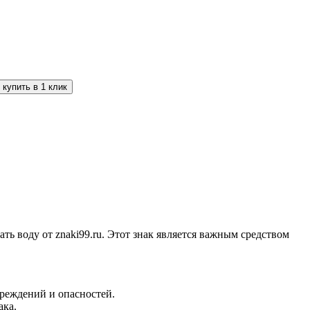
ь воду от znaki99.ru. Этот знак является важным средством
реждений и опасностей.
ака.