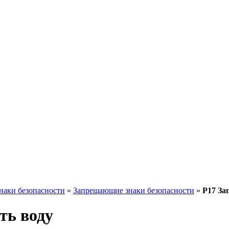
наки безопасности
»
Запрещающие знаки безопасности
»
Р17 За
ть воду