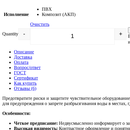
ПВХ
Исполнение
Композит (АКП)
Очистить
-
+
Quantity
Описание
Доставка
Оплата
Вопрос/ответ
ГОСТ
Сертификат
Как купить
Отзывы (6)
Предотвратите риски и защитите чувствительное оборудование 
для предупреждения о запрете разбрызгивания воды в местах, г
Особенности:
Четкое предписание:
Недвусмысленно информирует о зап
Высокая видимость:
Контрастное оформление и понятны