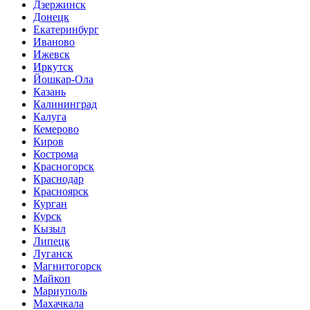
Дзержинск
Донецк
Екатеринбург
Иваново
Ижевск
Иркутск
Йошкар-Ола
Казань
Калининград
Калуга
Кемерово
Киров
Кострома
Красногорск
Краснодар
Красноярск
Курган
Курск
Кызыл
Липецк
Луганск
Магнитогорск
Майкоп
Мариуполь
Махачкала