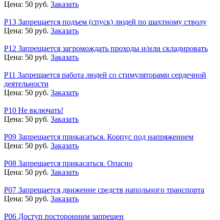
Цена:
50
руб.
Заказать
Р13 Запрещается подъем (спуск) людей по шахтному стволу
Цена:
50
руб.
Заказать
Р12 Запрещается загромождать проходы и/или складировать
Цена:
50
руб.
Заказать
Р11 Запрещается работа людей со стимуляторами сердечной
деятельности
Цена:
50
руб.
Заказать
Р10 Не включать!
Цена:
50
руб.
Заказать
Р09 Запрещается прикасаться. Корпус под напряжением
Цена:
50
руб.
Заказать
Р08 Запрещается прикасаться. Опасно
Цена:
50
руб.
Заказать
Р07 Запрещается движение средств напольного транспорта
Цена:
50
руб.
Заказать
Р06 Доступ посторонним запрещен