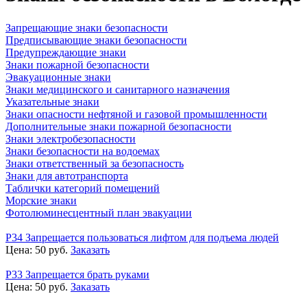
Запрещающие знаки безопасности
Предписывающие знаки безопасности
Предупреждающие знаки
Знаки пожарной безопасности
Эвакуационные знаки
Знаки медицинского и санитарного назначения
Указательные знаки
Знаки опасности нефтяной и газовой промышленности
Дополнительные знаки пожарной безопасности
Знаки электробезопасности
Знаки безопасности на водоемах
Знаки ответственный за безопасность
Знаки для автотранспорта
Таблички категорий помещений
Морские знаки
Фотолюминесцентный план эвакуации
P34 Запрещается пользоваться лифтом для подъема людей
Цена:
50
руб.
Заказать
P33 Запрещается брать руками
Цена:
50
руб.
Заказать