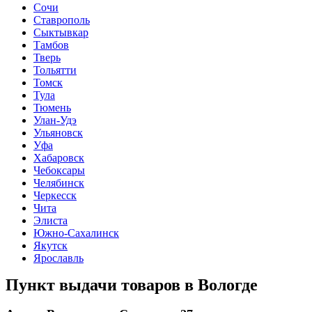
Сочи
Ставрополь
Сыктывкар
Тамбов
Тверь
Тольятти
Томск
Тула
Тюмень
Улан-Удэ
Ульяновск
Уфа
Хабаровск
Чебоксары
Челябинск
Черкесск
Чита
Элиста
Южно-Сахалинск
Якутск
Ярославль
Пункт выдачи товаров в
Вологде