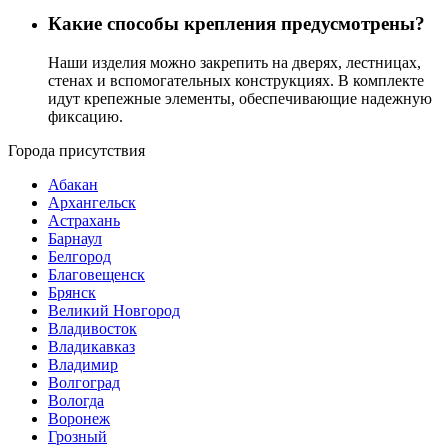
Какие способы крепления предусмотрены?
Наши изделия можно закрепить на дверях, лестницах,
стенах и вспомогательных конструкциях. В комплекте
идут крепежные элементы, обеспечивающие надежную
фиксацию.
Города присутствия
Абакан
Архангельск
Астрахань
Барнаул
Белгород
Благовещенск
Брянск
Великий Новгород
Владивосток
Владикавказ
Владимир
Волгоград
Вологда
Воронеж
Грозный