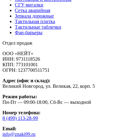
СГУ мигалки
Cетка аварийная
Зеркала дорожные
Тактильная плитка
Тактильные таблички
Фан-барьеры
Отдел продаж
ООО «НЕЙТ»
ИНН:
9731118526
КПП:
773101001
ОГРН:
1237700511751
Адрес (офис и склад):
Великий Новгород, ул. Великая, 22, корп. 5
Режим работы:
Пн-Пт — 09:00-18:00, Сб-Вс — выходной
Номер телефона:
8 (499) 113-28-99
Email:
info@znaki99.ru