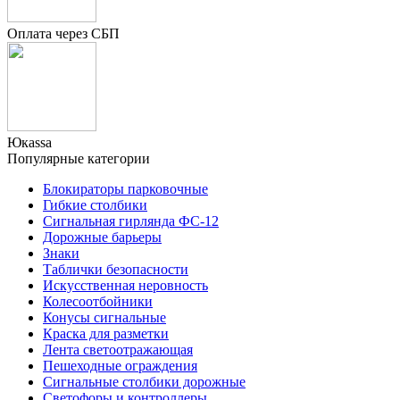
Оплата через СБП
Юкаssа
Популярные категории
Блокираторы парковочные
Гибкие столбики
Сигнальная гирлянда ФС-12
Дорожные барьеры
Знаки
Таблички безопасности
Искусственная неровность
Колесоотбойники
Конусы сигнальные
Краска для разметки
Лента светоотражающая
Пешеходные ограждения
Сигнальные столбики дорожные
Светофоры и контроллеры