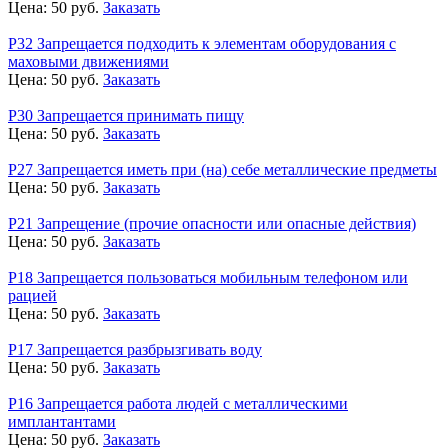
Цена:
50
руб.
Заказать
Р32 Запрещается подходить к элементам оборудования с
маховыми движениями
Цена:
50
руб.
Заказать
Р30 Запрещается принимать пищу
Цена:
50
руб.
Заказать
Р27 Запрещается иметь при (на) себе металлические предметы
Цена:
50
руб.
Заказать
Р21 Запрещение (прочие опасности или опасные действия)
Цена:
50
руб.
Заказать
Р18 Запрещается пользоваться мобильным телефоном или
рацией
Цена:
50
руб.
Заказать
Р17 Запрещается разбрызгивать воду
Цена:
50
руб.
Заказать
Р16 Запрещается работа людей с металлическими
имплантантами
Цена:
50
руб.
Заказать