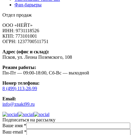
Фан-барьеры
Отдел продаж
ООО «НЕЙТ»
ИНН:
9731118526
КПП:
773101001
ОГРН:
1237700511751
Адрес (офис и склад):
Псков, ул. Леона Поземского, 108
Режим работы:
Пн-Пт — 09:00-18:00, Сб-Вс — выходной
Номер телефона:
8 (499) 113-28-99
Email:
info@znaki99.ru
Подписаться на рассылку
Ваше имя
*
Ваш email
*