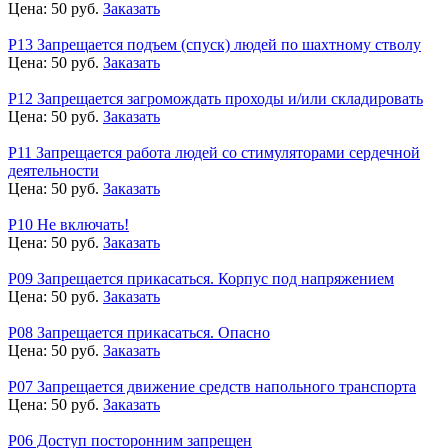
Цена:
50
руб.
Заказать
Р13 Запрещается подъем (спуск) людей по шахтному стволу
Цена:
50
руб.
Заказать
Р12 Запрещается загромождать проходы и/или складировать
Цена:
50
руб.
Заказать
Р11 Запрещается работа людей со стимуляторами сердечной
деятельности
Цена:
50
руб.
Заказать
Р10 Не включать!
Цена:
50
руб.
Заказать
Р09 Запрещается прикасаться. Корпус под напряжением
Цена:
50
руб.
Заказать
Р08 Запрещается прикасаться. Опасно
Цена:
50
руб.
Заказать
Р07 Запрещается движение средств напольного транспорта
Цена:
50
руб.
Заказать
Р06 Доступ посторонним запрещен