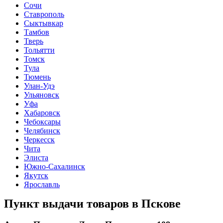
Сочи
Ставрополь
Сыктывкар
Тамбов
Тверь
Тольятти
Томск
Тула
Тюмень
Улан-Удэ
Ульяновск
Уфа
Хабаровск
Чебоксары
Челябинск
Черкесск
Чита
Элиста
Южно-Сахалинск
Якутск
Ярославль
Пункт выдачи товаров в
Пскове