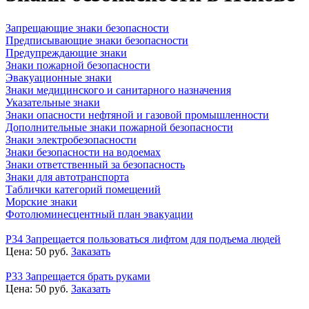
Запрещающие знаки безопасности
Предписывающие знаки безопасности
Предупреждающие знаки
Знаки пожарной безопасности
Эвакуационные знаки
Знаки медицинского и санитарного назначения
Указательные знаки
Знаки опасности нефтяной и газовой промышленности
Дополнительные знаки пожарной безопасности
Знаки электробезопасности
Знаки безопасности на водоемах
Знаки ответственный за безопасность
Знаки для автотранспорта
Таблички категорий помещений
Морские знаки
Фотолюминесцентный план эвакуации
P34 Запрещается пользоваться лифтом для подъема людей
Цена:
50
руб.
Заказать
P33 Запрещается брать руками
Цена:
50
руб.
Заказать