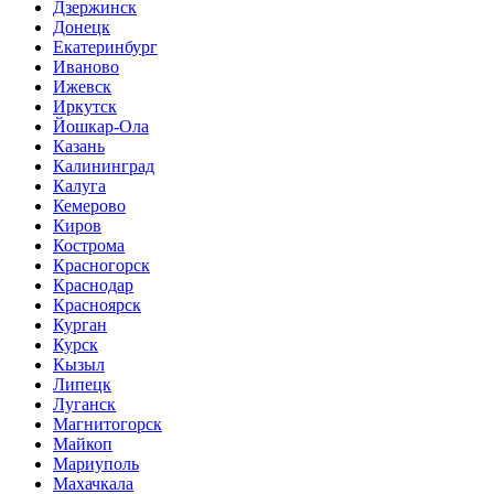
Дзержинск
Донецк
Екатеринбург
Иваново
Ижевск
Иркутск
Йошкар-Ола
Казань
Калининград
Калуга
Кемерово
Киров
Кострома
Красногорск
Краснодар
Красноярск
Курган
Курск
Кызыл
Липецк
Луганск
Магнитогорск
Майкоп
Мариуполь
Махачкала