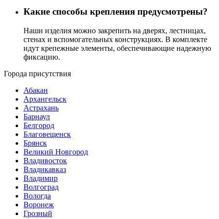
Какие способы крепления предусмотрены?
Наши изделия можно закрепить на дверях, лестницах,
стенах и вспомогательных конструкциях. В комплекте
идут крепежные элементы, обеспечивающие надежную
фиксацию.
Города присутствия
Абакан
Архангельск
Астрахань
Барнаул
Белгород
Благовещенск
Брянск
Великий Новгород
Владивосток
Владикавказ
Владимир
Волгоград
Вологда
Воронеж
Грозный