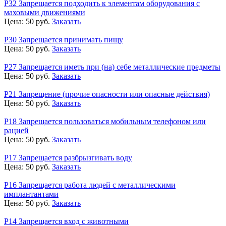
Р32 Запрещается подходить к элементам оборудования с
маховыми движениями
Цена:
50
руб.
Заказать
Р30 Запрещается принимать пищу
Цена:
50
руб.
Заказать
Р27 Запрещается иметь при (на) себе металлические предметы
Цена:
50
руб.
Заказать
Р21 Запрещение (прочие опасности или опасные действия)
Цена:
50
руб.
Заказать
Р18 Запрещается пользоваться мобильным телефоном или
рацией
Цена:
50
руб.
Заказать
Р17 Запрещается разбрызгивать воду
Цена:
50
руб.
Заказать
Р16 Запрещается работа людей с металлическими
имплантантами
Цена:
50
руб.
Заказать
Р14 Запрещается вход с животными