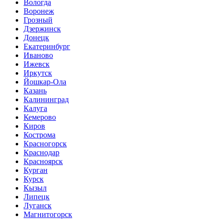
Вологда
Воронеж
Грозный
Дзержинск
Донецк
Екатеринбург
Иваново
Ижевск
Иркутск
Йошкар-Ола
Казань
Калининград
Калуга
Кемерово
Киров
Кострома
Красногорск
Краснодар
Красноярск
Курган
Курск
Кызыл
Липецк
Луганск
Магнитогорск