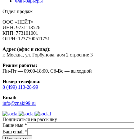
Фан-барьеры
Отдел продаж
ООО «НЕЙТ»
ИНН:
9731118526
КПП:
773101001
ОГРН:
1237700511751
Адрес (офис и склад):
г. Москва, ул. Горбунова, дом 2 строение 3
Режим работы:
Пн-Пт — 09:00-18:00, Сб-Вс — выходной
Номер телефона:
8 (499) 113-28-99
Email:
info@znaki99.ru
Подписаться на рассылку
Ваше имя
*
Ваш email
*