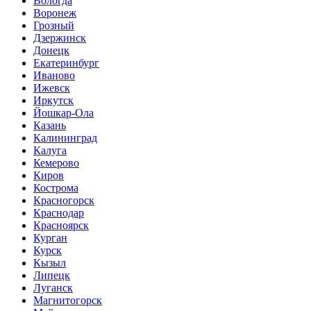
Вологда
Воронеж
Грозный
Дзержинск
Донецк
Екатеринбург
Иваново
Ижевск
Иркутск
Йошкар-Ола
Казань
Калининград
Калуга
Кемерово
Киров
Кострома
Красногорск
Краснодар
Красноярск
Курган
Курск
Кызыл
Липецк
Луганск
Магнитогорск