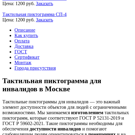
Цена:
1200
руб.
Заказать
Тактильная пиктограмма СП-4
Цена:
1200
руб.
Заказать
Описание
Как купить
Оплата
Доставка
ГОСТ
Сертификат
Монтаж
Города присутствия
Тактильная пиктограмма для
инвалидов в Москве
Тактильные пиктограммы для инвалидов — это важный
элемент доступности объектов для людей с ограниченными
возможностями. Мы занимаемся
изготовлением
тактильных
пиктограмм, которые соответствуют ГОСТ Р 52131-2019 и
ГОСТ Р 59602-2021. Такие пиктограммы необходимы для
обеспечения
доступности инвалидов
и помогают
слабовидящим людям ориентироваться в
помещениях
и на