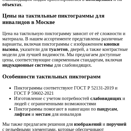
объектах
.
Цены на тактильные пиктограммы для
инвалидов в Москве
Цена на тактильную пиктограмму зависит от её сложности и
материала. В нашем ассортименте представлены различные
варианты, включая пиктограммы с изображением
кнопки
вызова
, указатели для
туалетов
, дверей, а также контрастные
модели для лучшей видимости. Мы предлагаем доступные
цены, соответствующие современным стандартам, включая
индукционные системы
для слабовидящих.
Особенности тактильных пиктограмм
Пиктограммы соответствуют ГОСТ Р 52131-2019 и
ГОСТ Р 59602-2021
Изготовление с учетом потребностей
слабовидящих
и
людей с ограниченными возможностями
Пиктограммы помогают в навигации по
пандусам
,
лифтам
и
местам
для инвалидов
Мы также предлагаем решения для
изображений
и
поручней
с рельефными элементами, которые обеспечивают