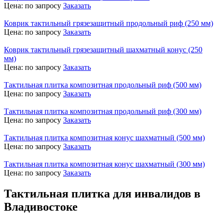
Цена:
по запросу
Заказать
Коврик тактильный грязезащитный продольный риф (250 мм)
Цена:
по запросу
Заказать
Коврик тактильный грязезащитный шахматный конус (250
мм)
Цена:
по запросу
Заказать
Тактильная плитка композитная продольный риф (500 мм)
Цена:
по запросу
Заказать
Тактильная плитка композитная продольный риф (300 мм)
Цена:
по запросу
Заказать
Тактильная плитка композитная конус шахматный (500 мм)
Цена:
по запросу
Заказать
Тактильная плитка композитная конус шахматный (300 мм)
Цена:
по запросу
Заказать
Тактильная плитка для инвалидов в
Владивостоке