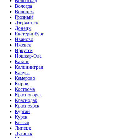
Волгоград
Вологда
Воронеж
Грозный
Дзержинск
Донецк
Екатеринбург
Иваново
Ижевск
Иркутск
Йошкар-Ола
Казань
Калининград
Калуга
Кемерово
Киров
Кострома
Красногорск
Краснодар
Красноярск
Курган
Курск
Кызыл
Липецк
Луганск