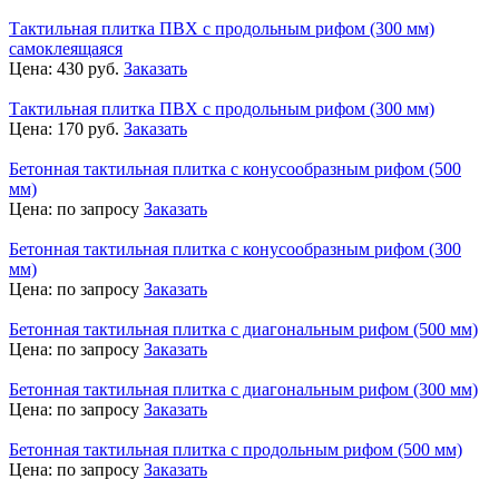
Тактильная плитка ПВХ с продольным рифом (300 мм)
самоклеящаяся
Цена:
430
руб.
Заказать
Тактильная плитка ПВХ с продольным рифом (300 мм)
Цена:
170
руб.
Заказать
Бетонная тактильная плитка с конусообразным рифом (500
мм)
Цена:
по запросу
Заказать
Бетонная тактильная плитка с конусообразным рифом (300
мм)
Цена:
по запросу
Заказать
Бетонная тактильная плитка с диагональным рифом (500 мм)
Цена:
по запросу
Заказать
Бетонная тактильная плитка с диагональным рифом (300 мм)
Цена:
по запросу
Заказать
Бетонная тактильная плитка с продольным рифом (500 мм)
Цена:
по запросу
Заказать