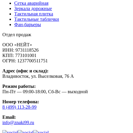
Cетка аварийная
Зеркала дорожные
Тактильная плитка
Тактильные таблички
Фан-барьеры
Отдел продаж
ООО «НЕЙТ»
ИНН:
9731118526
КПП:
773101001
ОГРН:
1237700511751
Адрес (офис и склад):
Владивосток, ул. Выселковая, 76 А
Режим работы:
Пн-Пт — 09:00-18:00, Сб-Вс — выходной
Номер телефона:
8 (499) 113-28-99
Email:
info@znaki99.ru