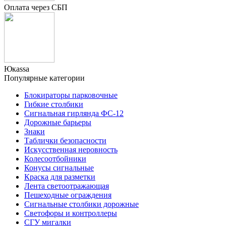
Оплата через СБП
Юкаssа
Популярные категории
Блокираторы парковочные
Гибкие столбики
Сигнальная гирлянда ФС-12
Дорожные барьеры
Знаки
Таблички безопасности
Искусственная неровность
Колесоотбойники
Конусы сигнальные
Краска для разметки
Лента светоотражающая
Пешеходные ограждения
Сигнальные столбики дорожные
Светофоры и контроллеры
СГУ мигалки