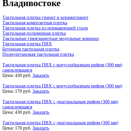
Владивостоке
Тактильная плитка гранит и керамогранит
Тактильная композитная плитка
Тактильная плитка из нержавеющей стали
Тактильная полимерная плитка
Тактильные грязезащитные модульные коврики
Тактильная плитка ПВХ
Бетонная тактильная плитка
Полиуретановая тактильная плитка
Тактильная плитка ПВХ с конусообразным рифом (300 мм)
самоклеящаяся
Цена:
430
руб.
Заказать
Тактильная плитка ПВХ с конусообразным рифом (300 мм)
Цена:
170
руб.
Заказать
Тактильная плитка ПВХ с диагональным рифом (300 мм)
самоклеящаяся
Цена:
430
руб.
Заказать
Тактильная плитка ПВХ с диагональным рифом (300 мм)
Цена:
170
руб.
Заказать