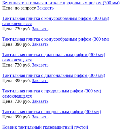
Бетонная тактильная плитка с продольным рифом (300 мм)
Цена:
по запросу
Заказать
Тактильная плитка с конусообразным рифом (300 мм)
самоклеящаяся
Цена:
730
руб.
Заказать
Тактильная плитка с конусообразным рифом (300 мм)
Цена:
390
руб.
Заказать
Тактильная плитка с диагональным рифом (300 мм)
самоклеящаяся
Цена:
730
руб.
Заказать
Тактильная плитка с диагональным рифом (300 мм)
Цена:
390
руб.
Заказать
Тактильная плитка с продольным рифом (300 мм)
самоклеящаяся
Цена:
730
руб.
Заказать
Тактильная плитка с продольным рифом (300 мм)
Цена:
390
руб.
Заказать
Коврик тактильный грязезащитный пустой