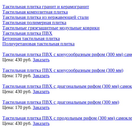
Тактильная плитка гранит и керамогранит
Тактильная композитная плитка
Тактильная плитка из нержавеющей стали
Тактильная полимерная плитка
Тактильные грязезащитные модульные коврики
Тактильная плитка ПВХ
Бетонная тактильная плитка
Полиуретановая тактильная плитка
Тактильная плитка ПВХ с конусообразным рифом (300 мм) сам
Цена:
430
руб.
Заказать
Тактильная плитка ПВХ с конусообразным рифом (300 мм)
Цена:
170
руб.
Заказать
Тактильная плитка ПВХ с диагональным рифом (300 мм) само
Цена:
430
руб.
Заказать
Тактильная плитка ПВХ с диагональным рифом (300 мм)
Цена:
170
руб.
Заказать
Тактильная плитка ПВХ с продольным рифом (300 мм) самокл
Цена:
430
руб.
Заказать