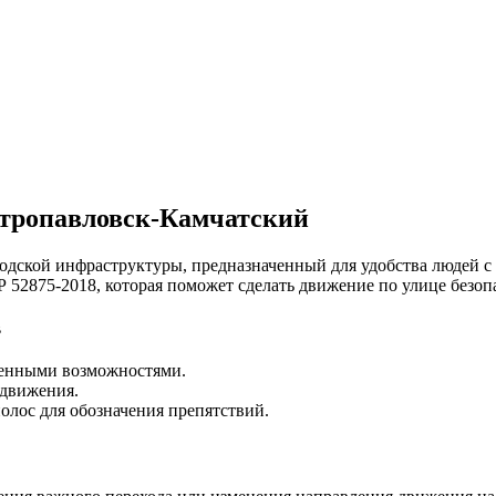
етропавловск-Камчатский
родской инфраструктуры, предназначенный для удобства людей
 52875-2018, которая поможет сделать движение по улице безо
в
ченными возможностями.
 движения.
олос для обозначения препятствий.