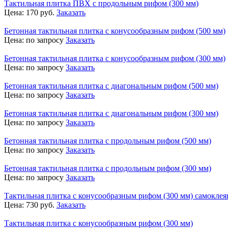
Тактильная плитка ПВХ с продольным рифом (300 мм)
Цена:
170
руб.
Заказать
Бетонная тактильная плитка с конусообразным рифом (500 мм)
Цена:
по запросу
Заказать
Бетонная тактильная плитка с конусообразным рифом (300 мм)
Цена:
по запросу
Заказать
Бетонная тактильная плитка с диагональным рифом (500 мм)
Цена:
по запросу
Заказать
Бетонная тактильная плитка с диагональным рифом (300 мм)
Цена:
по запросу
Заказать
Бетонная тактильная плитка с продольным рифом (500 мм)
Цена:
по запросу
Заказать
Бетонная тактильная плитка с продольным рифом (300 мм)
Цена:
по запросу
Заказать
Тактильная плитка с конусообразным рифом (300 мм) самоклея
Цена:
730
руб.
Заказать
Тактильная плитка с конусообразным рифом (300 мм)