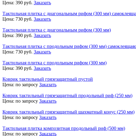
Цена:
390
руб.
Заказать
Тактильная плитка с диагональным рифом (300 мм) самоклеящ
Цена:
730
руб.
Заказать
Тактильная плитка с диагональным рифом (300 мм)
Цена:
390
руб.
Заказать
Тактильная плитка с продольным рифом (300 мм) самоклеящая
Цена:
730
руб.
Заказать
Тактильная плитка с продольным рифом (300 мм)
Цена:
390
руб.
Заказать
Коврик тактильный грязезащитный пустой
Цена:
по запросу
Заказать
Коврик тактильный грязезащитный продольный риф (250 мм)
Цена:
по запросу
Заказать
Коврик тактильный грязезащитный шахматный конус (250 мм)
Цена:
по запросу
Заказать
Тактильная плитка композитная продольный риф (500 мм)
Цена:
по запросу
Заказать