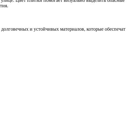
 улице. Цвет плитки помогает визуально выделить опасные
тия.
з долговечных и устойчивых материалов, которые обеспечат