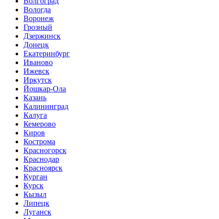
Волгоград
Вологда
Воронеж
Грозный
Дзержинск
Донецк
Екатеринбург
Иваново
Ижевск
Иркутск
Йошкар-Ола
Казань
Калининград
Калуга
Кемерово
Киров
Кострома
Красногорск
Краснодар
Красноярск
Курган
Курск
Кызыл
Липецк
Луганск