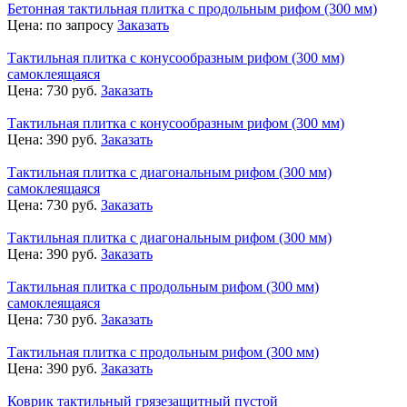
Бетонная тактильная плитка с продольным рифом (300 мм)
Цена:
по запросу
Заказать
Тактильная плитка с конусообразным рифом (300 мм)
самоклеящаяся
Цена:
730
руб.
Заказать
Тактильная плитка с конусообразным рифом (300 мм)
Цена:
390
руб.
Заказать
Тактильная плитка с диагональным рифом (300 мм)
самоклеящаяся
Цена:
730
руб.
Заказать
Тактильная плитка с диагональным рифом (300 мм)
Цена:
390
руб.
Заказать
Тактильная плитка с продольным рифом (300 мм)
самоклеящаяся
Цена:
730
руб.
Заказать
Тактильная плитка с продольным рифом (300 мм)
Цена:
390
руб.
Заказать
Коврик тактильный грязезащитный пустой