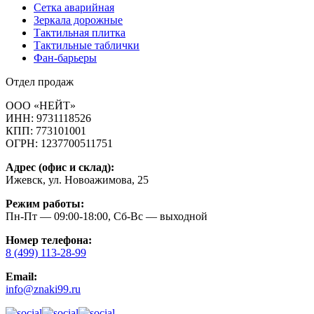
Cетка аварийная
Зеркала дорожные
Тактильная плитка
Тактильные таблички
Фан-барьеры
Отдел продаж
ООО «НЕЙТ»
ИНН:
9731118526
КПП:
773101001
ОГРН:
1237700511751
Адрес (офис и склад):
Ижевск, ул. Новоажимова, 25
Режим работы:
Пн-Пт — 09:00-18:00, Сб-Вс — выходной
Номер телефона:
8 (499) 113-28-99
Email:
info@znaki99.ru