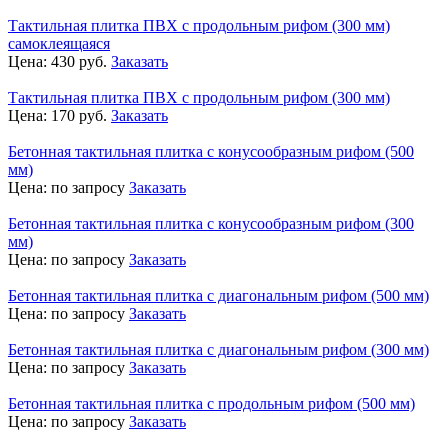
Тактильная плитка ПВХ с продольным рифом (300 мм)
самоклеящаяся
Цена:
430
руб.
Заказать
Тактильная плитка ПВХ с продольным рифом (300 мм)
Цена:
170
руб.
Заказать
Бетонная тактильная плитка с конусообразным рифом (500
мм)
Цена:
по запросу
Заказать
Бетонная тактильная плитка с конусообразным рифом (300
мм)
Цена:
по запросу
Заказать
Бетонная тактильная плитка с диагональным рифом (500 мм)
Цена:
по запросу
Заказать
Бетонная тактильная плитка с диагональным рифом (300 мм)
Цена:
по запросу
Заказать
Бетонная тактильная плитка с продольным рифом (500 мм)
Цена:
по запросу
Заказать