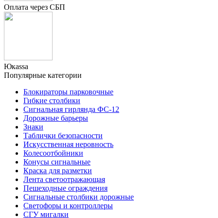
Оплата через СБП
Юкаssа
Популярные категории
Блокираторы парковочные
Гибкие столбики
Сигнальная гирлянда ФС-12
Дорожные барьеры
Знаки
Таблички безопасности
Искусственная неровность
Колесоотбойники
Конусы сигнальные
Краска для разметки
Лента светоотражающая
Пешеходные ограждения
Сигнальные столбики дорожные
Светофоры и контроллеры
СГУ мигалки