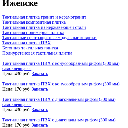
Ижевске
Тактильная плитка гранит и керамогранит
Тактильная композитная плитка
Тактильная плитка из нержавеющей стали
Тактильная полимерная плитка
Тактильные грязезащитные модульные коврики
Тактильная плитка ПВХ
Бетонная тактильная плитка
Полиуретановая тактильная плитка
Тактильная плитка ПВХ с конусообразным рифом (300 мм)
самоклеящаяся
Цена:
430
руб.
Заказать
Тактильная плитка ПВХ с конусообразным рифом (300 мм)
Цена:
170
руб.
Заказать
Тактильная плитка ПВХ с диагональным рифом (300 мм)
самоклеящаяся
Цена:
430
руб.
Заказать
Тактильная плитка ПВХ с диагональным рифом (300 мм)
Цена:
170
руб.
Заказать