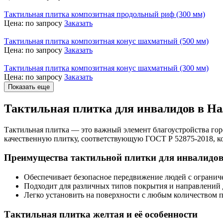
Тактильная плитка композитная продольный риф (300 мм)
Цена:
по запросу
Заказать
Тактильная плитка композитная конус шахматный (500 мм)
Цена:
по запросу
Заказать
Тактильная плитка композитная конус шахматный (300 мм)
Цена:
по запросу
Заказать
Показать еще
Тактильная плитка для инвалидов в Н
Тактильная плитка — это важный элемент благоустройства го
качественную плитку, соответствующую ГОСТ Р 52875-2018, к
Преимущества тактильной плитки для инвалидо
Обеспечивает безопасное передвижение людей с ограни
Подходит для различных типов покрытия и направлений
Легко установить на поверхности с любым количеством п
Тактильная плитка желтая и её особенности