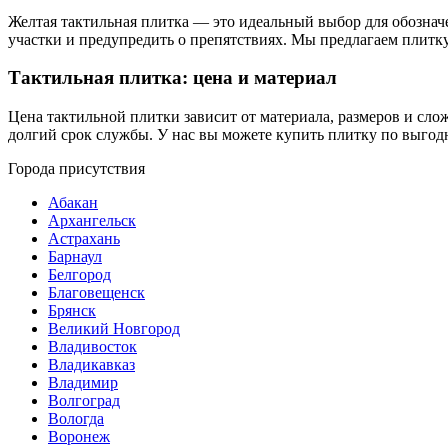
Желтая тактильная плитка — это идеальный выбор для обознач
участки и предупредить о препятствиях. Мы предлагаем плитк
Тактильная плитка: цена и материал
Цена тактильной плитки зависит от материала, размеров и сл
долгий срок службы. У нас вы можете купить плитку по выгод
Города присутствия
Абакан
Архангельск
Астрахань
Барнаул
Белгород
Благовещенск
Брянск
Великий Новгород
Владивосток
Владикавказ
Владимир
Волгоград
Вологда
Воронеж