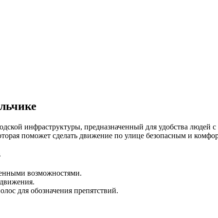
альчике
родской инфраструктуры, предназначенный для удобства людей 
оторая поможет сделать движение по улице безопасным и комфо
в
ченными возможностями.
 движения.
олос для обозначения препятствий.