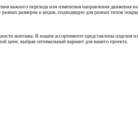
ения важного перехода или изменения направления движения на
у разных размеров и видов, подходящую для разных типов покры
ожности монтажа. В нашем ассортименте представлены изделия и
ной цене, выбрав оптимальный вариант для вашего проекта.