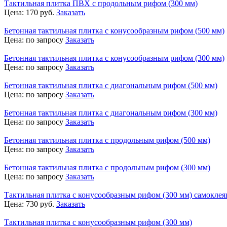
Тактильная плитка ПВХ с продольным рифом (300 мм)
Цена:
170
руб.
Заказать
Бетонная тактильная плитка с конусообразным рифом (500 мм)
Цена:
по запросу
Заказать
Бетонная тактильная плитка с конусообразным рифом (300 мм)
Цена:
по запросу
Заказать
Бетонная тактильная плитка с диагональным рифом (500 мм)
Цена:
по запросу
Заказать
Бетонная тактильная плитка с диагональным рифом (300 мм)
Цена:
по запросу
Заказать
Бетонная тактильная плитка с продольным рифом (500 мм)
Цена:
по запросу
Заказать
Бетонная тактильная плитка с продольным рифом (300 мм)
Цена:
по запросу
Заказать
Тактильная плитка с конусообразным рифом (300 мм) самоклея
Цена:
730
руб.
Заказать
Тактильная плитка с конусообразным рифом (300 мм)