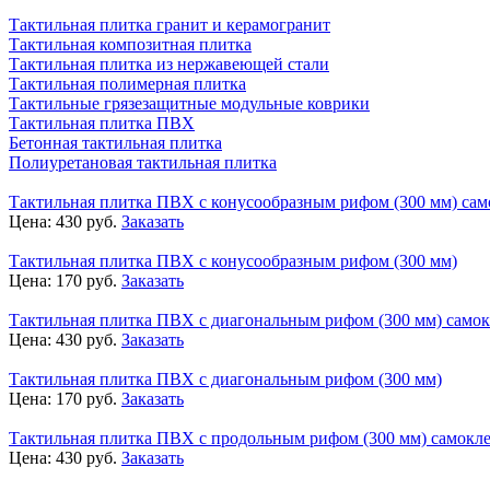
Тактильная плитка гранит и керамогранит
Тактильная композитная плитка
Тактильная плитка из нержавеющей стали
Тактильная полимерная плитка
Тактильные грязезащитные модульные коврики
Тактильная плитка ПВХ
Бетонная тактильная плитка
Полиуретановая тактильная плитка
Тактильная плитка ПВХ с конусообразным рифом (300 мм) сам
Цена:
430
руб.
Заказать
Тактильная плитка ПВХ с конусообразным рифом (300 мм)
Цена:
170
руб.
Заказать
Тактильная плитка ПВХ с диагональным рифом (300 мм) само
Цена:
430
руб.
Заказать
Тактильная плитка ПВХ с диагональным рифом (300 мм)
Цена:
170
руб.
Заказать
Тактильная плитка ПВХ с продольным рифом (300 мм) самокл
Цена:
430
руб.
Заказать