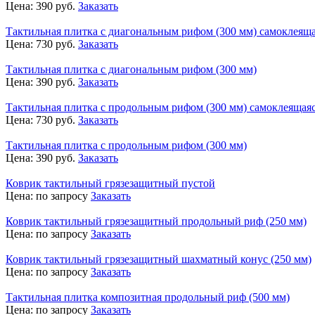
Цена:
390
руб.
Заказать
Тактильная плитка с диагональным рифом (300 мм) самоклеящ
Цена:
730
руб.
Заказать
Тактильная плитка с диагональным рифом (300 мм)
Цена:
390
руб.
Заказать
Тактильная плитка с продольным рифом (300 мм) самоклеящая
Цена:
730
руб.
Заказать
Тактильная плитка с продольным рифом (300 мм)
Цена:
390
руб.
Заказать
Коврик тактильный грязезащитный пустой
Цена:
по запросу
Заказать
Коврик тактильный грязезащитный продольный риф (250 мм)
Цена:
по запросу
Заказать
Коврик тактильный грязезащитный шахматный конус (250 мм)
Цена:
по запросу
Заказать
Тактильная плитка композитная продольный риф (500 мм)
Цена:
по запросу
Заказать