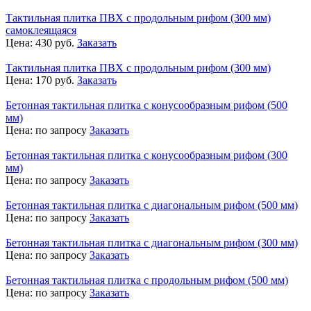
Тактильная плитка ПВХ с продольным рифом (300 мм)
самоклеящаяся
Цена:
430
руб.
Заказать
Тактильная плитка ПВХ с продольным рифом (300 мм)
Цена:
170
руб.
Заказать
Бетонная тактильная плитка с конусообразным рифом (500
мм)
Цена:
по запросу
Заказать
Бетонная тактильная плитка с конусообразным рифом (300
мм)
Цена:
по запросу
Заказать
Бетонная тактильная плитка с диагональным рифом (500 мм)
Цена:
по запросу
Заказать
Бетонная тактильная плитка с диагональным рифом (300 мм)
Цена:
по запросу
Заказать
Бетонная тактильная плитка с продольным рифом (500 мм)
Цена:
по запросу
Заказать