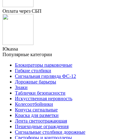
Оплата через СБП
Юкаssа
Популярные категории
Блокираторы парковочные
Гибкие столбики
Сигнальная гирлянда ФС-12
Дорожные барьеры
Знаки
Таблички безопасности
Искусственная неровность
Колесоотбойники
Конусы сигнальные
Краска для разметки
Лента светоотражающая
Пешеходные ограждения
Сигнальные столбики дорожные
Светофоры и контроллеры