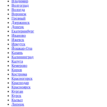
Владимир
Волгоград
Вологда
Воронеж
Грозный
Дзержинск
Донецк
Екатеринбург
Иваново
Ижевск
Иркутск
Йошкар-Ола
Казань
Калининград
Калуга
Кемерово
Киров
Кострома
Красногорск
Краснодар
Красноярск
Курган
Курск
Кызыл
Липецк