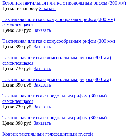
Бетонная тактильная плитка с продольным рифом (300 мм)
Цена:
по запросу
Заказать
Тактильная плитка с конусообразным рифом (300 мм)
самоклеящаяся
Цена:
730
руб.
Заказать
Тактильная плитка с конусообразным рифом (300 мм)
Цена:
390
руб.
Заказать
Тактильная плитка с диагональным рифом (300 мм)
самоклеящаяся
Цена:
730
руб.
Заказать
Тактильная плитка с диагональным рифом (300 мм)
Цена:
390
руб.
Заказать
Тактильная плитка с продольным рифом (300 мм)
самоклеящаяся
Цена:
730
руб.
Заказать
Тактильная плитка с продольным рифом (300 мм)
Цена:
390
руб.
Заказать
Коврик тактильный грязезащитный пустой