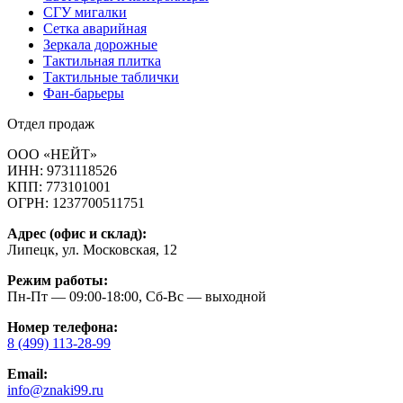
СГУ мигалки
Cетка аварийная
Зеркала дорожные
Тактильная плитка
Тактильные таблички
Фан-барьеры
Отдел продаж
ООО «НЕЙТ»
ИНН:
9731118526
КПП:
773101001
ОГРН:
1237700511751
Адрес (офис и склад):
Липецк, ул. Московская, 12
Режим работы:
Пн-Пт — 09:00-18:00, Сб-Вс — выходной
Номер телефона:
8 (499) 113-28-99
Email:
info@znaki99.ru