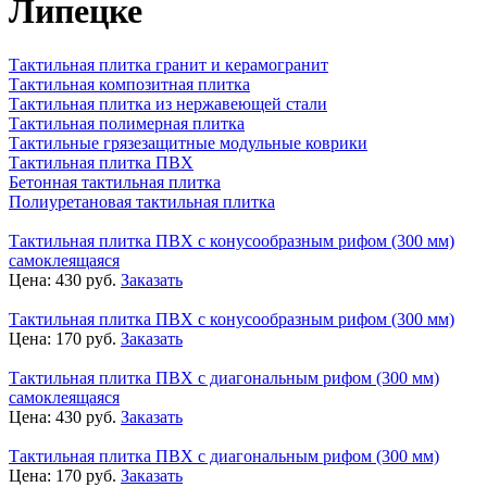
Липецке
Тактильная плитка гранит и керамогранит
Тактильная композитная плитка
Тактильная плитка из нержавеющей стали
Тактильная полимерная плитка
Тактильные грязезащитные модульные коврики
Тактильная плитка ПВХ
Бетонная тактильная плитка
Полиуретановая тактильная плитка
Тактильная плитка ПВХ с конусообразным рифом (300 мм)
самоклеящаяся
Цена:
430
руб.
Заказать
Тактильная плитка ПВХ с конусообразным рифом (300 мм)
Цена:
170
руб.
Заказать
Тактильная плитка ПВХ с диагональным рифом (300 мм)
самоклеящаяся
Цена:
430
руб.
Заказать
Тактильная плитка ПВХ с диагональным рифом (300 мм)
Цена:
170
руб.
Заказать