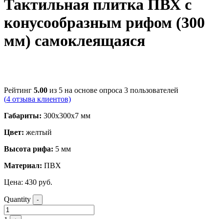
Тактильная плитка ПВХ с
конусообразным рифом (300
мм) самоклеящаяся
Рейтинг
5.00
из 5 на основе опроса
3
пользователей
(
4
отзыва клиентов)
Габариты:
300х300х7 мм
Цвет:
желтый
Высота рифа:
5 мм
Материал:
ПВХ
Цена:
430
руб.
Quantity
-