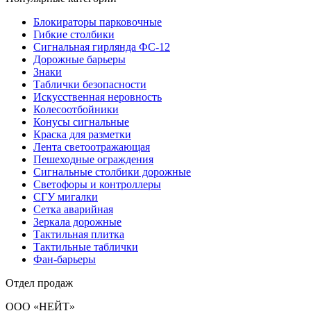
Блокираторы парковочные
Гибкие столбики
Сигнальная гирлянда ФС-12
Дорожные барьеры
Знаки
Таблички безопасности
Искусственная неровность
Колесоотбойники
Конусы сигнальные
Краска для разметки
Лента светоотражающая
Пешеходные ограждения
Сигнальные столбики дорожные
Светофоры и контроллеры
СГУ мигалки
Cетка аварийная
Зеркала дорожные
Тактильная плитка
Тактильные таблички
Фан-барьеры
Отдел продаж
ООО «НЕЙТ»