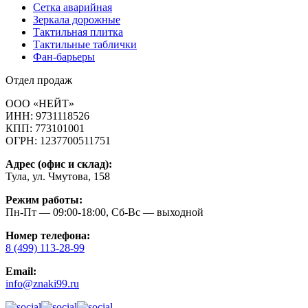
Cетка аварийная
Зеркала дорожные
Тактильная плитка
Тактильные таблички
Фан-барьеры
Отдел продаж
ООО «НЕЙТ»
ИНН:
9731118526
КПП:
773101001
ОГРН:
1237700511751
Адрес (офис и склад):
Тула, ул. Чмутова, 158
Режим работы:
Пн-Пт — 09:00-18:00, Сб-Вс — выходной
Номер телефона:
8 (499) 113-28-99
Email:
info@znaki99.ru