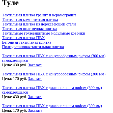
Туле
Тактильная плитка гранит и керамогранит
Тактильная композитная плитка
Тактильная плитка из нержавеющей стали
Тактильная полимерная плитка
Тактильные грязезащитные модульные коврики
Тактильная плитка ПВХ
Бетонная тактильная плитка
Полиуретановая тактильная плитка
Тактильная плитка ПВХ с конусообразным рифом (300 мм)
самоклеящаяся
Цена:
430
руб.
Заказать
Тактильная плитка ПВХ с конусообразным рифом (300 мм)
Цена:
170
руб.
Заказать
Тактильная плитка ПВХ с диагональным рифом (300 мм)
самоклеящаяся
Цена:
430
руб.
Заказать
Тактильная плитка ПВХ с диагональным рифом (300 мм)
Цена:
170
руб.
Заказать