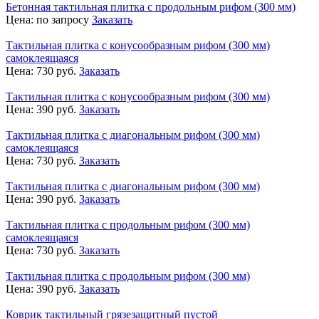
Бетонная тактильная плитка с продольным рифом (300 мм)
Цена:
по запросу
Заказать
Тактильная плитка с конусообразным рифом (300 мм)
самоклеящаяся
Цена:
730
руб.
Заказать
Тактильная плитка с конусообразным рифом (300 мм)
Цена:
390
руб.
Заказать
Тактильная плитка с диагональным рифом (300 мм)
самоклеящаяся
Цена:
730
руб.
Заказать
Тактильная плитка с диагональным рифом (300 мм)
Цена:
390
руб.
Заказать
Тактильная плитка с продольным рифом (300 мм)
самоклеящаяся
Цена:
730
руб.
Заказать
Тактильная плитка с продольным рифом (300 мм)
Цена:
390
руб.
Заказать
Коврик тактильный грязезащитный пустой