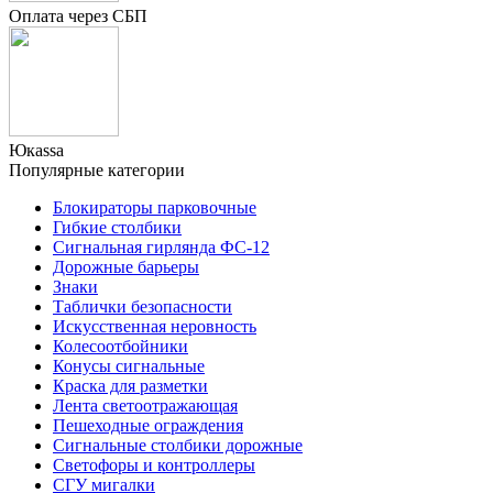
Оплата через СБП
Юкаssа
Популярные категории
Блокираторы парковочные
Гибкие столбики
Сигнальная гирлянда ФС-12
Дорожные барьеры
Знаки
Таблички безопасности
Искусственная неровность
Колесоотбойники
Конусы сигнальные
Краска для разметки
Лента светоотражающая
Пешеходные ограждения
Сигнальные столбики дорожные
Светофоры и контроллеры
СГУ мигалки