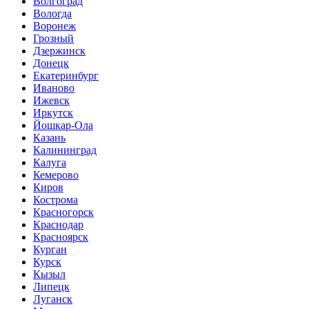
Волгоград
Вологда
Воронеж
Грозный
Дзержинск
Донецк
Екатеринбург
Иваново
Ижевск
Иркутск
Йошкар-Ола
Казань
Калининград
Калуга
Кемерово
Киров
Кострома
Красногорск
Краснодар
Красноярск
Курган
Курск
Кызыл
Липецк
Луганск