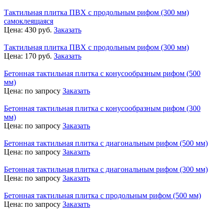
Тактильная плитка ПВХ с продольным рифом (300 мм)
самоклеящаяся
Цена:
430
руб.
Заказать
Тактильная плитка ПВХ с продольным рифом (300 мм)
Цена:
170
руб.
Заказать
Бетонная тактильная плитка с конусообразным рифом (500
мм)
Цена:
по запросу
Заказать
Бетонная тактильная плитка с конусообразным рифом (300
мм)
Цена:
по запросу
Заказать
Бетонная тактильная плитка с диагональным рифом (500 мм)
Цена:
по запросу
Заказать
Бетонная тактильная плитка с диагональным рифом (300 мм)
Цена:
по запросу
Заказать
Бетонная тактильная плитка с продольным рифом (500 мм)
Цена:
по запросу
Заказать