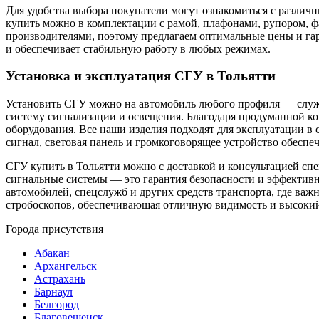
Для удобства выбора покупатели могут ознакомиться с различ
купить можно в комплектации с рамой, плафонами, рупором, ф
производителями, поэтому предлагаем оптимальные цены и га
и обеспечивает стабильную работу в любых режимах.
Установка и эксплуатация СГУ в Тольятти
Установить СГУ можно на автомобиль любого профиля — служ
систему сигнализации и освещения. Благодаря продуманной к
оборудования. Все наши изделия подходят для эксплуатации в
сигнал, световая панель и громкоговорящее устройство обес
СГУ купить в Тольятти можно с доставкой и консультацией с
сигнальные системы — это гарантия безопасности и эффективн
автомобилей, спецслужб и других средств транспорта, где важн
стробоскопов, обеспечивающая отличную видимость и высокий
Города присутствия
Абакан
Архангельск
Астрахань
Барнаул
Белгород
Благовещенск