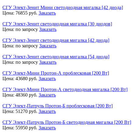
СГУ Элект-Зенит Мини светодиодная мигалка [42 диода]
Цена:
76855
руб.
Заказать
СГУ Элект-Зенит светодиодная мигалка [30 диодов]
Цена:
по запросу
Заказать
СГУ Элект-Зенит светодиодная мигалка [42 диода]
Цена:
по запросу
Заказать
СГУ Элект-Зенит светодиодная мигалка [54 диода]
Цена:
по запросу
Заказать
СГУ Элект-Мини Протон-А проблесковая [200 Вт]
Цена:
43680
руб.
Заказать
СГУ Элект-Мини Протон-А светодиодная мигалка [200 Вт]
Цена:
48360
руб.
Заказать
СГУ Элект-Патруль Протон-Б проблесковая [200 Вт]
Цена:
51270
руб.
Заказать
СГУ Элект-Патруль Протон-Б светодиодная мигалка [200 Вт]
Цена:
55950
руб.
Заказать