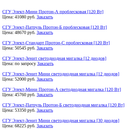
СГУ Элект-Мини Протон-А проблесковая [120 Вт]
Цена:
41080
руб.
Заказать
СГУ Элект-Патруль Протон-Б проблесковая [120 Вт]
Цена:
48670
руб.
Заказать
СГУ Элект-Стандарт Протон-С проблесковая [120 Вт]
Цена:
50545
руб.
Заказать
СГУ Элект-Зенит светодиодная мигалка [12 диодов]
Цена:
по запросу
Заказать
СГУ Элект-Зенит Мини светодиодная мигалка [12 диодов]
Цена:
52000
руб.
Заказать
СГУ Элект-Мини Протон-А светодиодная мигалка [120 Вт]
Цена:
45760
руб.
Заказать
СГУ Элект-Патруль Протон-Б светодиодная мигалка [120 Вт]
Цена:
53350
руб.
Заказать
СГУ Элект-Зенит Мини светодиодная мигалка [30 диодов]
Цена:
68225
руб.
Заказать