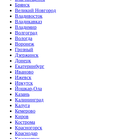
Брянск
Великий Новгород
Владивосток
Владикавказ
Владимир
Волгоград
Вологда
Воронеж
Грозный
Дзержинск
Донецк
Екатеринбург
Иваново
Ижевск
Иркутск
Йошкар-Ола
Казань
Калининград
Калуга
Кемерово
Киров
Кострома
Красногорск
Краснодар
Красноярск