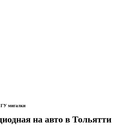
ГУ мигалки
диодная на авто в Тольятти