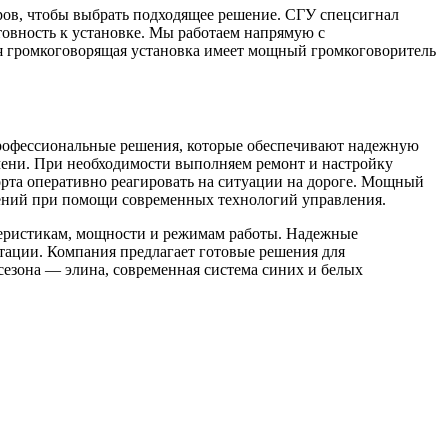
ров, чтобы выбрать подходящее решение. СГУ спецсигнал
овность к установке. Мы работаем напрямую с
я громкоговорящая установка имеет мощный громкоговоритель
рофессиональные решения, которые обеспечивают надежную
мени. При необходимости выполняем ремонт и настройку
орта оперативно реагировать на ситуации на дороге. Мощный
щений при помощи современных технологий управления.
теристикам, мощности и режимам работы. Надежные
атации. Компания предлагает готовые решения для
 сезона — элина, современная система синих и белых