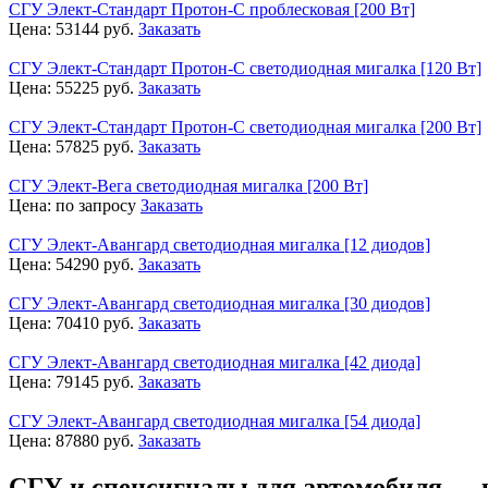
СГУ Элект-Стандарт Протон-С проблесковая [200 Вт]
Цена:
53144
руб.
Заказать
СГУ Элект-Стандарт Протон-С светодиодная мигалка [120 Вт]
Цена:
55225
руб.
Заказать
СГУ Элект-Стандарт Протон-С светодиодная мигалка [200 Вт]
Цена:
57825
руб.
Заказать
СГУ Элект-Вега светодиодная мигалка [200 Вт]
Цена:
по запросу
Заказать
СГУ Элект-Авангард светодиодная мигалка [12 диодов]
Цена:
54290
руб.
Заказать
СГУ Элект-Авангард светодиодная мигалка [30 диодов]
Цена:
70410
руб.
Заказать
СГУ Элект-Авангард светодиодная мигалка [42 диода]
Цена:
79145
руб.
Заказать
СГУ Элект-Авангард светодиодная мигалка [54 диода]
Цена:
87880
руб.
Заказать
СГУ и спецсигналы для автомобиля — 