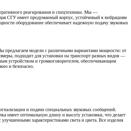
перативного реагирования и спецтехники. Мы —
аждая СГУ имеет продуманный корпус, устойчивый к вибрациям
ощности оборудование обеспечивает надежную подачу звуковых
Мы предлагаем модели с различными вариантами мощности: от
змеры, подходит для установки на транспорт разных видов —
рным устройством и громкоговорителем, обеспечивающим
жно и безопасно.
сигнализации и подачи специальных звуковых сообщений.
лка имеет оптимальную длину и высоту установки, что делает
с улучшенными характеристиками света и цвета. Все изделия