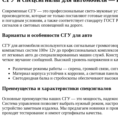
Современные СГУ — это профессиональные свето-звуковые уст
производители, которые не только поставляют готовые издели
и погодным условиям, а также соответствует стандарту ГОСТ 
сигналов и световых оповещений на дороге.
Варианты и особенности СГУ для авто
СГУ для автомобиля используются как сигнальные громкогово
компактных систем 100w 12v до профессиональных комплексов
от легковых авто до специализированных машин служб. Конст
четкое звучание сообщений. Высокий уровень напряжения и ка
Различные режимы работы — сирена, громкой связи, сигн
Материал корпуса устойчив к коррозии, а световая пане
Светодиодная балка и стробоскопы обеспечивают высок
Преимущества и характеристики спецсигналов
Основные преимущества наших СГУ — это мощность, надежност
Система управления позволяет выбрать нужный режим, настрои
устройство заметным издалека. Мы предлагаем новинки и пров
проходят тестирование и имеют сертификаты качества.