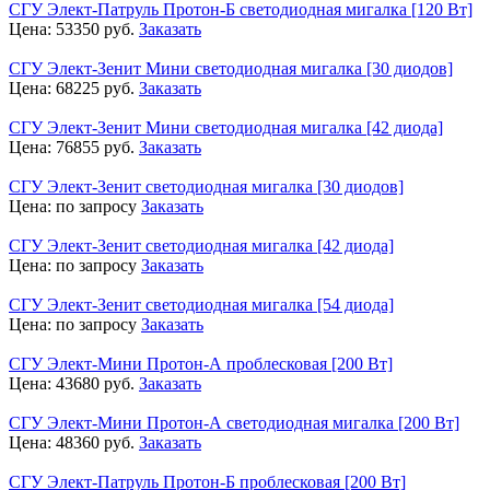
СГУ Элект-Патруль Протон-Б светодиодная мигалка [120 Вт]
Цена:
53350
руб.
Заказать
СГУ Элект-Зенит Мини светодиодная мигалка [30 диодов]
Цена:
68225
руб.
Заказать
СГУ Элект-Зенит Мини светодиодная мигалка [42 диода]
Цена:
76855
руб.
Заказать
СГУ Элект-Зенит светодиодная мигалка [30 диодов]
Цена:
по запросу
Заказать
СГУ Элект-Зенит светодиодная мигалка [42 диода]
Цена:
по запросу
Заказать
СГУ Элект-Зенит светодиодная мигалка [54 диода]
Цена:
по запросу
Заказать
СГУ Элект-Мини Протон-А проблесковая [200 Вт]
Цена:
43680
руб.
Заказать
СГУ Элект-Мини Протон-А светодиодная мигалка [200 Вт]
Цена:
48360
руб.
Заказать
СГУ Элект-Патруль Протон-Б проблесковая [200 Вт]