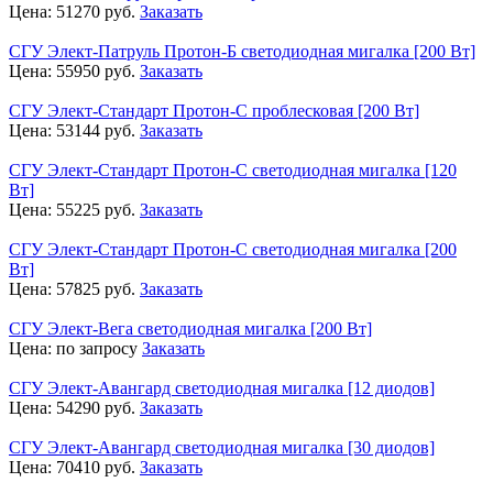
Цена:
51270
руб.
Заказать
СГУ Элект-Патруль Протон-Б светодиодная мигалка [200 Вт]
Цена:
55950
руб.
Заказать
СГУ Элект-Стандарт Протон-С проблесковая [200 Вт]
Цена:
53144
руб.
Заказать
СГУ Элект-Стандарт Протон-С светодиодная мигалка [120
Вт]
Цена:
55225
руб.
Заказать
СГУ Элект-Стандарт Протон-С светодиодная мигалка [200
Вт]
Цена:
57825
руб.
Заказать
СГУ Элект-Вега светодиодная мигалка [200 Вт]
Цена:
по запросу
Заказать
СГУ Элект-Авангард светодиодная мигалка [12 диодов]
Цена:
54290
руб.
Заказать
СГУ Элект-Авангард светодиодная мигалка [30 диодов]
Цена:
70410
руб.
Заказать