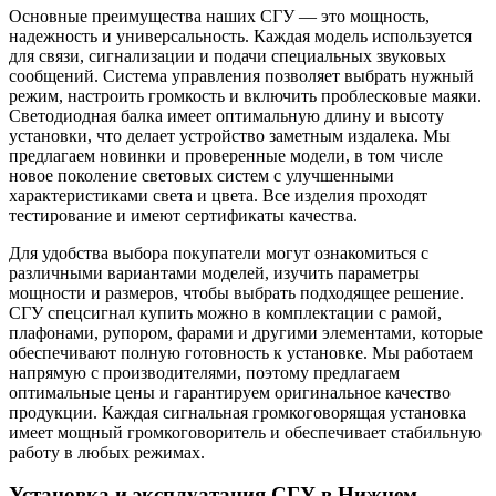
Основные преимущества наших СГУ — это мощность,
надежность и универсальность. Каждая модель используется
для связи, сигнализации и подачи специальных звуковых
сообщений. Система управления позволяет выбрать нужный
режим, настроить громкость и включить проблесковые маяки.
Светодиодная балка имеет оптимальную длину и высоту
установки, что делает устройство заметным издалека. Мы
предлагаем новинки и проверенные модели, в том числе
новое поколение световых систем с улучшенными
характеристиками света и цвета. Все изделия проходят
тестирование и имеют сертификаты качества.
Для удобства выбора покупатели могут ознакомиться с
различными вариантами моделей, изучить параметры
мощности и размеров, чтобы выбрать подходящее решение.
СГУ спецсигнал купить можно в комплектации с рамой,
плафонами, рупором, фарами и другими элементами, которые
обеспечивают полную готовность к установке. Мы работаем
напрямую с производителями, поэтому предлагаем
оптимальные цены и гарантируем оригинальное качество
продукции. Каждая сигнальная громкоговорящая установка
имеет мощный громкоговоритель и обеспечивает стабильную
работу в любых режимах.
Установка и эксплуатация СГУ в Нижнем