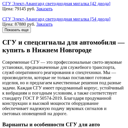
СГУ Элект-Авангард светодиодная мигалка [42 диода]
Цена:
79145
руб.
Заказать
СГУ Элект-Авангард светодиодная мигалка [54 диода]
Цена:
87880
руб.
Заказать
Показать еще
СГУ и спецсигналы для автомобиля —
купить в Нижнем Новгороде
Современные СГУ — это профессиональные свето-звуковые
установки, предназначенные для служебного транспорта,
служб оперативного реагирования и спецтехники. Мы —
производители, которые не только поставляют готовые
изделия, но и предлагаем качественные решения под разные
задачи. Каждая СГУ имеет продуманный корпус, устойчивый
к вибрациям и погодным условиям, а также соответствует
стандарту ГОСТ Р 50574-2019. Благодаря продуманной
конструкции и высокой мощности оборудование
обеспечивает надежную подачу звуковых сигналов и
световых оповещений на дороге.
Варианты и особенности СГУ для авто