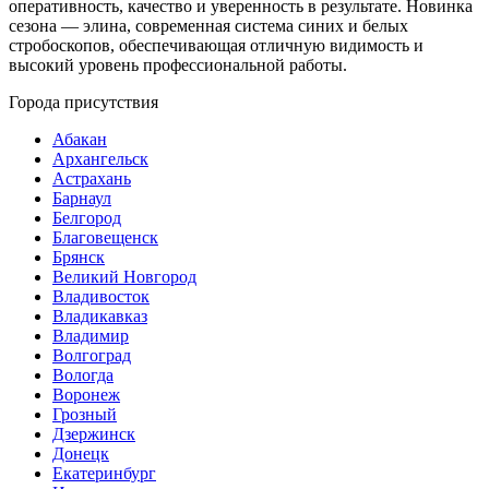
оперативность, качество и уверенность в результате. Новинка
сезона — элина, современная система синих и белых
стробоскопов, обеспечивающая отличную видимость и
высокий уровень профессиональной работы.
Города присутствия
Абакан
Архангельск
Астрахань
Барнаул
Белгород
Благовещенск
Брянск
Великий Новгород
Владивосток
Владикавказ
Владимир
Волгоград
Вологда
Воронеж
Грозный
Дзержинск
Донецк
Екатеринбург