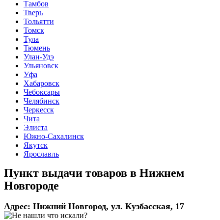
Тамбов
Тверь
Тольятти
Томск
Тула
Тюмень
Улан-Удэ
Ульяновск
Уфа
Хабаровск
Чебоксары
Челябинск
Черкесск
Чита
Элиста
Южно-Сахалинск
Якутск
Ярославль
Пункт выдачи товаров в
Нижнем
Новгороде
Адрес:
Нижний Новгород, ул. Кузбасская, 17