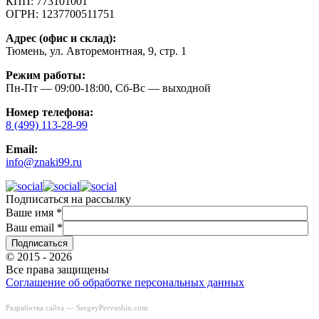
КПП:
773101001
ОГРН:
1237700511751
Адрес (офис и склад):
Тюмень, ул. Авторемонтная, 9, стр. 1
Режим работы:
Пн-Пт — 09:00-18:00, Сб-Вс — выходной
Номер телефона:
8 (499) 113-28-99
Email:
info@znaki99.ru
Подписаться на рассылку
Ваше имя
*
Ваш email
*
© 2015 - 2026
Все права защищены
Соглашение об обработке персональных данных
Разработка сайта —
SergeyPervushin.com