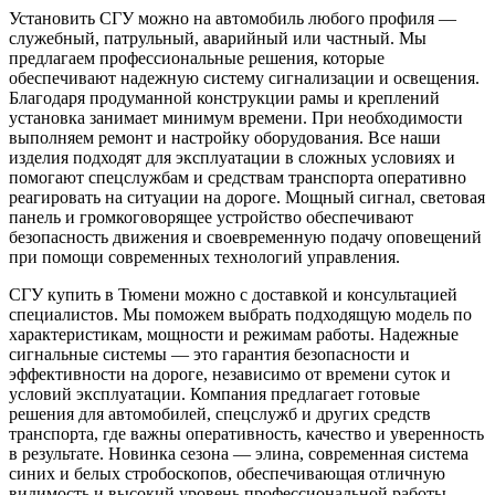
Установить СГУ можно на автомобиль любого профиля —
служебный, патрульный, аварийный или частный. Мы
предлагаем профессиональные решения, которые
обеспечивают надежную систему сигнализации и освещения.
Благодаря продуманной конструкции рамы и креплений
установка занимает минимум времени. При необходимости
выполняем ремонт и настройку оборудования. Все наши
изделия подходят для эксплуатации в сложных условиях и
помогают спецслужбам и средствам транспорта оперативно
реагировать на ситуации на дороге. Мощный сигнал, световая
панель и громкоговорящее устройство обеспечивают
безопасность движения и своевременную подачу оповещений
при помощи современных технологий управления.
СГУ купить в Тюмени можно с доставкой и консультацией
специалистов. Мы поможем выбрать подходящую модель по
характеристикам, мощности и режимам работы. Надежные
сигнальные системы — это гарантия безопасности и
эффективности на дороге, независимо от времени суток и
условий эксплуатации. Компания предлагает готовые
решения для автомобилей, спецслужб и других средств
транспорта, где важны оперативность, качество и уверенность
в результате. Новинка сезона — элина, современная система
синих и белых стробоскопов, обеспечивающая отличную
видимость и высокий уровень профессиональной работы.