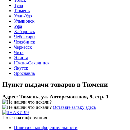
Томск
Тула
Тюмень
Улан-Удэ
Ульяновск
Уфа
Хабаровск
Чебоксары
Челябинск
Черкесск
Чита
Элиста
Южно-Сахалинск
Якутск
Ярославль
Пункт выдачи товаров в
Тюмени
Адрес:
Тюмень, ул. Авторемонтная, 9, стр. 1
Оставьте заявку здесь
Полезная информация
Политика конфиденциальности