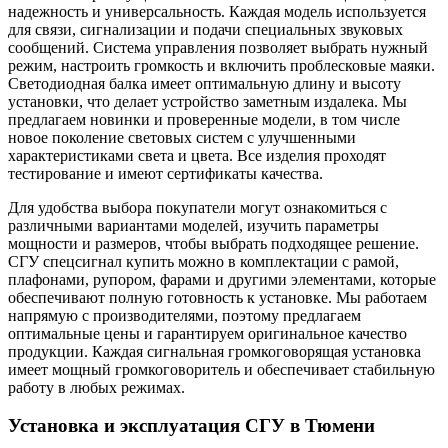
надежность и универсальность. Каждая модель используется
для связи, сигнализации и подачи специальных звуковых
сообщений. Система управления позволяет выбрать нужный
режим, настроить громкость и включить проблесковые маяки.
Светодиодная балка имеет оптимальную длину и высоту
установки, что делает устройство заметным издалека. Мы
предлагаем новинки и проверенные модели, в том числе
новое поколение световых систем с улучшенными
характеристиками света и цвета. Все изделия проходят
тестирование и имеют сертификаты качества.
Для удобства выбора покупатели могут ознакомиться с
различными вариантами моделей, изучить параметры
мощности и размеров, чтобы выбрать подходящее решение.
СГУ спецсигнал купить можно в комплектации с рамой,
плафонами, рупором, фарами и другими элементами, которые
обеспечивают полную готовность к установке. Мы работаем
напрямую с производителями, поэтому предлагаем
оптимальные цены и гарантируем оригинальное качество
продукции. Каждая сигнальная громкоговорящая установка
имеет мощный громкоговоритель и обеспечивает стабильную
работу в любых режимах.
Установка и эксплуатация СГУ в Тюмени