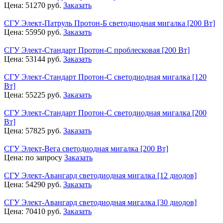
Цена:
51270
руб.
Заказать
СГУ Элект-Патруль Протон-Б светодиодная мигалка [200 Вт]
Цена:
55950
руб.
Заказать
СГУ Элект-Стандарт Протон-С проблесковая [200 Вт]
Цена:
53144
руб.
Заказать
СГУ Элект-Стандарт Протон-С светодиодная мигалка [120
Вт]
Цена:
55225
руб.
Заказать
СГУ Элект-Стандарт Протон-С светодиодная мигалка [200
Вт]
Цена:
57825
руб.
Заказать
СГУ Элект-Вега светодиодная мигалка [200 Вт]
Цена:
по запросу
Заказать
СГУ Элект-Авангард светодиодная мигалка [12 диодов]
Цена:
54290
руб.
Заказать
СГУ Элект-Авангард светодиодная мигалка [30 диодов]
Цена:
70410
руб.
Заказать