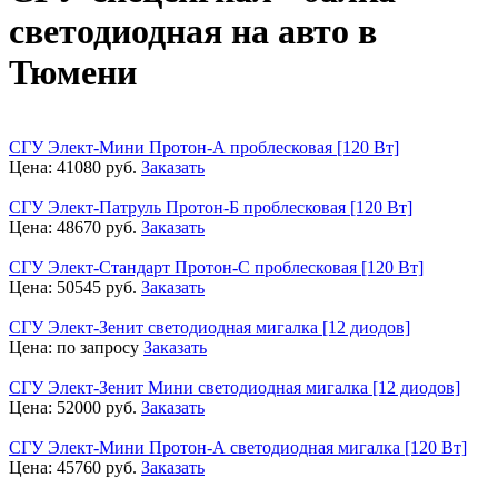
светодиодная на авто в
Тюмени
СГУ Элект-Мини Протон-А проблесковая [120 Вт]
Цена:
41080
руб.
Заказать
СГУ Элект-Патруль Протон-Б проблесковая [120 Вт]
Цена:
48670
руб.
Заказать
СГУ Элект-Стандарт Протон-С проблесковая [120 Вт]
Цена:
50545
руб.
Заказать
СГУ Элект-Зенит светодиодная мигалка [12 диодов]
Цена:
по запросу
Заказать
СГУ Элект-Зенит Мини светодиодная мигалка [12 диодов]
Цена:
52000
руб.
Заказать
СГУ Элект-Мини Протон-А светодиодная мигалка [120 Вт]
Цена:
45760
руб.
Заказать