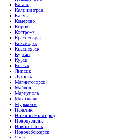
Казань
Калининград
Калуга
Кемерово
Киров
Кострома
Красногорск
Краснодар
Красноярск
Курган
Курск
Кызыл
Липецк
Луганск
Магнитогорск
Майкоп
Мариуполь
Махачкала
Мурманск
Нальчик
Нижний Новгород
Новокузнецк
Новосибирск
Новочебоксарск
Омск