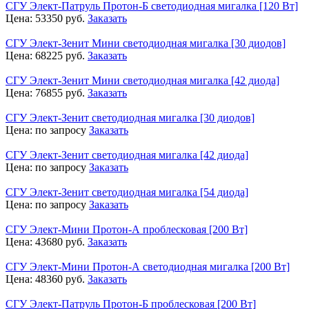
СГУ Элект-Патруль Протон-Б светодиодная мигалка [120 Вт]
Цена:
53350
руб.
Заказать
СГУ Элект-Зенит Мини светодиодная мигалка [30 диодов]
Цена:
68225
руб.
Заказать
СГУ Элект-Зенит Мини светодиодная мигалка [42 диода]
Цена:
76855
руб.
Заказать
СГУ Элект-Зенит светодиодная мигалка [30 диодов]
Цена:
по запросу
Заказать
СГУ Элект-Зенит светодиодная мигалка [42 диода]
Цена:
по запросу
Заказать
СГУ Элект-Зенит светодиодная мигалка [54 диода]
Цена:
по запросу
Заказать
СГУ Элект-Мини Протон-А проблесковая [200 Вт]
Цена:
43680
руб.
Заказать
СГУ Элект-Мини Протон-А светодиодная мигалка [200 Вт]
Цена:
48360
руб.
Заказать
СГУ Элект-Патруль Протон-Б проблесковая [200 Вт]