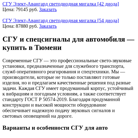
СГУ Элект-Авангард светодиодная мигалка [42 диода]
Цена:
79145
руб.
Заказать
СГУ Элект-Авангард светодиодная мигалка [54 диода]
Цена:
87880
руб.
Заказать
СГУ и спецсигналы для автомобиля —
купить в Тюмени
Современные СГУ — это профессиональные свето-звуковые
установки, предназначенные для служебного транспорта,
служб оперативного реагирования и спецтехники. Мы —
производители, которые не только поставляют готовые
изделия, но и предлагаем качественные решения под разные
задачи. Каждая СГУ имеет продуманный корпус, устойчивый
к вибрациям и погодным условиям, а также соответствует
стандарту ГОСТ Р 50574-2019. Благодаря продуманной
конструкции и высокой мощности оборудование
обеспечивает надежную подачу звуковых сигналов и
световых оповещений на дороге.
Варианты и особенности СГУ для авто