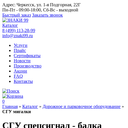
Адрес:
Черкесск, ул. 1-я Подгорная, 22Г
Пн-Пт - 09:00-18:00, Сб-Вс - выходной
Быстрый заказ
Заказать звонок
Каталог
8 (499) 113-28-99
info@znaki99.ru
Услуги
Прайс
Сертификаты
Новости
Производство
Акции
FAQ
Контакты
0
Главная
»
Каталог
»
Дорожное и парковочное оборудование
»
СГУ мигалки
СГУ спецсигнал - балка