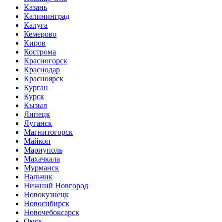
Казань
Калининград
Калуга
Кемерово
Киров
Кострома
Красногорск
Краснодар
Красноярск
Курган
Курск
Кызыл
Липецк
Луганск
Магнитогорск
Майкоп
Мариуполь
Махачкала
Мурманск
Нальчик
Нижний Новгород
Новокузнецк
Новосибирск
Новочебоксарск
Омск