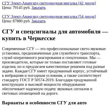
СГУ Элект-Авангард светодиодная мигалка [42 диода]
Цена:
79145
руб.
Заказать
СГУ Элект-Авангард светодиодная мигалка [54 диода]
Цена:
87880
руб.
Заказать
СГУ и спецсигналы для автомобиля —
купить в Черкесске
Современные СГУ — это профессиональные свето-звуковые
установки, предназначенные для служебного транспорта,
служб оперативного реагирования и спецтехники. Мы —
производители, которые не только поставляют готовые
изделия, но и предлагаем качественные решения под разные
задачи. Каждая СГУ имеет продуманный корпус, устойчивый
к вибрациям и погодным условиям, а также соответствует
стандарту ГОСТ Р 50574-2019. Благодаря продуманной
конструкции и высокой мощности оборудование
обеспечивает надежную подачу звуковых сигналов и
световых оповещений на дороге.
Варианты и особенности СГУ для авто