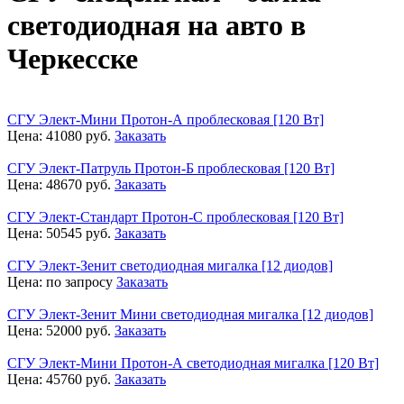
светодиодная на авто в
Черкесске
СГУ Элект-Мини Протон-А проблесковая [120 Вт]
Цена:
41080
руб.
Заказать
СГУ Элект-Патруль Протон-Б проблесковая [120 Вт]
Цена:
48670
руб.
Заказать
СГУ Элект-Стандарт Протон-С проблесковая [120 Вт]
Цена:
50545
руб.
Заказать
СГУ Элект-Зенит светодиодная мигалка [12 диодов]
Цена:
по запросу
Заказать
СГУ Элект-Зенит Мини светодиодная мигалка [12 диодов]
Цена:
52000
руб.
Заказать
СГУ Элект-Мини Протон-А светодиодная мигалка [120 Вт]
Цена:
45760
руб.
Заказать