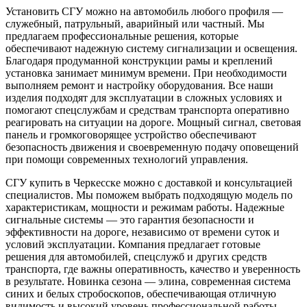
Установить СГУ можно на автомобиль любого профиля —
служебный, патрульный, аварийный или частный. Мы
предлагаем профессиональные решения, которые
обеспечивают надежную систему сигнализации и освещения.
Благодаря продуманной конструкции рамы и креплений
установка занимает минимум времени. При необходимости
выполняем ремонт и настройку оборудования. Все наши
изделия подходят для эксплуатации в сложных условиях и
помогают спецслужбам и средствам транспорта оперативно
реагировать на ситуации на дороге. Мощный сигнал, световая
панель и громкоговорящее устройство обеспечивают
безопасность движения и своевременную подачу оповещений
при помощи современных технологий управления.
СГУ купить в Черкесске можно с доставкой и консультацией
специалистов. Мы поможем выбрать подходящую модель по
характеристикам, мощности и режимам работы. Надежные
сигнальные системы — это гарантия безопасности и
эффективности на дороге, независимо от времени суток и
условий эксплуатации. Компания предлагает готовые
решения для автомобилей, спецслужб и других средств
транспорта, где важны оперативность, качество и уверенность
в результате. Новинка сезона — элина, современная система
синих и белых стробоскопов, обеспечивающая отличную
видимость и высокий уровень профессиональной работы.