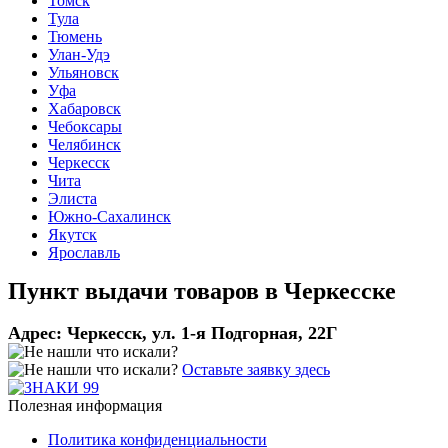
Томск
Тула
Тюмень
Улан-Удэ
Ульяновск
Уфа
Хабаровск
Чебоксары
Челябинск
Черкесск
Чита
Элиста
Южно-Сахалинск
Якутск
Ярославль
Пункт выдачи товаров в
Черкесске
Адрес:
Черкесск, ул. 1-я Подгорная, 22Г
Оставьте заявку здесь
Полезная информация
Политика конфиденциальности