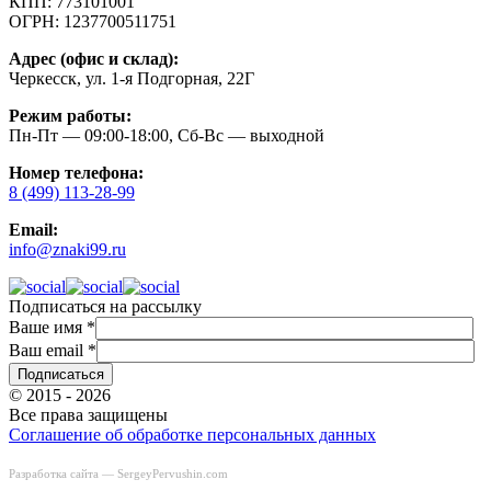
КПП:
773101001
ОГРН:
1237700511751
Адрес (офис и склад):
Черкесск, ул. 1-я Подгорная, 22Г
Режим работы:
Пн-Пт — 09:00-18:00, Сб-Вс — выходной
Номер телефона:
8 (499) 113-28-99
Email:
info@znaki99.ru
Подписаться на рассылку
Ваше имя
*
Ваш email
*
© 2015 - 2026
Все права защищены
Соглашение об обработке персональных данных
Разработка сайта —
SergeyPervushin.com