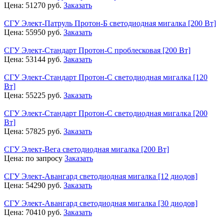
Цена:
51270
руб.
Заказать
СГУ Элект-Патруль Протон-Б светодиодная мигалка [200 Вт]
Цена:
55950
руб.
Заказать
СГУ Элект-Стандарт Протон-С проблесковая [200 Вт]
Цена:
53144
руб.
Заказать
СГУ Элект-Стандарт Протон-С светодиодная мигалка [120
Вт]
Цена:
55225
руб.
Заказать
СГУ Элект-Стандарт Протон-С светодиодная мигалка [200
Вт]
Цена:
57825
руб.
Заказать
СГУ Элект-Вега светодиодная мигалка [200 Вт]
Цена:
по запросу
Заказать
СГУ Элект-Авангард светодиодная мигалка [12 диодов]
Цена:
54290
руб.
Заказать
СГУ Элект-Авангард светодиодная мигалка [30 диодов]
Цена:
70410
руб.
Заказать