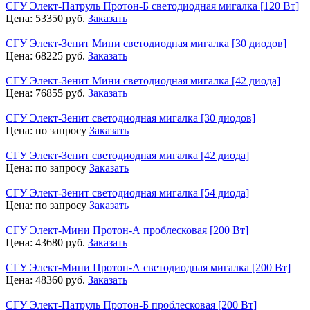
СГУ Элект-Патруль Протон-Б светодиодная мигалка [120 Вт]
Цена:
53350
руб.
Заказать
СГУ Элект-Зенит Мини светодиодная мигалка [30 диодов]
Цена:
68225
руб.
Заказать
СГУ Элект-Зенит Мини светодиодная мигалка [42 диода]
Цена:
76855
руб.
Заказать
СГУ Элект-Зенит светодиодная мигалка [30 диодов]
Цена:
по запросу
Заказать
СГУ Элект-Зенит светодиодная мигалка [42 диода]
Цена:
по запросу
Заказать
СГУ Элект-Зенит светодиодная мигалка [54 диода]
Цена:
по запросу
Заказать
СГУ Элект-Мини Протон-А проблесковая [200 Вт]
Цена:
43680
руб.
Заказать
СГУ Элект-Мини Протон-А светодиодная мигалка [200 Вт]
Цена:
48360
руб.
Заказать
СГУ Элект-Патруль Протон-Б проблесковая [200 Вт]