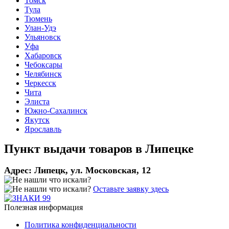
Томск
Тула
Тюмень
Улан-Удэ
Ульяновск
Уфа
Хабаровск
Чебоксары
Челябинск
Черкесск
Чита
Элиста
Южно-Сахалинск
Якутск
Ярославль
Пункт выдачи товаров в
Липецке
Адрес:
Липецк, ул. Московская, 12
Оставьте заявку здесь
Полезная информация
Политика конфиденциальности