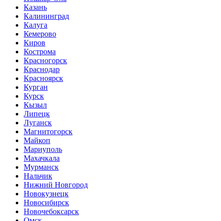
Казань
Калининград
Калуга
Кемерово
Киров
Кострома
Красногорск
Краснодар
Красноярск
Курган
Курск
Кызыл
Липецк
Луганск
Магнитогорск
Майкоп
Мариуполь
Махачкала
Мурманск
Нальчик
Нижний Новгород
Новокузнецк
Новосибирск
Новочебоксарск
Омск