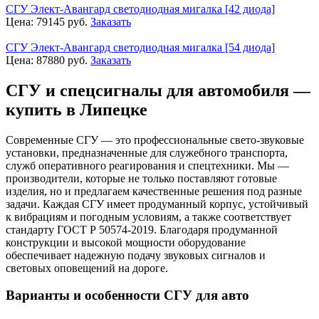
СГУ Элект-Авангард светодиодная мигалка [42 диода]
Цена:
79145
руб.
Заказать
СГУ Элект-Авангард светодиодная мигалка [54 диода]
Цена:
87880
руб.
Заказать
СГУ и спецсигналы для автомобиля —
купить в Липецке
Современные СГУ — это профессиональные свето-звуковые
установки, предназначенные для служебного транспорта,
служб оперативного реагирования и спецтехники. Мы —
производители, которые не только поставляют готовые
изделия, но и предлагаем качественные решения под разные
задачи. Каждая СГУ имеет продуманный корпус, устойчивый
к вибрациям и погодным условиям, а также соответствует
стандарту ГОСТ Р 50574-2019. Благодаря продуманной
конструкции и высокой мощности оборудование
обеспечивает надежную подачу звуковых сигналов и
световых оповещений на дороге.
Варианты и особенности СГУ для авто