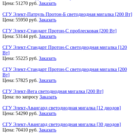
Цена:
51270
руб.
Заказать
СГУ Элект-Патруль Протон-Б светодиодная мигалка [200 Вт]
Цена:
55950
руб.
Заказать
СГУ Элект-Стандарт Протон-С проблесковая [200 Вт]
Цена:
53144
руб.
Заказать
СГУ Элект-Стандарт Протон-С светодиодная мигалка [120
Вт]
Цена:
55225
руб.
Заказать
СГУ Элект-Стандарт Протон-С светодиодная мигалка [200
Вт]
Цена:
57825
руб.
Заказать
СГУ Элект-Вега светодиодная мигалка [200 Вт]
Цена:
по запросу
Заказать
СГУ Элект-Авангард светодиодная мигалка [12 диодов]
Цена:
54290
руб.
Заказать
СГУ Элект-Авангард светодиодная мигалка [30 диодов]
Цена:
70410
руб.
Заказать