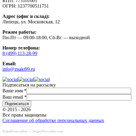
КПП:
773101001
ОГРН:
1237700511751
Адрес (офис и склад):
Липецк, ул. Московская, 12
Режим работы:
Пн-Пт — 09:00-18:00, Сб-Вс — выходной
Номер телефона:
8 (499) 113-28-99
Email:
info@znaki99.ru
Подписаться на рассылку
Ваше имя
*
Ваш email
*
© 2015 - 2026
Все права защищены
Соглашение об обработке персональных данных
Разработка сайта —
SergeyPervushin.com