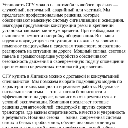
Установить СГУ можно на автомобиль любого профиля —
служебный, патрульный, аварийный или частный. Мы
предлагаем профессиональные решения, которые
обеспечивают надежную систему сигнализации и освещения.
Благодаря продуманной конструкции рамы и креплений
установка занимает минимум времени. При необходимости
выполняем ремонт и настройку оборудования. Все наши
изделия подходят для эксплуатации в сложных условиях и
помогают спецслужбам и средствам транспорта оперативно
реагировать на ситуации на дороге. Мощный сигнал, световая
панель и громкоговорящее устройство обеспечивают
безопасность движения и своевременную подачу оповещений
при помощи современных технологий управления.
СГУ купить в Липецке можно с доставкой и консультацией
специалистов. Мы поможем выбрать подходящую модель по
характеристикам, мощности и режимам работы. Надежные
сигнальные системы — это гарантия безопасности и
эффективности на дороге, независимо от времени суток и
условий эксплуатации. Компания предлагает готовые
решения для автомобилей, спецслужб и других средств
транспорта, где важны оперативность, качество и уверенность
в результате. Новинка сезона — элина, современная система
синих и белых стробоскопов, обеспечивающая отличную
видимость и высокий уровень профессиональной работы.