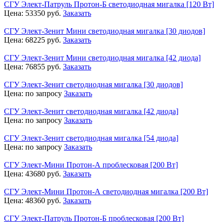
СГУ Элект-Патруль Протон-Б светодиодная мигалка [120 Вт]
Цена:
53350
руб.
Заказать
СГУ Элект-Зенит Мини светодиодная мигалка [30 диодов]
Цена:
68225
руб.
Заказать
СГУ Элект-Зенит Мини светодиодная мигалка [42 диода]
Цена:
76855
руб.
Заказать
СГУ Элект-Зенит светодиодная мигалка [30 диодов]
Цена:
по запросу
Заказать
СГУ Элект-Зенит светодиодная мигалка [42 диода]
Цена:
по запросу
Заказать
СГУ Элект-Зенит светодиодная мигалка [54 диода]
Цена:
по запросу
Заказать
СГУ Элект-Мини Протон-А проблесковая [200 Вт]
Цена:
43680
руб.
Заказать
СГУ Элект-Мини Протон-А светодиодная мигалка [200 Вт]
Цена:
48360
руб.
Заказать
СГУ Элект-Патруль Протон-Б проблесковая [200 Вт]