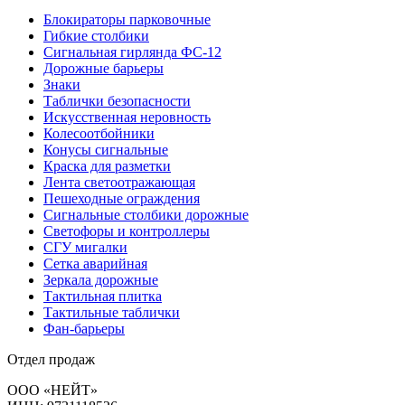
Блокираторы парковочные
Гибкие столбики
Сигнальная гирлянда ФС-12
Дорожные барьеры
Знаки
Таблички безопасности
Искусственная неровность
Колесоотбойники
Конусы сигнальные
Краска для разметки
Лента светоотражающая
Пешеходные ограждения
Сигнальные столбики дорожные
Светофоры и контроллеры
СГУ мигалки
Cетка аварийная
Зеркала дорожные
Тактильная плитка
Тактильные таблички
Фан-барьеры
Отдел продаж
ООО «НЕЙТ»