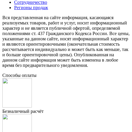
Сотрудничество
Регионы продаж
Вся представленная на сайте информация, касающаяся
реализуемых товаров, работ и услуг, носит информационный
характер и не является публичной офертой, определяемой
положениями ст. 437 Гражданского Кодекса России. Все цены,
указанные на данном сайте, носят информационный характер
и являются ориентировочными (окончательная стоимость
рассчитывается индивидуально и может быть как меньше, так
и больше ориентировочной цены). Опубликованная на
данном сайте информация может быть изменена в любое
время без предварительного уведомления.
Способы оплаты
Безналичный расчёт