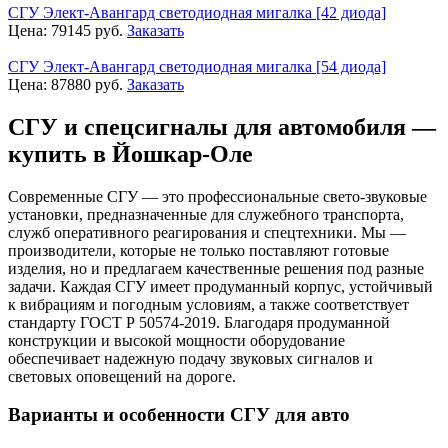
СГУ Элект-Авангард светодиодная мигалка [42 диода]
Цена:
79145
руб.
Заказать
СГУ Элект-Авангард светодиодная мигалка [54 диода]
Цена:
87880
руб.
Заказать
СГУ и спецсигналы для автомобиля —
купить в Йошкар-Оле
Современные СГУ — это профессиональные свето-звуковые
установки, предназначенные для служебного транспорта,
служб оперативного реагирования и спецтехники. Мы —
производители, которые не только поставляют готовые
изделия, но и предлагаем качественные решения под разные
задачи. Каждая СГУ имеет продуманный корпус, устойчивый
к вибрациям и погодным условиям, а также соответствует
стандарту ГОСТ Р 50574-2019. Благодаря продуманной
конструкции и высокой мощности оборудование
обеспечивает надежную подачу звуковых сигналов и
световых оповещений на дороге.
Варианты и особенности СГУ для авто