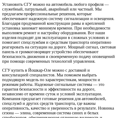
Установить СГУ можно на автомобиль любого профиля —
служебный, патрульный, аварийный или частный. Мы
предлагаем профессиональные решения, которые
обеспечивают надежную систему сигнализации и освещения.
Благодаря продуманной конструкции рамы и креплений
установка занимает минимум времени. При необходимости
выполняем ремонт и настройку оборудования. Все наши
изделия подходят для эксплуатации в сложных условиях и
помогают спецслужбам и средствам транспорта оперативно
реагировать на ситуации на дороге. Мощный сигнал, световая
панель и громкоговорящее устройство обеспечивают
безопасность движения и своевременную подачу оповещений
при помощи современных технологий управления.
СГУ купить в Йошкар-Оле можно с доставкой и
консультацией специалистов. Мы поможем выбрать
подходящую модель по характеристикам, мощности и
режимам работы. Надежные сигнальные системы — это
гарантия безопасности и эффективности на дороге,
независимо от времени суток и условий эксплуатации.
Компания предлагает готовые решения для автомобилей,
спецслужб и других средств транспорта, где важны
оперативность, качество и уверенность в результате. Новинка
сезона — элина, современная система синих и белых
стробоскопов, обеспечивающая отличную видимость и