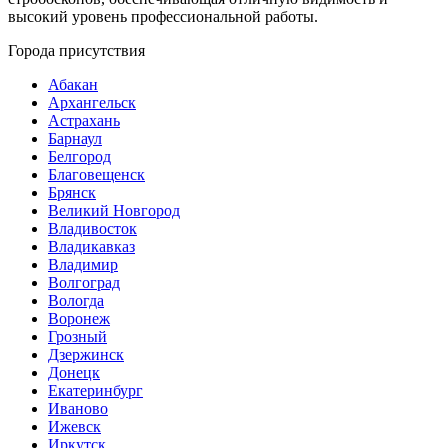
высокий уровень профессиональной работы.
Города присутствия
Абакан
Архангельск
Астрахань
Барнаул
Белгород
Благовещенск
Брянск
Великий Новгород
Владивосток
Владикавказ
Владимир
Волгоград
Вологда
Воронеж
Грозный
Дзержинск
Донецк
Екатеринбург
Иваново
Ижевск
Иркутск