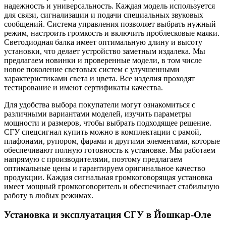
надежность и универсальность. Каждая модель используется
для связи, сигнализации и подачи специальных звуковых
сообщений. Система управления позволяет выбрать нужный
режим, настроить громкость и включить проблесковые маяки.
Светодиодная балка имеет оптимальную длину и высоту
установки, что делает устройство заметным издалека. Мы
предлагаем новинки и проверенные модели, в том числе
новое поколение световых систем с улучшенными
характеристиками света и цвета. Все изделия проходят
тестирование и имеют сертификаты качества.
Для удобства выбора покупатели могут ознакомиться с
различными вариантами моделей, изучить параметры
мощности и размеров, чтобы выбрать подходящее решение.
СГУ спецсигнал купить можно в комплектации с рамой,
плафонами, рупором, фарами и другими элементами, которые
обеспечивают полную готовность к установке. Мы работаем
напрямую с производителями, поэтому предлагаем
оптимальные цены и гарантируем оригинальное качество
продукции. Каждая сигнальная громкоговорящая установка
имеет мощный громкоговоритель и обеспечивает стабильную
работу в любых режимах.
Установка и эксплуатация СГУ в Йошкар-Оле