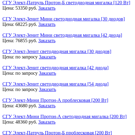
СГУ Элект-Патруль Протон-Б светодиодная мигалка [120 Вт]
Цена:
53350
руб.
Заказать
СГУ Элект-Зенит Мини светодиодная мигалка [30 диодов]
Цена:
68225
руб.
Заказать
СГУ Элект-Зенит Мини светодиодная мигалка [42 диода]
Цена:
76855
руб.
Заказать
СГУ Элект-Зенит светодиодная мигалка [30 диодов]
Цена:
по запросу
Заказать
СГУ Элект-Зенит светодиодная мигалка [42 диода]
Цена:
по запросу
Заказать
СГУ Элект-Зенит светодиодная мигалка [54 диода]
Цена:
по запросу
Заказать
СГУ Элект-Мини Протон-А проблесковая [200 Вт]
Цена:
43680
руб.
Заказать
СГУ Элект-Мини Протон-А светодиодная мигалка [200 Вт]
Цена:
48360
руб.
Заказать
СГУ Элект-Патруль Протон-Б проблесковая [200 Вт]