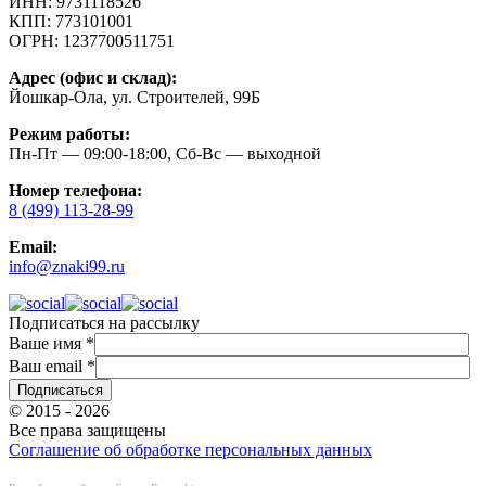
ИНН:
9731118526
КПП:
773101001
ОГРН:
1237700511751
Адрес (офис и склад):
Йошкар-Ола, ул. Строителей, 99Б
Режим работы:
Пн-Пт — 09:00-18:00, Сб-Вс — выходной
Номер телефона:
8 (499) 113-28-99
Email:
info@znaki99.ru
Подписаться на рассылку
Ваше имя
*
Ваш email
*
© 2015 - 2026
Все права защищены
Соглашение об обработке персональных данных