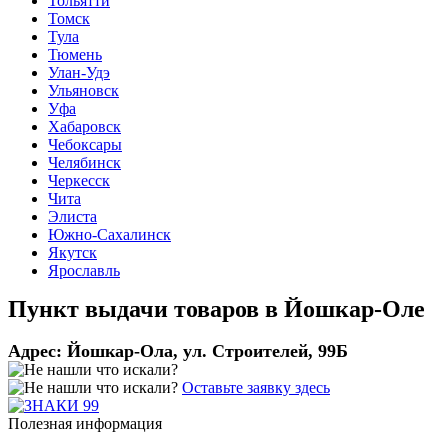
Тольятти
Томск
Тула
Тюмень
Улан-Удэ
Ульяновск
Уфа
Хабаровск
Чебоксары
Челябинск
Черкесск
Чита
Элиста
Южно-Сахалинск
Якутск
Ярославль
Пункт выдачи товаров в
Йошкар-Оле
Адрес:
Йошкар-Ола, ул. Строителей, 99Б
Оставьте заявку здесь
Полезная информация