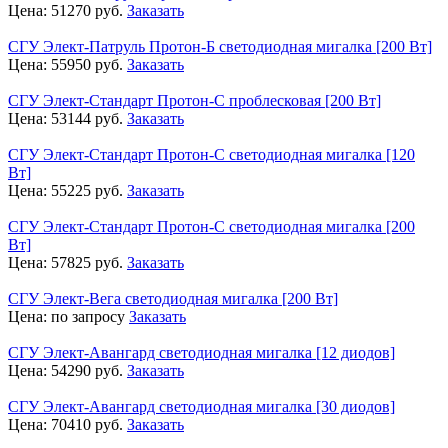
Цена:
51270
руб.
Заказать
СГУ Элект-Патруль Протон-Б светодиодная мигалка [200 Вт]
Цена:
55950
руб.
Заказать
СГУ Элект-Стандарт Протон-С проблесковая [200 Вт]
Цена:
53144
руб.
Заказать
СГУ Элект-Стандарт Протон-С светодиодная мигалка [120
Вт]
Цена:
55225
руб.
Заказать
СГУ Элект-Стандарт Протон-С светодиодная мигалка [200
Вт]
Цена:
57825
руб.
Заказать
СГУ Элект-Вега светодиодная мигалка [200 Вт]
Цена:
по запросу
Заказать
СГУ Элект-Авангард светодиодная мигалка [12 диодов]
Цена:
54290
руб.
Заказать
СГУ Элект-Авангард светодиодная мигалка [30 диодов]
Цена:
70410
руб.
Заказать