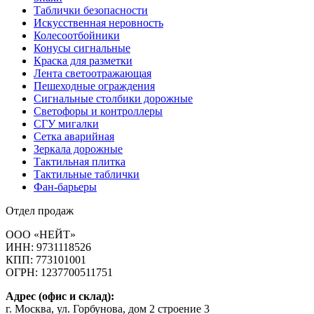
Таблички безопасности
Искусственная неровность
Колесоотбойники
Конусы сигнальные
Краска для разметки
Лента светоотражающая
Пешеходные ограждения
Сигнальные столбики дорожные
Светофоры и контроллеры
СГУ мигалки
Cетка аварийная
Зеркала дорожные
Тактильная плитка
Тактильные таблички
Фан-барьеры
Отдел продаж
ООО «НЕЙТ»
ИНН:
9731118526
КПП:
773101001
ОГРН:
1237700511751
Адрес (офис и склад):
г. Москва, ул. Горбунова, дом 2 строение 3