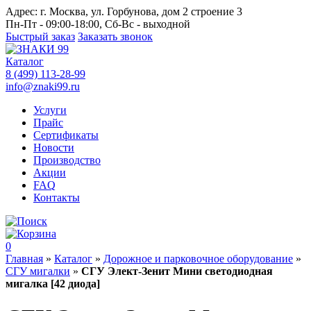
Адрес:
г. Москва, ул. Горбунова, дом 2 строение 3
Пн-Пт - 09:00-18:00, Сб-Вс - выходной
Быстрый заказ
Заказать звонок
Каталог
8 (499) 113-28-99
info@znaki99.ru
Услуги
Прайс
Сертификаты
Новости
Производство
Акции
FAQ
Контакты
0
Главная
»
Каталог
»
Дорожное и парковочное оборудование
»
СГУ мигалки
»
СГУ Элект-Зенит Мини светодиодная
мигалка [42 диода]