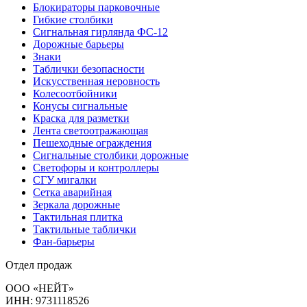
Блокираторы парковочные
Гибкие столбики
Сигнальная гирлянда ФС-12
Дорожные барьеры
Знаки
Таблички безопасности
Искусственная неровность
Колесоотбойники
Конусы сигнальные
Краска для разметки
Лента светоотражающая
Пешеходные ограждения
Сигнальные столбики дорожные
Светофоры и контроллеры
СГУ мигалки
Cетка аварийная
Зеркала дорожные
Тактильная плитка
Тактильные таблички
Фан-барьеры
Отдел продаж
ООО «НЕЙТ»
ИНН:
9731118526