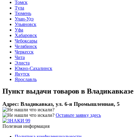
Томск
Тула
Тюмень
Улан-Удэ
Ульяновск
Уфа
Хабаровск
Чебоксары
Челябинск
Черкесск
Чита
Элиста
Южно-Сахалинск
Якутск
Ярославль
Пункт выдачи товаров в
Владикавказе
Адрес:
Владикавказ, ул. 6-я Промышленная, 5
Оставьте заявку здесь
Полезная информация
Политика конфиденциальности