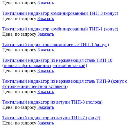
Цена:
по запросу
Заказать
Тактильный индикатор комбинированный ТИП-3 (конус)
Цена:
по запросу
Заказать
Тактильный индикатор комбинированный ТИП-1 (конус)
Цена:
по запросу
Заказать
Тактильный индикатор алюминиевые ТИП-1 (конус)
Цена:
по запросу
Заказать
Тактильный индикатор из нержавеющая сталь ТИП-10
(полоса с фотолюминисцентной вставкой)
Цена:
по запросу
Заказать
Тактильный индикатор из нержавеющая сталь ТИП-9 (конус с
фотолюминисцентной вставкой)
Цена:
по запросу
Заказать
Тактильный индикатор из латуни ТИП-8 (полоса)
Цена:
по запросу
Заказать
Тактильный индикатор из латуни ТИП-7 (конус)
Цена:
по запросу
Заказать