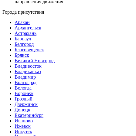
направления движения.
Города присутствия
Абакан
Архангельск
Астрахань
Барнаул
Белгород
Благовещенск
Брянск
Великий Новгород
Владивосток
Владикавказ
Владимир
Волгоград
Вологда
Воронеж
Грозный
Дзержинск
Донецк
Екатеринбург
Иваново
Ижевск
Иркутск