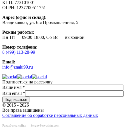
КПП:
773101001
ОГРН:
1237700511751
Адрес (офис и склад):
Владикавказ, ул. 6-я Промышленная, 5
Режим работы:
Пн-Пт — 09:00-18:00, Сб-Вс — выходной
Номер телефона:
8 (499) 113-28-99
Email:
info@znaki99.ru
Подписаться на рассылку
Ваше имя
*
Ваш email
*
© 2015 - 2026
Все права защищены
Соглашение об обработке персональных данных
Разработка сайта —
SergeyPervushin.com