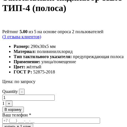
ТИП-4 (полоса)
Рейтинг
5.00
из 5 на основе опроса
2
пользователей
(
3
отзыва клиентов)
Размер:
290x30x5 мм
Материал:
поливинилхлорид
Тип тактильного указателя:
предупреждающая полоса
Применение:
улица/помещение
Цвет:
жёлтый
ГОСТ Р:
52875-2018
Цена:
по запросу
Quantity
-
1
+
В корзину
Ваш телефон
*