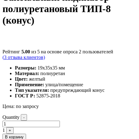
полиуретановый ТИП-8
(конус)
Рейтинг
5.00
из 5 на основе опроса
2
пользователей
(
3
отзыва клиентов)
Размеры:
19x35x35 мм
Материал:
полиуретан
Цвет:
желтый
Применение:
улица/помещение
Тип указателя:
предупреждающий конус
ГОСТ Р:
52875-2018
Цена:
по запросу
Quantity
-
1
+
В корзину