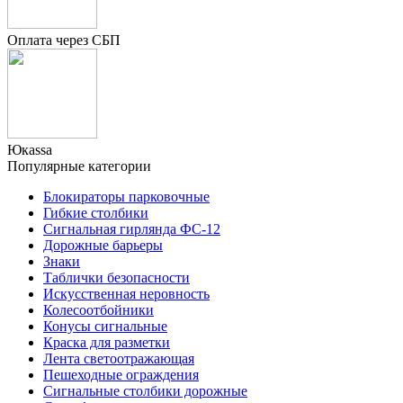
Оплата через СБП
Юкаssа
Популярные категории
Блокираторы парковочные
Гибкие столбики
Сигнальная гирлянда ФС-12
Дорожные барьеры
Знаки
Таблички безопасности
Искусственная неровность
Колесоотбойники
Конусы сигнальные
Краска для разметки
Лента светоотражающая
Пешеходные ограждения
Сигнальные столбики дорожные