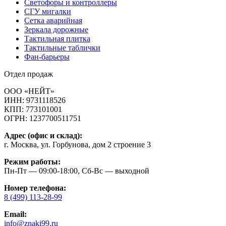
Светофоры и контроллеры
СГУ мигалки
Cетка аварийная
Зеркала дорожные
Тактильная плитка
Тактильные таблички
Фан-барьеры
Отдел продаж
ООО «НЕЙТ»
ИНН:
9731118526
КПП:
773101001
ОГРН:
1237700511751
Адрес (офис и склад):
г. Москва, ул. Горбунова, дом 2 строение 3
Режим работы:
Пн-Пт — 09:00-18:00, Сб-Вс — выходной
Номер телефона:
8 (499) 113-28-99
Email:
info@znaki99.ru