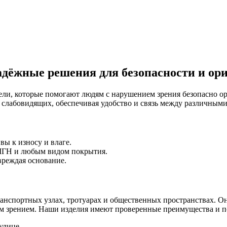
дёжные решения для безопасности и ор
и, которые помогают людям с нарушением зрения безопасно ори
 слабовидящих, обеспечивая удобство и связь между различным
ы к износу и влаге.
 МГН и любым видом покрытия.
вреждая основание.
ранспортных узлах, тротуарах и общественных пространствах. 
м зрением. Наши изделия имеют проверенные преимущества и 
улице.