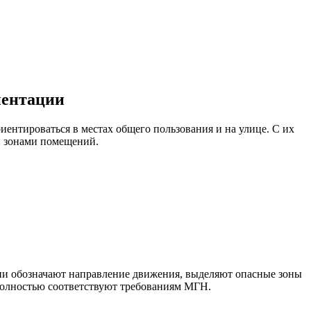
иентации
ентироваться в местах общего пользования и на улице. С их
и зонами помещений.
Они обозначают направление движения, выделяют опасные зоны
полностью соответствуют требованиям МГН.