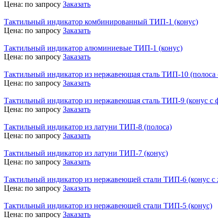
Цена:
по запросу
Заказать
Тактильный индикатор комбинированный ТИП-1 (конус)
Цена:
по запросу
Заказать
Тактильный индикатор алюминиевые ТИП-1 (конус)
Цена:
по запросу
Заказать
Тактильный индикатор из нержавеющая сталь ТИП-10 (полоса
Цена:
по запросу
Заказать
Тактильный индикатор из нержавеющая сталь ТИП-9 (конус с
Цена:
по запросу
Заказать
Тактильный индикатор из латуни ТИП-8 (полоса)
Цена:
по запросу
Заказать
Тактильный индикатор из латуни ТИП-7 (конус)
Цена:
по запросу
Заказать
Тактильный индикатор из нержавеющей стали ТИП-6 (конус с 
Цена:
по запросу
Заказать
Тактильный индикатор из нержавеющей стали ТИП-5 (конус)
Цена:
по запросу
Заказать