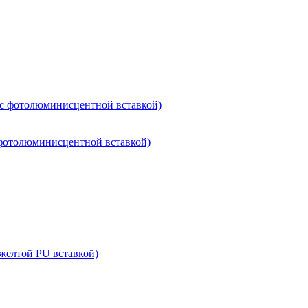
 с фотолюминисцентной вставкой)
 фотолюминисцентной вставкой)
желтой PU вставкой)