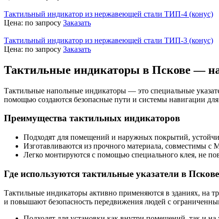
Тактильный индикатор из нержавеющей стали ТИП-4 (конус)
Цена:
по запросу
Заказать
Тактильный индикатор из нержавеющей стали ТИП-3 (конус)
Цена:
по запросу
Заказать
Тактильные индикаторы в Пскове — на
Тактильные напольные индикаторы — это специальные указател
помощью создаются безопасные пути и системы навигации для
Преимущества тактильных индикаторов
Подходят для помещений и наружных покрытий, устойчив
Изготавливаются из прочного материала, совместимы с
Легко монтируются с помощью специального клея, не по
Где используются тактильные указатели в Пскове
Тактильные индикаторы активно применяются в зданиях, на т
и повышают безопасность передвижения людей с ограниченны
Подходят для установки как внутри помещений, так и на 