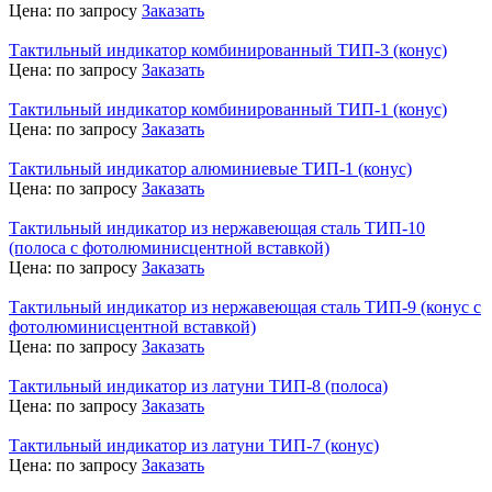
Цена:
по запросу
Заказать
Тактильный индикатор комбинированный ТИП-3 (конус)
Цена:
по запросу
Заказать
Тактильный индикатор комбинированный ТИП-1 (конус)
Цена:
по запросу
Заказать
Тактильный индикатор алюминиевые ТИП-1 (конус)
Цена:
по запросу
Заказать
Тактильный индикатор из нержавеющая сталь ТИП-10
(полоса с фотолюминисцентной вставкой)
Цена:
по запросу
Заказать
Тактильный индикатор из нержавеющая сталь ТИП-9 (конус с
фотолюминисцентной вставкой)
Цена:
по запросу
Заказать
Тактильный индикатор из латуни ТИП-8 (полоса)
Цена:
по запросу
Заказать
Тактильный индикатор из латуни ТИП-7 (конус)
Цена:
по запросу
Заказать