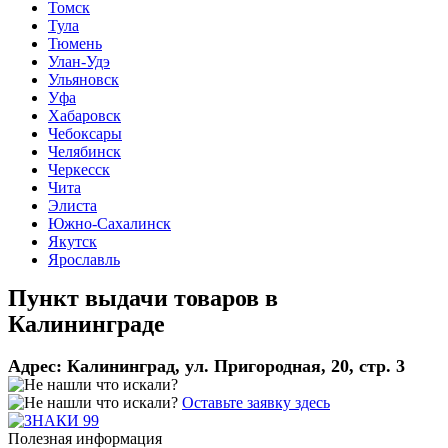
Томск
Тула
Тюмень
Улан-Удэ
Ульяновск
Уфа
Хабаровск
Чебоксары
Челябинск
Черкесск
Чита
Элиста
Южно-Сахалинск
Якутск
Ярославль
Пункт выдачи товаров в
Калининграде
Адрес:
Калининград, ул. Пригородная, 20, стр. 3
Оставьте заявку здесь
Полезная информация