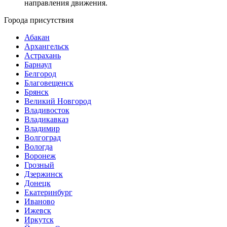
направления движения.
Города присутствия
Абакан
Архангельск
Астрахань
Барнаул
Белгород
Благовещенск
Брянск
Великий Новгород
Владивосток
Владикавказ
Владимир
Волгоград
Вологда
Воронеж
Грозный
Дзержинск
Донецк
Екатеринбург
Иваново
Ижевск
Иркутск