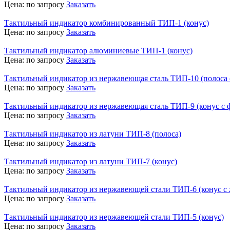
Цена:
по запросу
Заказать
Тактильный индикатор комбинированный ТИП-1 (конус)
Цена:
по запросу
Заказать
Тактильный индикатор алюминиевые ТИП-1 (конус)
Цена:
по запросу
Заказать
Тактильный индикатор из нержавеющая сталь ТИП-10 (полоса
Цена:
по запросу
Заказать
Тактильный индикатор из нержавеющая сталь ТИП-9 (конус с
Цена:
по запросу
Заказать
Тактильный индикатор из латуни ТИП-8 (полоса)
Цена:
по запросу
Заказать
Тактильный индикатор из латуни ТИП-7 (конус)
Цена:
по запросу
Заказать
Тактильный индикатор из нержавеющей стали ТИП-6 (конус с 
Цена:
по запросу
Заказать
Тактильный индикатор из нержавеющей стали ТИП-5 (конус)
Цена:
по запросу
Заказать