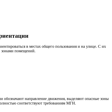
ориентации
ентироваться в местах общего пользования и на улице. С их
и зонами помещений.
Они обозначают направление движения, выделяют опасные зоны
полностью соответствуют требованиям МГН.