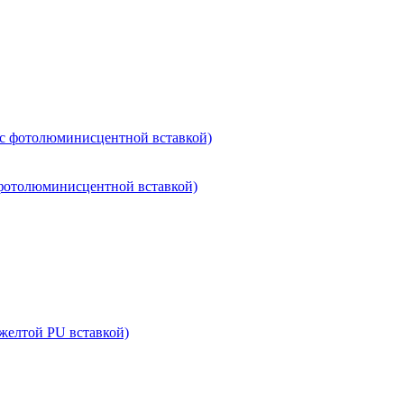
 с фотолюминисцентной вставкой)
 фотолюминисцентной вставкой)
желтой PU вставкой)