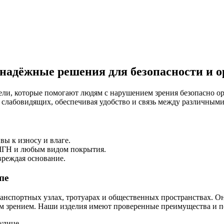
адёжные решения для безопасности и 
и, которые помогают людям с нарушением зрения безопасно ори
 слабовидящих, обеспечивая удобство и связь между различным
ы к износу и влаге.
 МГН и любым видом покрытия.
вреждая основание.
пе
ранспортных узлах, тротуарах и общественных пространствах. 
м зрением. Наши изделия имеют проверенные преимущества и 
улице.