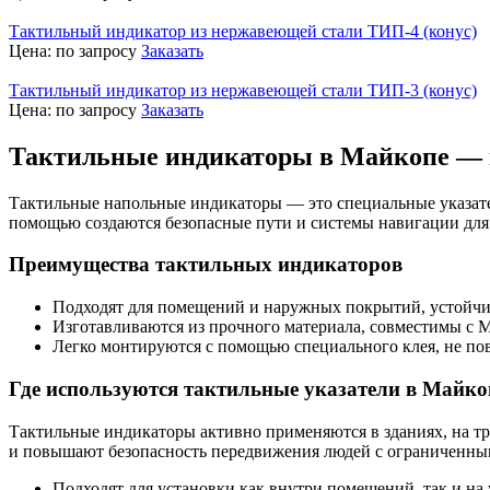
Тактильный индикатор из нержавеющей стали ТИП-4 (конус)
Цена:
по запросу
Заказать
Тактильный индикатор из нержавеющей стали ТИП-3 (конус)
Цена:
по запросу
Заказать
Тактильные индикаторы в Майкопе — н
Тактильные напольные индикаторы — это специальные указател
помощью создаются безопасные пути и системы навигации для
Преимущества тактильных индикаторов
Подходят для помещений и наружных покрытий, устойчив
Изготавливаются из прочного материала, совместимы с
Легко монтируются с помощью специального клея, не по
Где используются тактильные указатели в Майко
Тактильные индикаторы активно применяются в зданиях, на т
и повышают безопасность передвижения людей с ограниченны
Подходят для установки как внутри помещений, так и на 