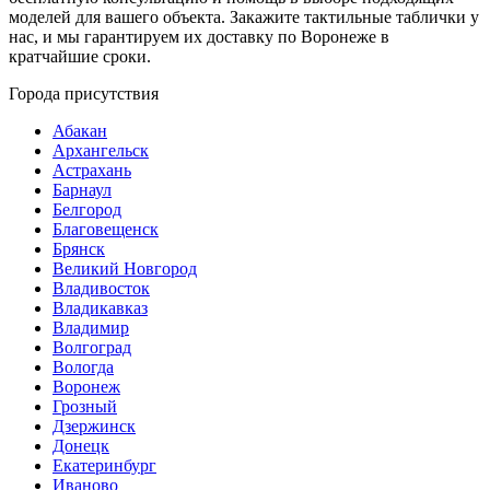
моделей для вашего объекта. Закажите тактильные таблички у
нас, и мы гарантируем их доставку по Воронеже в
кратчайшие сроки.
Города присутствия
Абакан
Архангельск
Астрахань
Барнаул
Белгород
Благовещенск
Брянск
Великий Новгород
Владивосток
Владикавказ
Владимир
Волгоград
Вологда
Воронеж
Грозный
Дзержинск
Донецк
Екатеринбург
Иваново