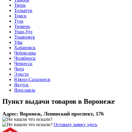
Тверь
Тольятти
Томск
Тула
Тюмень
Улан-Удэ
Ульяновск
Уфа
Хабаровск
Чебоксары
Челябинск
Черкесск
Чита
Элиста
Южно-Сахалинск
Якутск
Ярославль
Пункт выдачи товаров в
Воронеже
Адрес:
Воронеж, Ленинский проспект, 176
Оставьте заявку здесь