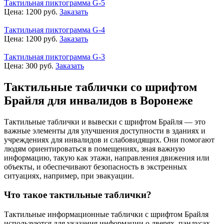
Тактильная пиктограмма G-5
Цена:
1200
руб.
Заказать
Тактильная пиктограмма G-4
Цена:
1200
руб.
Заказать
Тактильная пиктограмма G-3
Цена:
300
руб.
Заказать
Тактильные таблички со шрифтом
Брайля для инвалидов в Воронеже
Тактильные таблички и вывески с шрифтом Брайля — это
важные элементы для улучшения доступности в зданиях и
учреждениях для инвалидов и слабовидящих. Они помогают
людям ориентироваться в помещениях, зная важную
информацию, такую как этажи, направления движения или
объекты, и обеспечивают безопасность в экстренных
ситуациях, например, при эвакуации.
Что такое тактильные таблички?
Тактильные информационные таблички с шрифтом Брайля
используются для указания информации о дверях, пандусах,