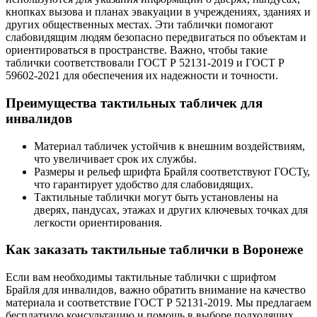
кнопках вызова и планах эвакуации в учреждениях, зданиях и
других общественных местах. Эти таблички помогают
слабовидящим людям безопасно передвигаться по объектам и
ориентироваться в пространстве. Важно, чтобы такие
таблички соответствовали ГОСТ Р 52131-2019 и ГОСТ Р
59602-2021 для обеспечения их надежности и точности.
Преимущества тактильных табличек для
инвалидов
Материал табличек устойчив к внешним воздействиям,
что увеличивает срок их службы.
Размеры и рельеф шрифта Брайля соответствуют ГОСТу,
что гарантирует удобство для слабовидящих.
Тактильные таблички могут быть установлены на
дверях, пандусах, этажах и других ключевых точках для
легкости ориентирования.
Как заказать тактильные таблички в Воронеже
Если вам необходимы тактильные таблички с шрифтом
Брайля для инвалидов, важно обратить внимание на качество
материала и соответствие ГОСТ Р 52131-2019. Мы предлагаем
бесплатную консультацию и помощь в выборе подходящих