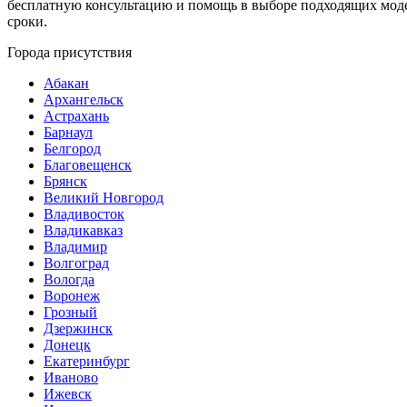
бесплатную консультацию и помощь в выборе подходящих модел
сроки.
Города присутствия
Абакан
Архангельск
Астрахань
Барнаул
Белгород
Благовещенск
Брянск
Великий Новгород
Владивосток
Владикавказ
Владимир
Волгоград
Вологда
Воронеж
Грозный
Дзержинск
Донецк
Екатеринбург
Иваново
Ижевск