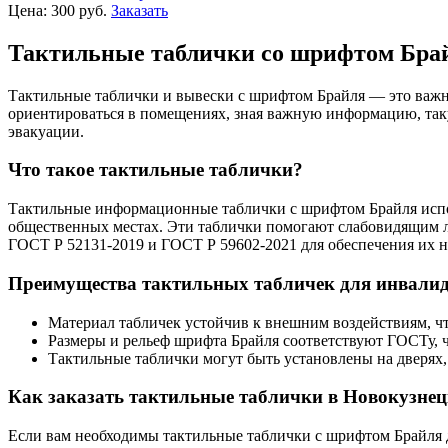
Цена:
300
руб.
Заказать
Тактильные таблички со шрифтом Брай
Тактильные таблички и вывески с шрифтом Брайля — это важн
ориентироваться в помещениях, зная важную информацию, таку
эвакуации.
Что такое тактильные таблички?
Тактильные информационные таблички с шрифтом Брайля исполь
общественных местах. Эти таблички помогают слабовидящим лю
ГОСТ Р 52131-2019 и ГОСТ Р 59602-2021 для обеспечения их н
Преимущества тактильных табличек для инвали
Материал табличек устойчив к внешним воздействиям, чт
Размеры и рельеф шрифта Брайля соответствуют ГОСТу, ч
Тактильные таблички могут быть установлены на дверях,
Как заказать тактильные таблички в Новокузнец
Если вам необходимы тактильные таблички с шрифтом Брайля д