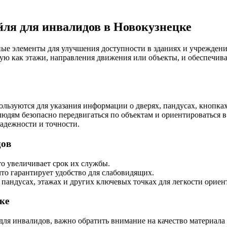
ля для инвалидов в Новокузнецке
ые элементы для улучшения доступности в зданиях и учрежден
ю как этажи, направления движения или объекты, и обеспечива
зуются для указания информации о дверях, пандусах, кнопках 
дям безопасно передвигаться по объектам и ориентироваться в 
адежности и точности.
дов
о увеличивает срок их службы.
то гарантирует удобство для слабовидящих.
 пандусах, этажах и других ключевых точках для легкости ориен
ке
ля инвалидов, важно обратить внимание на качество материала