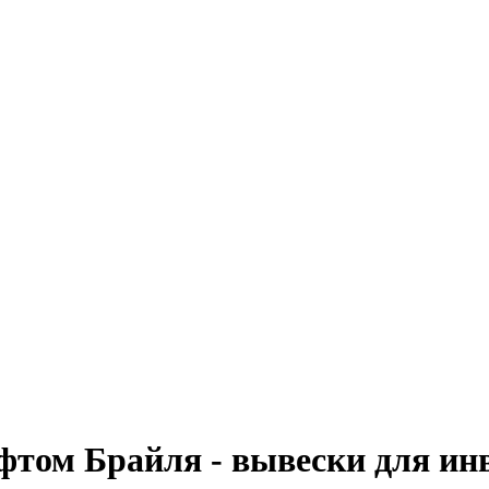
том Брайля - вывески для ин