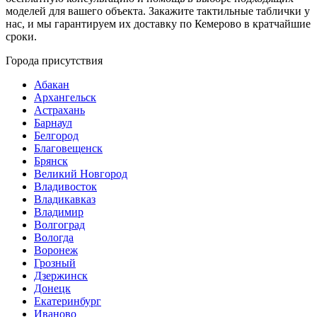
моделей для вашего объекта. Закажите тактильные таблички у
нас, и мы гарантируем их доставку по Кемерово в кратчайшие
сроки.
Города присутствия
Абакан
Архангельск
Астрахань
Барнаул
Белгород
Благовещенск
Брянск
Великий Новгород
Владивосток
Владикавказ
Владимир
Волгоград
Вологда
Воронеж
Грозный
Дзержинск
Донецк
Екатеринбург
Иваново