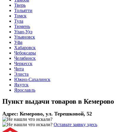
Тверь
Тольятти
Томск
Тула
Тюмень
Улан-Удэ
Ульяновск
Уфа
Хабаровск
Чебоксары
Челябинск
Черкесск
Чита
Элиста
Южно-Сахалинск
Якутск
Ярославль
Пункт выдачи товаров в
Кемерово
Адрес:
Кемерово, ул. Терешковой, 52
Оставьте заявку здесь