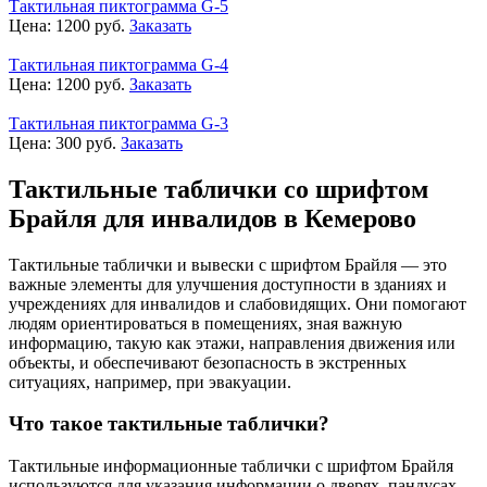
Тактильная пиктограмма G-5
Цена:
1200
руб.
Заказать
Тактильная пиктограмма G-4
Цена:
1200
руб.
Заказать
Тактильная пиктограмма G-3
Цена:
300
руб.
Заказать
Тактильные таблички со шрифтом
Брайля для инвалидов в Кемерово
Тактильные таблички и вывески с шрифтом Брайля — это
важные элементы для улучшения доступности в зданиях и
учреждениях для инвалидов и слабовидящих. Они помогают
людям ориентироваться в помещениях, зная важную
информацию, такую как этажи, направления движения или
объекты, и обеспечивают безопасность в экстренных
ситуациях, например, при эвакуации.
Что такое тактильные таблички?
Тактильные информационные таблички с шрифтом Брайля
используются для указания информации о дверях, пандусах,