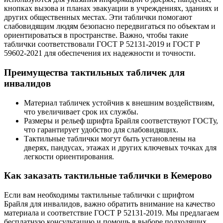
кнопках вызова и планах эвакуации в учреждениях, зданиях и
других общественных местах. Эти таблички помогают
слабовидящим людям безопасно передвигаться по объектам и
ориентироваться в пространстве. Важно, чтобы такие
таблички соответствовали ГОСТ Р 52131-2019 и ГОСТ Р
59602-2021 для обеспечения их надежности и точности.
Преимущества тактильных табличек для
инвалидов
Материал табличек устойчив к внешним воздействиям,
что увеличивает срок их службы.
Размеры и рельеф шрифта Брайля соответствуют ГОСТу,
что гарантирует удобство для слабовидящих.
Тактильные таблички могут быть установлены на
дверях, пандусах, этажах и других ключевых точках для
легкости ориентирования.
Как заказать тактильные таблички в Кемерово
Если вам необходимы тактильные таблички с шрифтом
Брайля для инвалидов, важно обратить внимание на качество
материала и соответствие ГОСТ Р 52131-2019. Мы предлагаем
бесплатную консультацию и помощь в выборе подходящих