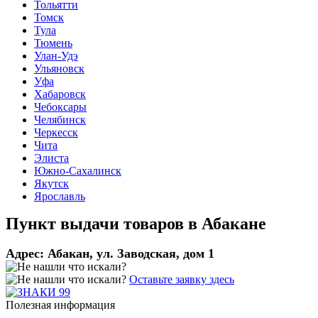
Тольятти
Томск
Тула
Тюмень
Улан-Удэ
Ульяновск
Уфа
Хабаровск
Чебоксары
Челябинск
Черкесск
Чита
Элиста
Южно-Сахалинск
Якутск
Ярославль
Пункт выдачи товаров в
Абакане
Адрес:
Абакан, ул. Заводская, дом 1
Оставьте заявку здесь
Полезная информация