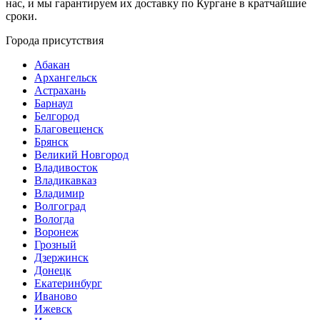
нас, и мы гарантируем их доставку по Кургане в кратчайшие
сроки.
Города присутствия
Абакан
Архангельск
Астрахань
Барнаул
Белгород
Благовещенск
Брянск
Великий Новгород
Владивосток
Владикавказ
Владимир
Волгоград
Вологда
Воронеж
Грозный
Дзержинск
Донецк
Екатеринбург
Иваново
Ижевск