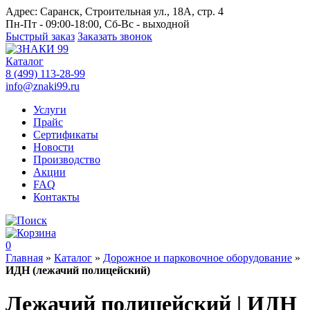
Адрес:
Саранск, Строительная ул., 18А, стр. 4
Пн-Пт - 09:00-18:00, Сб-Вс - выходной
Быстрый заказ
Заказать звонок
Каталог
8 (499) 113-28-99
info@znaki99.ru
Услуги
Прайс
Сертификаты
Новости
Производство
Акции
FAQ
Контакты
0
Главная
»
Каталог
»
Дорожное и парковочное оборудование
»
ИДН (лежачий полицейский)
Лежачий полицейский | ИДН