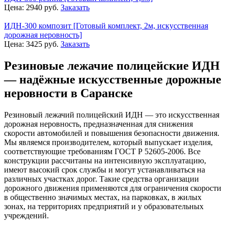
Цена:
2940
руб.
Заказать
ИДН-300 композит [Готовый комплект, 2м, искусственная
дорожная неровность]
Цена:
3425
руб.
Заказать
Резиновые лежачие полицейские ИДН
— надёжные искусственные дорожные
неровности в Саранске
Резиновый лежачий полицейский ИДН — это искусственная
дорожная неровность, предназначенная для снижения
скорости автомобилей и повышения безопасности движения.
Мы являемся производителем, который выпускает изделия,
соответствующие требованиям ГОСТ Р 52605-2006. Все
конструкции рассчитаны на интенсивную эксплуатацию,
имеют высокий срок службы и могут устанавливаться на
различных участках дорог. Такие средства организации
дорожного движения применяются для ограничения скорости
в общественно значимых местах, на парковках, в жилых
зонах, на территориях предприятий и у образовательных
учреждений.