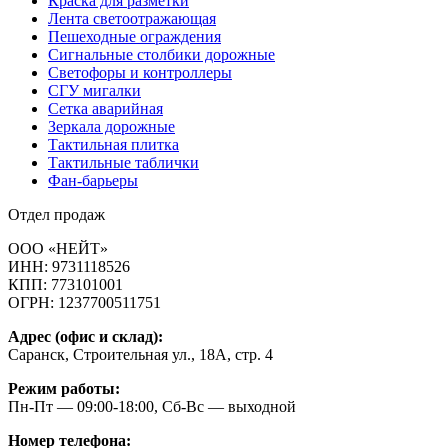
Краска для разметки
Лента светоотражающая
Пешеходные ограждения
Сигнальные столбики дорожные
Светофоры и контроллеры
СГУ мигалки
Cетка аварийная
Зеркала дорожные
Тактильная плитка
Тактильные таблички
Фан-барьеры
Отдел продаж
ООО «НЕЙТ»
ИНН:
9731118526
КПП:
773101001
ОГРН:
1237700511751
Адрес (офис и склад):
Саранск, Строительная ул., 18А, стр. 4
Режим работы:
Пн-Пт — 09:00-18:00, Сб-Вс — выходной
Номер телефона: