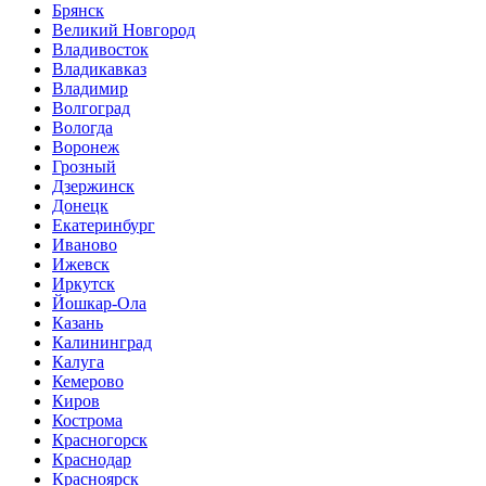
Брянск
Великий Новгород
Владивосток
Владикавказ
Владимир
Волгоград
Вологда
Воронеж
Грозный
Дзержинск
Донецк
Екатеринбург
Иваново
Ижевск
Иркутск
Йошкар-Ола
Казань
Калининград
Калуга
Кемерово
Киров
Кострома
Красногорск
Краснодар
Красноярск