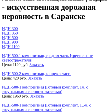
- искусственная дорожная
неровность в Саранске
ИДН 300
ИДН 350
ИДН 500
ИДН 900
ИДН 1100
ИДН 500-1 композитная, средняя часть [треугольные
светоотражатели]
Цена:
1120
руб.
Заказать
ИДН 500-2 композитная, концевая часть
Цена:
420
руб.
Заказать
ИДН-500-1 композитная [Готовый комплект, 1м, с
треугольными светоотражателями]
Цена:
1960
руб.
Заказать
ИДН-500-1 композитная [Готовый комплект, 1,5м, с
треугольными светоотражателями]