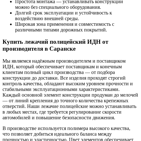
Простота монтажа — устанавливать конструкции
можно без специального оборудования.
Долгий срок эксплуатации и устойчивость к
воздействию внешней среды.
Широкая зона применения и совместимость с
различными типами дорожных покрытий.
Купить лежачий полицейский ИДН от
производителя в Саранске
Мы являемся надёжным производителем и поставщиком
ИДН, который обеспечивает поставщикам и конечным
клиентам полный цикл производства — от подбора
конструкции до доставки. Все изделия проходят строгий
контроль качества, обладают высоким уровнем прочности и
стабильными эксплуатационными характеристиками.
Каждый основной элемент конструкции продуман до мелочей
— от линий крепления до точного количества крепежных
отверстий. Наши лежачие полицейские можно устанавливать
в любых местах, где требуется регулирование скорости
автомобилей и повышение безопасности движения.
В производстве используется полимера высокого качества,
что позволяет добиться идеального баланса между
прочностью и эластичностью. Цвет элементов обеспечивает