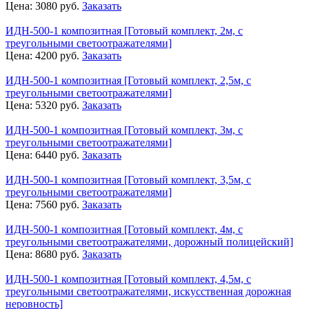
Цена:
3080
руб.
Заказать
ИДН-500-1 композитная [Готовый комплект, 2м, с
треугольными светоотражателями]
Цена:
4200
руб.
Заказать
ИДН-500-1 композитная [Готовый комплект, 2,5м, с
треугольными светоотражателями]
Цена:
5320
руб.
Заказать
ИДН-500-1 композитная [Готовый комплект, 3м, с
треугольными светоотражателями]
Цена:
6440
руб.
Заказать
ИДН-500-1 композитная [Готовый комплект, 3,5м, с
треугольными светоотражателями]
Цена:
7560
руб.
Заказать
ИДН-500-1 композитная [Готовый комплект, 4м, с
треугольными светоотражателями, дорожный полицейский]
Цена:
8680
руб.
Заказать
ИДН-500-1 композитная [Готовый комплект, 4,5м, с
треугольными светоотражателями, искусственная дорожная
неровность]