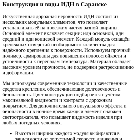
Конструкция и виды ИДН в Саранске
Искусственная дорожная неровность ИДН состоит из
нескольких модульных элементов, что позволяет
устанавливать её на проезжих частях разной ширины.
Основной элемент включает секции: идн основной, идн
средний и идн концевой элемент. Каждый модуль оснащён
крепежных отверстий необходимого количества для
надёжного крепления к поверхности. Используем прочный
полимер, армированы для повышения износостойкости и
устойчивости к перепадам температура. Материал обладает
высоким уровнем прочности, не подвержен растрескиванию
и деформации.
Мы используем современные технологии и качественные
средства крепления, обеспечивающие долговечность и
безопасность. Цвет конструкции подбирается с учётом
максимальной видимости и контраста с дорожным
покрытием. Для дополнительного визуального эффекта и
безопасности в ночное время каждый элемент снабжён
светоотражателя, что повышает видимость изделия при
любых погодных условиях.
Высота и ширина каждого модуля выбираются в
зависимости от допустимой скорости движения и