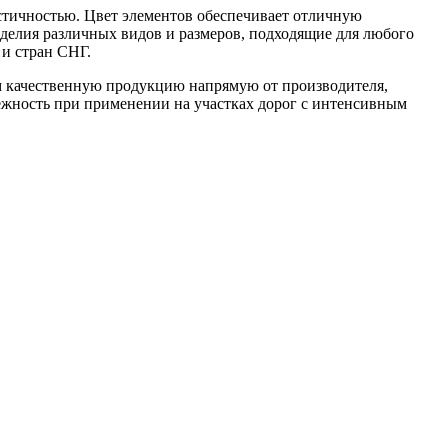
астичностью. Цвет элементов обеспечивает отличную
зделия различных видов и размеров, подходящие для любого
и стран СНГ.
м качественную продукцию напрямую от производителя,
ёжность при применении на участках дорог с интенсивным