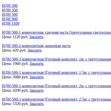
ИДН 300
ИДН 350
ИДН 500
ИДН 900
ИДН 1100
ИДН 500-1 композитная, средняя часть [треугольные светоотра
Цена:
1120
руб.
Заказать
ИДН 500-2 композитная, концевая часть
Цена:
420
руб.
Заказать
ИДН-500-1 композитная [Готовый комплект, 1м, с треугольным
Цена:
1960
руб.
Заказать
ИДН-500-1 композитная [Готовый комплект, 1,5м, с треугольн
Цена:
3080
руб.
Заказать
ИДН-500-1 композитная [Готовый комплект, 2м, с треугольным
Цена:
4200
руб.
Заказать
ИДН-500-1 композитная [Готовый комплект, 2,5м, с треугольн
Цена:
5320
руб.
Заказать