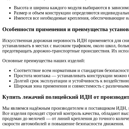
Высота и ширина каждого модуля выбираются в зависимо
Размер и объем конструкции определяются индивидуально
Имеются все необходимые крепления, обеспечивающие 
Особенности применения и преимущества устано
Искусственная дорожная неровность ИДН применяется для сни
устанавливать в местах с высоким трафиком, около школ, бол
предотвращать дорожно-транспортные происшествия. Их исполь
Основные преимущества наших изделий:
Соответствие всем нормативам и стандартам безопасност
Простота монтажа — устанавливать конструкции можно б
Долгий срок эксплуатации и устойчивость к воздействи
Широкая зона применения и совместимость с различным
Купить лежачий полицейский ИДН от производит
Мы являемся надёжным производителем и поставщиком ИДН, к
Все изделия проходят строгий контроль качества, обладают 
продуман до мелочей — от линий крепления до точного количе
скорости автомобилей и повышение безопасности движения.