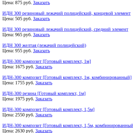
Цена:
875
руб.
Заказать
ИДН 300 резиновый лежачий полицейский, концевой элемент
Цена:
505
руб.
Заказать
ИДН 300 резиновый лежачий полицейский, средний элемент
Цена:
965
руб.
Заказать
ИДН 300 желтая (лежачий полицейский)
Цена:
955
руб.
Заказать
ИДН-300 композит [Готовый комплект, 1м]
Цена:
1675
руб.
Заказать
ИДН-300 композит [Готовый комплект, 1м, комбинированный]
Цена:
1755
руб.
Заказать
ИДН-300 резина [Готовый комплект, 1м]
Цена:
1975
руб.
Заказать
ИДН-300 композит [Готовый комплект, 1,5м]
Цена:
2550
руб.
Заказать
ИДН-300 композит [Готовый комплект, 1,5м, комбинированный
Цена:
2630
руб.
Заказать