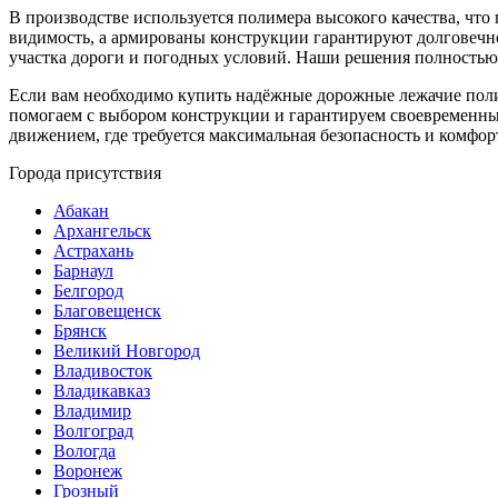
В производстве используется полимера высокого качества, что
видимость, а армированы конструкции гарантируют долговечно
участка дороги и погодных условий. Наши решения полностью
Если вам необходимо купить надёжные дорожные лежачие пол
помогаем с выбором конструкции и гарантируем своевременны
движением, где требуется максимальная безопасность и комфо
Города присутствия
Абакан
Архангельск
Астрахань
Барнаул
Белгород
Благовещенск
Брянск
Великий Новгород
Владивосток
Владикавказ
Владимир
Волгоград
Вологда
Воронеж
Грозный