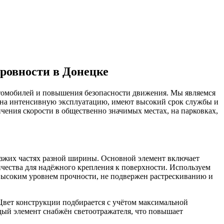
ровности в Донецке
томобилей и повышения безопасности движения. Мы являемся
ы на интенсивную эксплуатацию, имеют высокий срок службы и
чения скорости в общественно значимых местах, на парковках,
оезжих частях разной ширины. Основной элемент включает
чества для надёжного крепления к поверхности. Используем
высоким уровнем прочности, не подвержен растрескиванию и
Цвет конструкции подбирается с учётом максимальной
дый элемент снабжён светоотражателя, что повышает