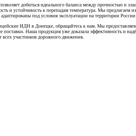
 позволяет добиться идеального баланса между прочностью и эл
сть и устойчивость к перепадам температура. Мы предлагаем и
 адаптированы под условия эксплуатации на территории России 
ицейские ИДН в Донецке, обращайтесь к нам. Мы предоставляе
е поставки. Наша продукция уже доказала эффективность и над
рт всех участников дорожного движения.