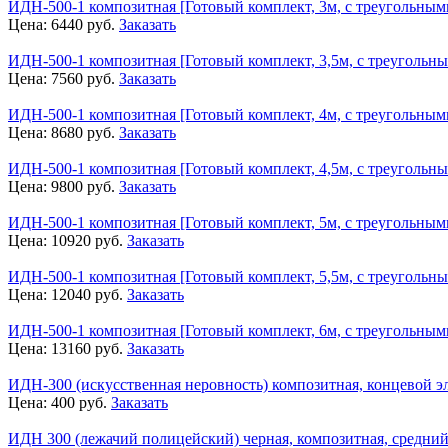
ИДН-500-1 композитная [Готовый комплект, 3м, с треугольным
Цена:
6440
руб.
Заказать
ИДН-500-1 композитная [Готовый комплект, 3,5м, с треугольн
Цена:
7560
руб.
Заказать
ИДН-500-1 композитная [Готовый комплект, 4м, с треугольны
Цена:
8680
руб.
Заказать
ИДН-500-1 композитная [Готовый комплект, 4,5м, с треугольн
Цена:
9800
руб.
Заказать
ИДН-500-1 композитная [Готовый комплект, 5м, с треугольным
Цена:
10920
руб.
Заказать
ИДН-500-1 композитная [Готовый комплект, 5,5м, с треугольн
Цена:
12040
руб.
Заказать
ИДН-500-1 композитная [Готовый комплект, 6м, с треугольным
Цена:
13160
руб.
Заказать
ИДН-300 (искусственная неровность) композитная, концевой э
Цена:
400
руб.
Заказать
ИДН 300 (лежачий полицейский) черная, композитная, средний