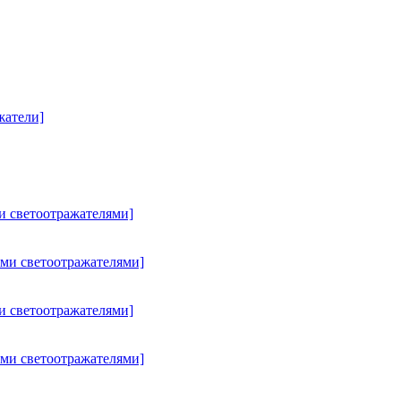
жатели]
и светоотражателями]
ыми светоотражателями]
и светоотражателями]
ыми светоотражателями]