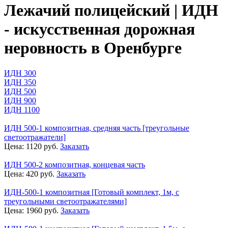
Лежачий полицейский | ИДН
- искусственная дорожная
неровность в Оренбурге
ИДН 300
ИДН 350
ИДН 500
ИДН 900
ИДН 1100
ИДН 500-1 композитная, средняя часть [треугольные
светоотражатели]
Цена:
1120
руб.
Заказать
ИДН 500-2 композитная, концевая часть
Цена:
420
руб.
Заказать
ИДН-500-1 композитная [Готовый комплект, 1м, с
треугольными светоотражателями]
Цена:
1960
руб.
Заказать