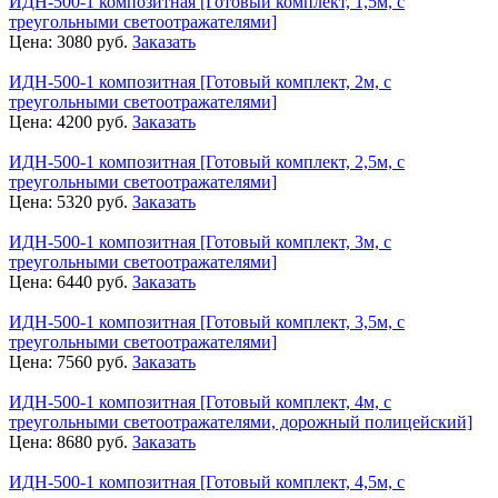
ИДН-500-1 композитная [Готовый комплект, 1,5м, с
треугольными светоотражателями]
Цена:
3080
руб.
Заказать
ИДН-500-1 композитная [Готовый комплект, 2м, с
треугольными светоотражателями]
Цена:
4200
руб.
Заказать
ИДН-500-1 композитная [Готовый комплект, 2,5м, с
треугольными светоотражателями]
Цена:
5320
руб.
Заказать
ИДН-500-1 композитная [Готовый комплект, 3м, с
треугольными светоотражателями]
Цена:
6440
руб.
Заказать
ИДН-500-1 композитная [Готовый комплект, 3,5м, с
треугольными светоотражателями]
Цена:
7560
руб.
Заказать
ИДН-500-1 композитная [Готовый комплект, 4м, с
треугольными светоотражателями, дорожный полицейский]
Цена:
8680
руб.
Заказать
ИДН-500-1 композитная [Готовый комплект, 4,5м, с