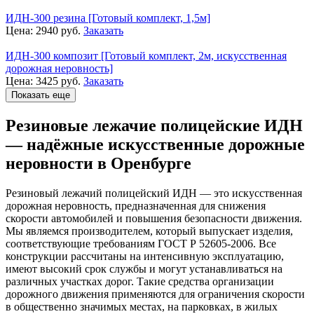
ИДН-300 резина [Готовый комплект, 1,5м]
Цена:
2940
руб.
Заказать
ИДН-300 композит [Готовый комплект, 2м, искусственная
дорожная неровность]
Цена:
3425
руб.
Заказать
Показать еще
Резиновые лежачие полицейские ИДН
— надёжные искусственные дорожные
неровности в Оренбурге
Резиновый лежачий полицейский ИДН — это искусственная
дорожная неровность, предназначенная для снижения
скорости автомобилей и повышения безопасности движения.
Мы являемся производителем, который выпускает изделия,
соответствующие требованиям ГОСТ Р 52605-2006. Все
конструкции рассчитаны на интенсивную эксплуатацию,
имеют высокий срок службы и могут устанавливаться на
различных участках дорог. Такие средства организации
дорожного движения применяются для ограничения скорости
в общественно значимых местах, на парковках, в жилых