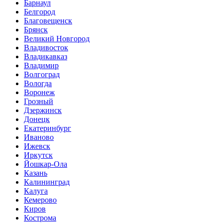
Барнаул
Белгород
Благовещенск
Брянск
Великий Новгород
Владивосток
Владикавказ
Владимир
Волгоград
Вологда
Воронеж
Грозный
Дзержинск
Донецк
Екатеринбург
Иваново
Ижевск
Иркутск
Йошкар-Ола
Казань
Калининград
Калуга
Кемерово
Киров
Кострома