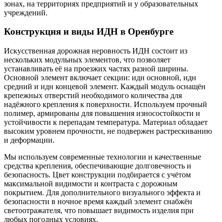
зонах, на территориях предприятий и у образовательных
учреждений.
Конструкция и виды ИДН в Оренбурге
Искусственная дорожная неровность ИДН состоит из
нескольких модульных элементов, что позволяет
устанавливать её на проезжих частях разной ширины.
Основной элемент включает секции: идн основной, идн
средний и идн концевой элемент. Каждый модуль оснащён
крепежных отверстий необходимого количества для
надёжного крепления к поверхности. Используем прочный
полимер, армированы для повышения износостойкости и
устойчивости к перепадам температура. Материал обладает
высоким уровнем прочности, не подвержен растрескиванию
и деформации.
Мы используем современные технологии и качественные
средства крепления, обеспечивающие долговечность и
безопасность. Цвет конструкции подбирается с учётом
максимальной видимости и контраста с дорожным
покрытием. Для дополнительного визуального эффекта и
безопасности в ночное время каждый элемент снабжён
светоотражателя, что повышает видимость изделия при
любых погодных условиях.