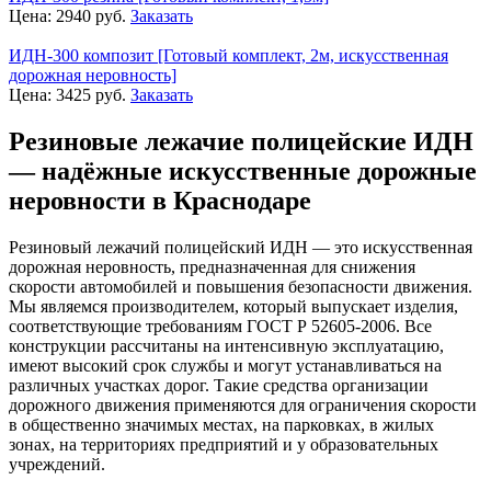
Цена:
2940
руб.
Заказать
ИДН-300 композит [Готовый комплект, 2м, искусственная
дорожная неровность]
Цена:
3425
руб.
Заказать
Резиновые лежачие полицейские ИДН
— надёжные искусственные дорожные
неровности в Краснодаре
Резиновый лежачий полицейский ИДН — это искусственная
дорожная неровность, предназначенная для снижения
скорости автомобилей и повышения безопасности движения.
Мы являемся производителем, который выпускает изделия,
соответствующие требованиям ГОСТ Р 52605-2006. Все
конструкции рассчитаны на интенсивную эксплуатацию,
имеют высокий срок службы и могут устанавливаться на
различных участках дорог. Такие средства организации
дорожного движения применяются для ограничения скорости
в общественно значимых местах, на парковках, в жилых
зонах, на территориях предприятий и у образовательных
учреждений.