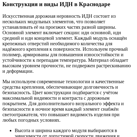
Конструкция и виды ИДН в Краснодаре
Искусственная дорожная неровность ИДН состоит из
нескольких модульных элементов, что позволяет
устанавливать её на проезжих частях разной ширины.
Основной элемент включает секции: идн основной, идн
средний и идн концевой элемент. Каждый модуль оснащён
крепежных отверстий необходимого количества для
надёжного крепления к поверхности. Используем прочный
полимер, армированы для повышения износостойкости и
устойчивости к перепадам температура. Материал обладает
высоким уровнем прочности, не подвержен растрескиванию
и деформации.
Мы используем современные технологии и качественные
средства крепления, обеспечивающие долговечность и
безопасность. Цвет конструкции подбирается с учётом
максимальной видимости и контраста с дорожным
покрытием. Для дополнительного визуального эффекта и
безопасности в ночное время каждый элемент снабжён
светоотражателя, что повышает видимость изделия при
любых погодных условиях.
Высота и ширина каждого модуля выбираются в
зависимости от допустимой скорости движения и