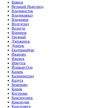
Брянск
Великий Новгород
Владивосток
Владикавказ
Владимир
Волгоград
Вологда
Воронеж
Грозный
Дзержинск
Донецк
Екатеринбург
Иваново
Ижевск
Иркутск
Йошкар-Ола
Казань
Калининград
Калуга
Кемерово
Киров
Кострома
Красногорск
Краснодар
Красноярск