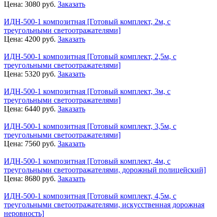
Цена:
3080
руб.
Заказать
ИДН-500-1 композитная [Готовый комплект, 2м, с
треугольными светоотражателями]
Цена:
4200
руб.
Заказать
ИДН-500-1 композитная [Готовый комплект, 2,5м, с
треугольными светоотражателями]
Цена:
5320
руб.
Заказать
ИДН-500-1 композитная [Готовый комплект, 3м, с
треугольными светоотражателями]
Цена:
6440
руб.
Заказать
ИДН-500-1 композитная [Готовый комплект, 3,5м, с
треугольными светоотражателями]
Цена:
7560
руб.
Заказать
ИДН-500-1 композитная [Готовый комплект, 4м, с
треугольными светоотражателями, дорожный полицейский]
Цена:
8680
руб.
Заказать
ИДН-500-1 композитная [Готовый комплект, 4,5м, с
треугольными светоотражателями, искусственная дорожная
неровность]