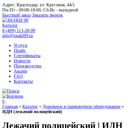
Адрес:
Краснодар, ул. Круговая, 44/1
Пн-Пт - 09:00-18:00, Сб-Вс - выходной
Быстрый заказ
Заказать звонок
Каталог
8 (499) 113-28-99
info@znaki99.ru
Услуги
Прайс
Сертификаты
Новости
Производство
Акции
FAQ
Контакты
0
Главная
»
Каталог
»
Дорожное и парковочное оборудование
»
ИДН (лежачий полицейский)
Лежачий полицейский | ИДН