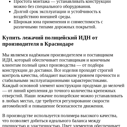
Простота монтажа — устанавливать конструкции
можно без специального оборудования.
Долгий срок эксплуатации и устойчивость к
воздействию внешней среды.
Широкая зона применения и совместимость с
различными типами дорожных покрытий.
Купить лежачий полицейский ИДН от
производителя в Краснодаре
Мы являемся надёжным производителем и поставщиком
ИДН, который обеспечивает поставщикам и конечным
клиентам полный цикл производства — от подбора
конструкции до доставки. Все изделия проходят строгий
контроль качества, обладают высоким уровнем прочности и
стабильными эксплуатационными характеристиками.
Каждый основной элемент конструкции продуман до мелочей
— от линий крепления до точного количества крепежных
отверстий. Наши лежачие полицейские можно устанавливать
в любых местах, где требуется регулирование скорости
автомобилей и повышение безопасности движения.
В производстве используется полимера высокого качества,
что позволяет добиться идеального баланса между
прочностью и эластичностью. Цвет элементов обеспечивает