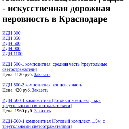
- искусственная дорожная
неровность в Краснодаре
ИДН 300
ИДН 350
ИДН 500
ИДН 900
ИДН 1100
ИДН 500-1 композитная, средняя часть [треугольные
светоотражатели]
Цена:
1120
руб.
Заказать
ИДН 500-2 композитная, концевая часть
Цена:
420
руб.
Заказать
ИДН-500-1 композитная [Готовый комплект, 1м, с
треугольными светоотражателями]
Цена:
1960
руб.
Заказать
ИДН-500-1 композитная [Готовый комплект, 1,5м, с
треугольными светоотражателями]