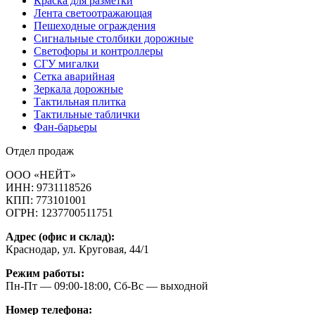
Краска для разметки
Лента светоотражающая
Пешеходные ограждения
Сигнальные столбики дорожные
Светофоры и контроллеры
СГУ мигалки
Cетка аварийная
Зеркала дорожные
Тактильная плитка
Тактильные таблички
Фан-барьеры
Отдел продаж
ООО «НЕЙТ»
ИНН:
9731118526
КПП:
773101001
ОГРН:
1237700511751
Адрес (офис и склад):
Краснодар, ул. Круговая, 44/1
Режим работы:
Пн-Пт — 09:00-18:00, Сб-Вс — выходной
Номер телефона: