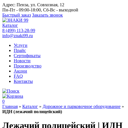
Адрес:
Пенза, ул. Совхозная, 12
Пн-Пт - 09:00-18:00, Сб-Вс - выходной
Быстрый заказ
Заказать звонок
Каталог
8 (499) 113-28-99
info@znaki99.ru
Услуги
Прайс
Сертификаты
Новости
Производство
Акции
FAQ
Контакты
0
Главная
»
Каталог
»
Дорожное и парковочное оборудование
»
ИДН (лежачий полицейский)
Лежачий полицейский | ИДН