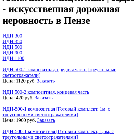
- искусственная дорожная
неровность в Пензе
ИДН 300
ИДН 350
ИДН 500
ИДН 900
ИДН 1100
ИДН 500-1 композитная, средняя часть [треугольные
светоотражатели]
Цена:
1120
руб.
Заказать
ИДН 500-2 композитная, концевая часть
Цена:
420
руб.
Заказать
ИДН-500-1 композитная [Готовый комплект, 1м, с
треугольными светоотражателями]
Цена:
1960
руб.
Заказать
ИДН-500-1 композитная [Готовый комплект, 1,5м, с
треугольными светоотражателями]