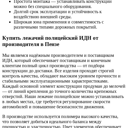
Простота монтажа — устанавливать конструкции
можно без специального оборудования.
Долгий срок эксплуатации и устойчивость к
воздействию внешней среды.
Широкая зона применения и совместимость с
различными типами дорожных покрытий.
Купить лежачий полицейский ИДН от
производителя в Пензе
Мы являемся надёжным производителем и поставщиком
ИДН, который обеспечивает поставщикам и конечным
клиентам полный цикл производства — от подбора
конструкции до доставки. Все изделия проходят строгий
контроль качества, обладают высоким уровнем прочности и
стабильными эксплуатационными характеристиками.
Каждый основной элемент конструкции продуман до мелочей
— от линий крепления до точного количества крепежных
отверстий. Наши лежачие полицейские можно устанавливать
в любых местах, где требуется регулирование скорости
автомобилей и повышение безопасности движения.
В производстве используется полимера высокого качества,
что позволяет добиться идеального баланса между
прочностью и эластичностью. Цвет элементов обеспечивает