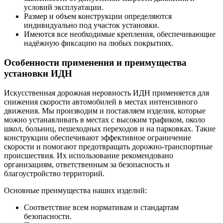
условий эксплуатации.
Размер и объем конструкции определяются
индивидуально под участок установки.
Имеются все необходимые крепления, обеспечивающие
надёжную фиксацию на любых покрытиях.
Особенности применения и преимущества
установки ИДН
Искусственная дорожная неровность ИДН применяется для
снижения скорости автомобилей в местах интенсивного
движения. Мы производим и поставляем изделия, которые
можно устанавливать в местах с высоким трафиком, около
школ, больниц, пешеходных переходов и на парковках. Такие
конструкции обеспечивают эффективное ограничение
скорости и помогают предотвращать дорожно-транспортные
происшествия. Их использование рекомендовано
организациям, ответственным за безопасность и
благоустройство территорий.
Основные преимущества наших изделий:
Соответствие всем нормативам и стандартам
безопасности.