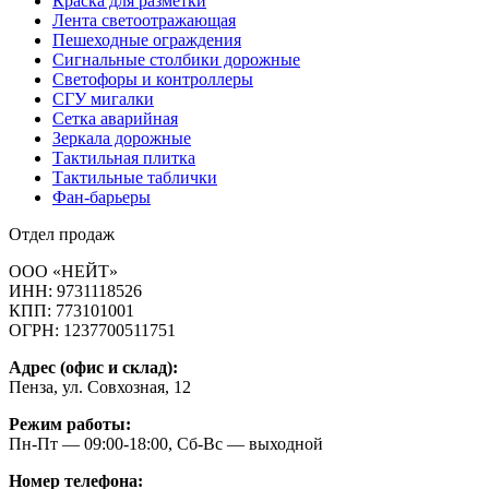
Краска для разметки
Лента светоотражающая
Пешеходные ограждения
Сигнальные столбики дорожные
Светофоры и контроллеры
СГУ мигалки
Cетка аварийная
Зеркала дорожные
Тактильная плитка
Тактильные таблички
Фан-барьеры
Отдел продаж
ООО «НЕЙТ»
ИНН:
9731118526
КПП:
773101001
ОГРН:
1237700511751
Адрес (офис и склад):
Пенза, ул. Совхозная, 12
Режим работы:
Пн-Пт — 09:00-18:00, Сб-Вс — выходной
Номер телефона: