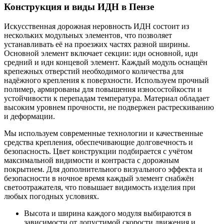
Конструкция и виды ИДН в Пензе
Искусственная дорожная неровность ИДН состоит из
нескольких модульных элементов, что позволяет
устанавливать её на проезжих частях разной ширины.
Основной элемент включает секции: идн основной, идн
средний и идн концевой элемент. Каждый модуль оснащён
крепежных отверстий необходимого количества для
надёжного крепления к поверхности. Используем прочный
полимер, армированы для повышения износостойкости и
устойчивости к перепадам температура. Материал обладает
высоким уровнем прочности, не подвержен растрескиванию
и деформации.
Мы используем современные технологии и качественные
средства крепления, обеспечивающие долговечность и
безопасность. Цвет конструкции подбирается с учётом
максимальной видимости и контраста с дорожным
покрытием. Для дополнительного визуального эффекта и
безопасности в ночное время каждый элемент снабжён
светоотражателя, что повышает видимость изделия при
любых погодных условиях.
Высота и ширина каждого модуля выбираются в
зависимости от допустимой скорости движения и