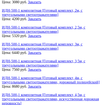
Цена:
3080
руб.
Заказать
ИДН-500-1 композитная [Готовый комплект, 2м, с
треугольными светоотражателями]
Цена:
4200
руб.
Заказать
ИДН-500-1 композитная [Готовый комплект, 2,5м, с
треугольными светоотражателями]
Цена:
5320
руб.
Заказать
ИДН-500-1 композитная [Готовый комплект, 3м, с
треугольными светоотражателями]
Цена:
6440
руб.
Заказать
ИДН-500-1 композитная [Готовый комплект, 3,5м, с
треугольными светоотражателями]
Цена:
7560
руб.
Заказать
ИДН-500-1 композитная [Готовый комплект, 4м, с
треугольными светоотражателями, дорожный полицейский]
Цена:
8680
руб.
Заказать
ИДН-500-1 композитная [Готовый комплект, 4,5м, с
треугольными светоотражателями, искусственная дорожная
неровность]