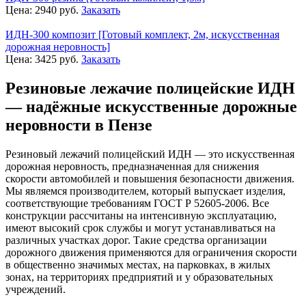
Цена:
2940
руб.
Заказать
ИДН-300 композит [Готовый комплект, 2м, искусственная
дорожная неровность]
Цена:
3425
руб.
Заказать
Резиновые лежачие полицейские ИДН
— надёжные искусственные дорожные
неровности в Пензе
Резиновый лежачий полицейский ИДН — это искусственная
дорожная неровность, предназначенная для снижения
скорости автомобилей и повышения безопасности движения.
Мы являемся производителем, который выпускает изделия,
соответствующие требованиям ГОСТ Р 52605-2006. Все
конструкции рассчитаны на интенсивную эксплуатацию,
имеют высокий срок службы и могут устанавливаться на
различных участках дорог. Такие средства организации
дорожного движения применяются для ограничения скорости
в общественно значимых местах, на парковках, в жилых
зонах, на территориях предприятий и у образовательных
учреждений.