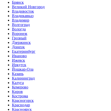
Брянск
Великий Новгород
Владивосток
Владикавказ
Владимир
Волгоград
Вологда
Воронеж
Грозный
Дзержинск
Донецк
Екатеринбург
Иваново
Ижевск
Иркутск
Йошкар-Ола
Казань
Калининград
Калуга
Кемерово
Киров
Кострома
Красногорск
Краснодар
Красноярск