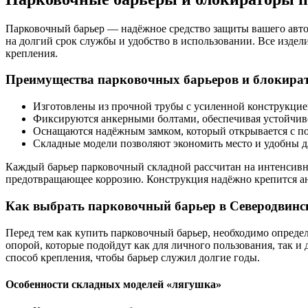
Парковочный барьер — надёжное средство защиты вашего авт
на долгий срок службы и удобство в использовании. Все изде
крепления.
Преимущества парковочных барьеров и блокира
Изготовлены из прочной трубы с усиленной конструкцие
Фиксируются анкерными болтами, обеспечивая устойчиво
Оснащаются надёжным замком, который открывается с по
Складные модели позволяют экономить место и удобны д
Каждый барьер парковочный складной рассчитан на интенсивн
предотвращающее коррозию. Конструкция надёжно крепится ан
Как выбрать парковочный барьер в Северодвинс
Перед тем как купить парковочный барьер, необходимо опред
опорой, которые подойдут как для личного пользования, так и
способ крепления, чтобы барьер служил долгие годы.
Особенности складных моделей «лягушка»