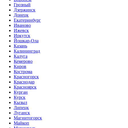
Грозный
Дзержинск
Донецк
Екатеринбург
Иваново
Ижевск
Иркутск
Йошкар-Ола
Казань
Калининград
Калуга
Кемерово
Киров
Кострома
Красногорск
Краснодар
Красноярск
Курган
Курск
Кызыл
Липецк
Луганск
Магнитогорск
Майкоп