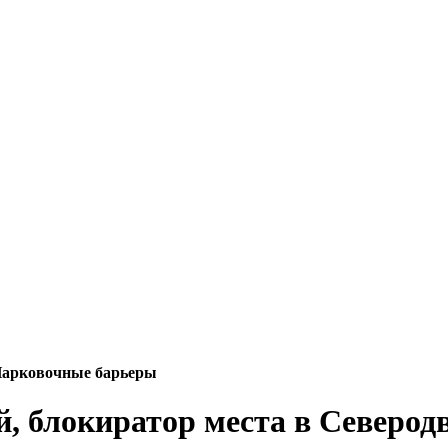
арковочные барьеры
, блокиратор места в Северод