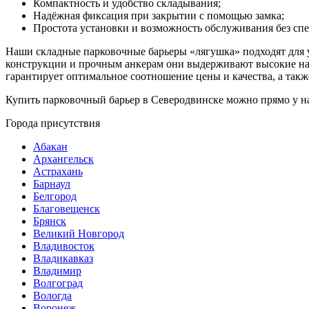
Компактность и удобство складывания;
Надёжная фиксация при закрытии с помощью замка;
Простота установки и возможность обслуживания без спе
Наши складные парковочные барьеры «лягушка» подходят для 
конструкции и прочным анкерам они выдерживают высокие на
гарантирует оптимальное соотношение цены и качества, а так
Купить парковочный барьер в Северодвинске можно прямо у на
Города присутствия
Абакан
Архангельск
Астрахань
Барнаул
Белгород
Благовещенск
Брянск
Великий Новгород
Владивосток
Владикавказ
Владимир
Волгоград
Вологда
Воронеж