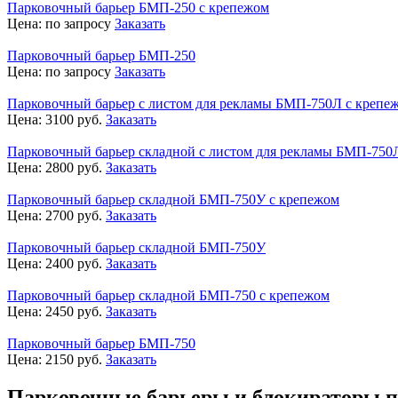
Парковочный барьер БМП-250 с крепежом
Цена:
по запросу
Заказать
Парковочный барьер БМП-250
Цена:
по запросу
Заказать
Парковочный барьер с листом для рекламы БМП-750Л с крепе
Цена:
3100
руб.
Заказать
Парковочный барьер складной с листом для рекламы БМП-750
Цена:
2800
руб.
Заказать
Парковочный барьер складной БМП-750У с крепежом
Цена:
2700
руб.
Заказать
Парковочный барьер складной БМП-750У
Цена:
2400
руб.
Заказать
Парковочный барьер складной БМП-750 с крепежом
Цена:
2450
руб.
Заказать
Парковочный барьер БМП-750
Цена:
2150
руб.
Заказать
Парковочные барьеры и блокираторы п