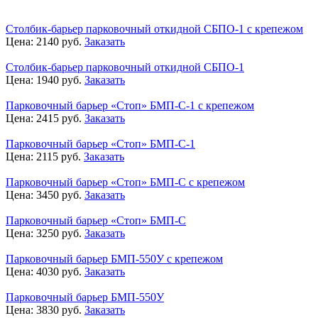
Столбик-барьер парковочный откидной СБПО-1 с крепежом
Цена:
2140
руб.
Заказать
Столбик-барьер парковочный откидной СБПО-1
Цена:
1940
руб.
Заказать
Парковочный барьер «Стоп» БМП-С-1 с крепежом
Цена:
2415
руб.
Заказать
Парковочный барьер «Стоп» БМП-С-1
Цена:
2115
руб.
Заказать
Парковочный барьер «Стоп» БМП-С с крепежом
Цена:
3450
руб.
Заказать
Парковочный барьер «Стоп» БМП-С
Цена:
3250
руб.
Заказать
Парковочный барьер БМП-550У с крепежом
Цена:
4030
руб.
Заказать
Парковочный барьер БМП-550У
Цена:
3830
руб.
Заказать