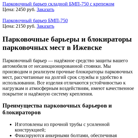
Парковочный барьер складной БМП-750 с крепежом
Цена:
2450
руб.
Заказать
Парковочный барьер БМП-750
Цена:
2150
руб.
Заказать
Парковочные барьеры и блокираторы
парковочных мест в Ижевске
Парковочный барьер — надёжное средство защиты вашего
автомобиля от несанкционированной стоянки. Мы
производим и реализуем прочные блокираторы парковочных
мест, рассчитанные на долгий срок службы и удобство в
использовании. Все изделия отличаются устойчивостью к
нагрузкам и атмосферным воздействиям, имеют качественное
покрытие и надёжную систему крепления.
Преимущества парковочных барьеров и
блокираторов
Изготовлены из прочной трубы с усиленной
конструкцией;
Фиксируются анкерными болтами, обеспечивая