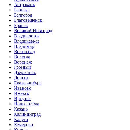
Астрахань
Барнаул
Белгород
Благовещенск
Брянск
Великий Новгород
Владивосток
Владикавказ
Владимир
Волгоград
Вологда
Воронеж
Грозный
Дзержинск
Донецк
Екатеринбург
Иваново
Ижевск
Иркутск
Йошкар-Ола
Казань
Калининград
Калуга
Кемерово
Киров