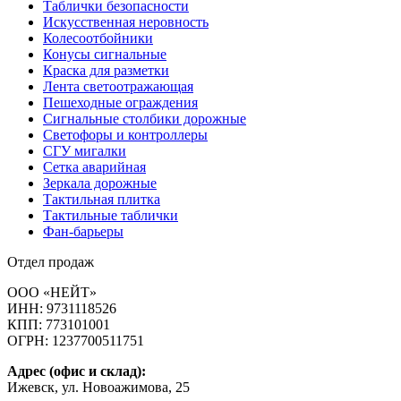
Таблички безопасности
Искусственная неровность
Колесоотбойники
Конусы сигнальные
Краска для разметки
Лента светоотражающая
Пешеходные ограждения
Сигнальные столбики дорожные
Светофоры и контроллеры
СГУ мигалки
Cетка аварийная
Зеркала дорожные
Тактильная плитка
Тактильные таблички
Фан-барьеры
Отдел продаж
ООО «НЕЙТ»
ИНН:
9731118526
КПП:
773101001
ОГРН:
1237700511751
Адрес (офис и склад):
Ижевск, ул. Новоажимова, 25