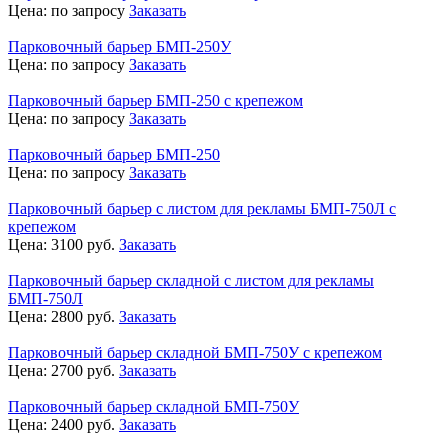
Цена:
по запросу
Заказать
Парковочный барьер БМП-250У
Цена:
по запросу
Заказать
Парковочный барьер БМП-250 с крепежом
Цена:
по запросу
Заказать
Парковочный барьер БМП-250
Цена:
по запросу
Заказать
Парковочный барьер с листом для рекламы БМП-750Л с
крепежом
Цена:
3100
руб.
Заказать
Парковочный барьер складной с листом для рекламы
БМП-750Л
Цена:
2800
руб.
Заказать
Парковочный барьер складной БМП-750У с крепежом
Цена:
2700
руб.
Заказать
Парковочный барьер складной БМП-750У
Цена:
2400
руб.
Заказать