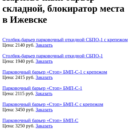
складной, блокиратор места
в Ижевске
Столбик-барьер парковочный откидной СБПО-1 с крепежом
Цена:
2140
руб.
Заказать
Столбик-барьер парковочный откидной СБПО-1
Цена:
1940
руб.
Заказать
Парковочный барьер «Стоп» БМП-С-1 с крепежом
Цена:
2415
руб.
Заказать
Парковочный барьер «Стоп» БМП-С-1
Цена:
2115
руб.
Заказать
Парковочный барьер «Стоп» БМП-С с крепежом
Цена:
3450
руб.
Заказать
Парковочный барьер «Стоп» БМП-С
Цена:
3250
руб.
Заказать