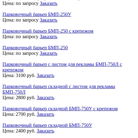
Цена:
по запросу
Заказать
Парковочный барьер БМП-250У
Цена:
по запросу
Заказать
Парковочный барьер БМП-250 с крепежом
Цена:
по запросу
Заказать
Парковочный барьер БМП-250
Цена:
по запросу
Заказать
Парковочный барьер с листом для рекламы БМП-750Л с
крепежом
Цена:
3100
руб.
Заказать
Парковочный барьер складной с листом для рекламы
БМП-750Л
Цена:
2800
руб.
Заказать
Парковочный барьер складной БМП-750У с крепежом
Цена:
2700
руб.
Заказать
Парковочный барьер складной БМП-750У
Цена:
2400
руб.
Заказать