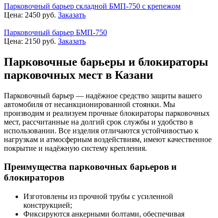
Парковочный барьер складной БМП-750 с крепежом
Цена:
2450
руб.
Заказать
Парковочный барьер БМП-750
Цена:
2150
руб.
Заказать
Парковочные барьеры и блокираторы
парковочных мест в Казани
Парковочный барьер — надёжное средство защиты вашего
автомобиля от несанкционированной стоянки. Мы
производим и реализуем прочные блокираторы парковочных
мест, рассчитанные на долгий срок службы и удобство в
использовании. Все изделия отличаются устойчивостью к
нагрузкам и атмосферным воздействиям, имеют качественное
покрытие и надёжную систему крепления.
Преимущества парковочных барьеров и
блокираторов
Изготовлены из прочной трубы с усиленной
конструкцией;
Фиксируются анкерными болтами, обеспечивая