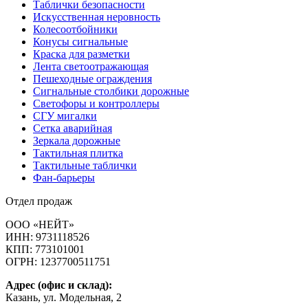
Таблички безопасности
Искусственная неровность
Колесоотбойники
Конусы сигнальные
Краска для разметки
Лента светоотражающая
Пешеходные ограждения
Сигнальные столбики дорожные
Светофоры и контроллеры
СГУ мигалки
Cетка аварийная
Зеркала дорожные
Тактильная плитка
Тактильные таблички
Фан-барьеры
Отдел продаж
ООО «НЕЙТ»
ИНН:
9731118526
КПП:
773101001
ОГРН:
1237700511751
Адрес (офис и склад):
Казань, ул. Модельная, 2