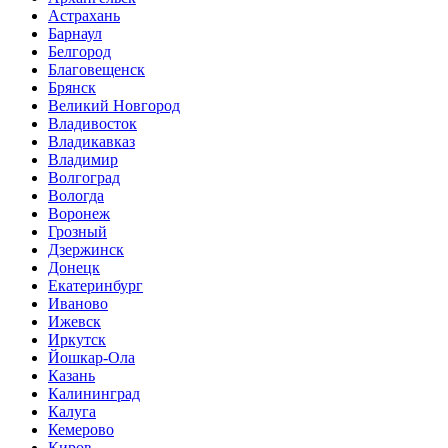
Астрахань
Барнаул
Белгород
Благовещенск
Брянск
Великий Новгород
Владивосток
Владикавказ
Владимир
Волгоград
Вологда
Воронеж
Грозный
Дзержинск
Донецк
Екатеринбург
Иваново
Ижевск
Иркутск
Йошкар-Ола
Казань
Калининград
Калуга
Кемерово
Киров