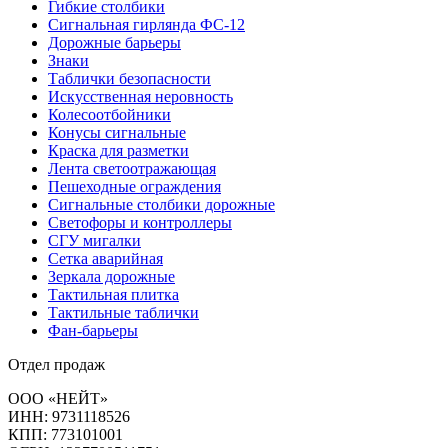
Гибкие столбики
Сигнальная гирлянда ФС-12
Дорожные барьеры
Знаки
Таблички безопасности
Искусственная неровность
Колесоотбойники
Конусы сигнальные
Краска для разметки
Лента светоотражающая
Пешеходные ограждения
Сигнальные столбики дорожные
Светофоры и контроллеры
СГУ мигалки
Cетка аварийная
Зеркала дорожные
Тактильная плитка
Тактильные таблички
Фан-барьеры
Отдел продаж
ООО «НЕЙТ»
ИНН:
9731118526
КПП:
773101001