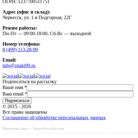
ОГРН:
1237700511751
Адрес (офис и склад):
Черкесск, ул. 1-я Подгорная, 22Г
Режим работы:
Пн-Пт — 09:00-18:00, Сб-Вс — выходной
Номер телефона:
8 (499) 113-28-99
Email:
info@znaki99.ru
Подписаться на рассылку
Ваше имя
*
Ваш email
*
© 2015 - 2026
Все права защищены
Соглашение об обработке персональных данных
Разработка сайта —
SergeyPervushin.com