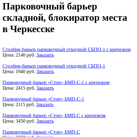
Парковочный барьер
складной, блокиратор места
в Черкесске
Столбик-барьер парковочный откидной СБПО-1 с крепежом
Цена:
2140
руб.
Заказать
Столбик-барьер парковочный откидной СБПО-1
Цена:
1940
руб.
Заказать
Парковочный барьер «Стоп» БМП-С-1 с крепежом
Цена:
2415
руб.
Заказать
Парковочный барьер «Стоп» БМП-С-1
Цена:
2115
руб.
Заказать
Парковочный барьер «Стоп» БМП-С с крепежом
Цена:
3450
руб.
Заказать
Парковочный барьер «Стоп» БМП-С