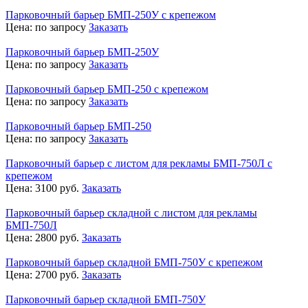
Парковочный барьер БМП-250У с крепежом
Цена:
по запросу
Заказать
Парковочный барьер БМП-250У
Цена:
по запросу
Заказать
Парковочный барьер БМП-250 с крепежом
Цена:
по запросу
Заказать
Парковочный барьер БМП-250
Цена:
по запросу
Заказать
Парковочный барьер с листом для рекламы БМП-750Л с
крепежом
Цена:
3100
руб.
Заказать
Парковочный барьер складной с листом для рекламы
БМП-750Л
Цена:
2800
руб.
Заказать
Парковочный барьер складной БМП-750У с крепежом
Цена:
2700
руб.
Заказать
Парковочный барьер складной БМП-750У