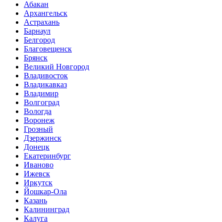
Абакан
Архангельск
Астрахань
Барнаул
Белгород
Благовещенск
Брянск
Великий Новгород
Владивосток
Владикавказ
Владимир
Волгоград
Вологда
Воронеж
Грозный
Дзержинск
Донецк
Екатеринбург
Иваново
Ижевск
Иркутск
Йошкар-Ола
Казань
Калининград
Калуга