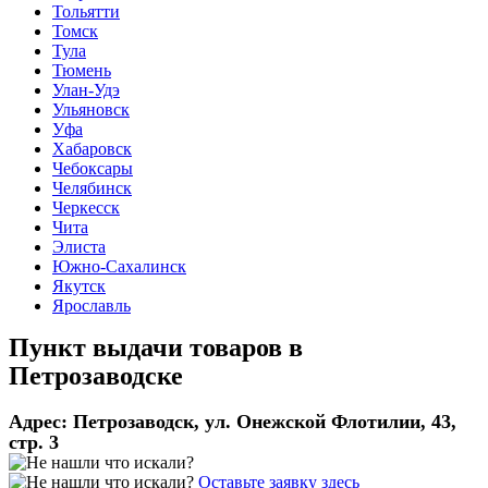
Тольятти
Томск
Тула
Тюмень
Улан-Удэ
Ульяновск
Уфа
Хабаровск
Чебоксары
Челябинск
Черкесск
Чита
Элиста
Южно-Сахалинск
Якутск
Ярославль
Пункт выдачи товаров в
Петрозаводске
Адрес:
Петрозаводск, ул. Онежской Флотилии, 43,
стр. 3
Оставьте заявку здесь