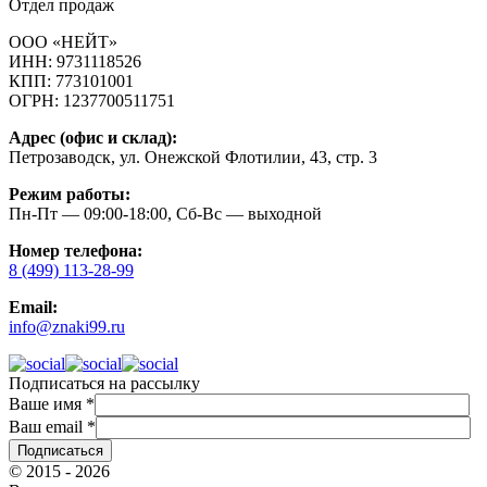
Отдел продаж
ООО «НЕЙТ»
ИНН:
9731118526
КПП:
773101001
ОГРН:
1237700511751
Адрес (офис и склад):
Петрозаводск, ул. Онежской Флотилии, 43, стр. 3
Режим работы:
Пн-Пт — 09:00-18:00, Сб-Вс — выходной
Номер телефона:
8 (499) 113-28-99
Email:
info@znaki99.ru
Подписаться на рассылку
Ваше имя
*
Ваш email
*
© 2015 - 2026