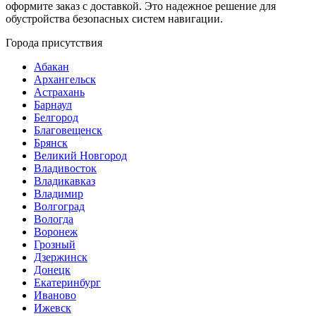
оформите заказ с доставкой. Это надежное решение для
обустройства безопасных систем навигации.
Города присутствия
Абакан
Архангельск
Астрахань
Барнаул
Белгород
Благовещенск
Брянск
Великий Новгород
Владивосток
Владикавказ
Владимир
Волгоград
Вологда
Воронеж
Грозный
Дзержинск
Донецк
Екатеринбург
Иваново
Ижевск