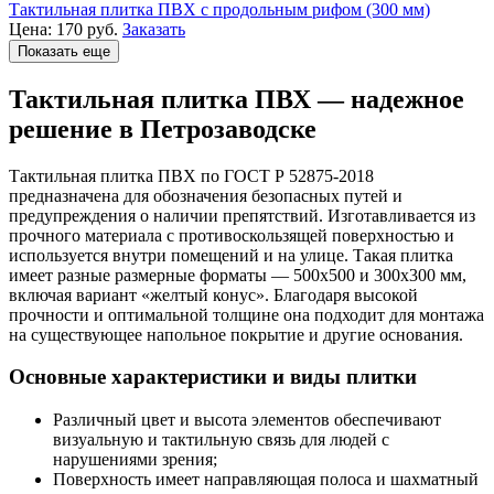
Тактильная плитка ПВХ с продольным рифом (300 мм)
Цена:
170
руб.
Заказать
Показать еще
Тактильная плитка ПВХ — надежное
решение в Петрозаводске
Тактильная плитка ПВХ по ГОСТ Р 52875-2018
предназначена для обозначения безопасных путей и
предупреждения о наличии препятствий. Изготавливается из
прочного материала с противоскользящей поверхностью и
используется внутри помещений и на улице. Такая плитка
имеет разные размерные форматы — 500х500 и 300х300 мм,
включая вариант «желтый конус». Благодаря высокой
прочности и оптимальной толщине она подходит для монтажа
на существующее напольное покрытие и другие основания.
Основные характеристики и виды плитки
Различный цвет и высота элементов обеспечивают
визуальную и тактильную связь для людей с
нарушениями зрения;
Поверхность имеет направляющая полоса и шахматный