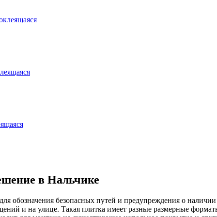
оклеящаяся
клеящаяся
еящаяся
ешение в Нальчике
ля обозначения безопасных путей и предупреждения о наличии 
ений и на улице. Такая плитка имеет разные размерные формат