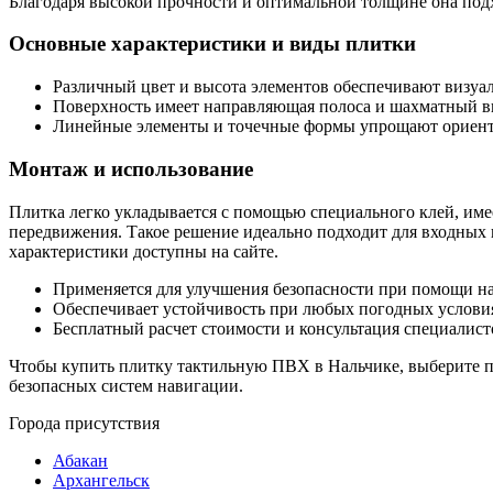
Благодаря высокой прочности и оптимальной толщине она под
Основные характеристики и виды плитки
Различный цвет и высота элементов обеспечивают визуал
Поверхность имеет направляющая полоса и шахматный ви
Линейные элементы и точечные формы упрощают ориенти
Монтаж и использование
Плитка легко укладывается с помощью специального клей, имее
передвижения. Такое решение идеально подходит для входных 
характеристики доступны на сайте.
Применяется для улучшения безопасности при помощи н
Обеспечивает устойчивость при любых погодных услови
Бесплатный расчет стоимости и консультация специалист
Чтобы купить плитку тактильную ПВХ в Нальчике, выберите под
безопасных систем навигации.
Города присутствия
Абакан
Архангельск