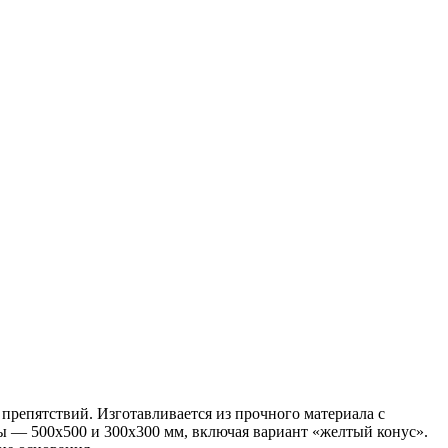
препятствий. Изготавливается из прочного материала с
ы — 500х500 и 300х300 мм, включая вариант «желтый конус».