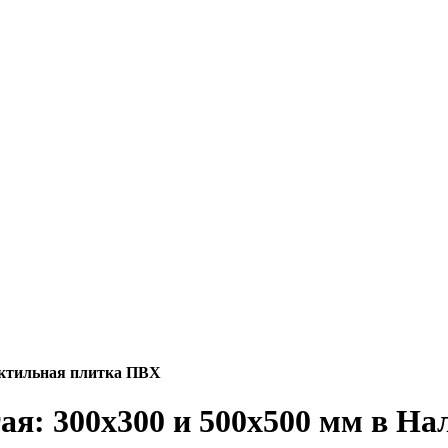
ктильная плитка ПВХ
я: 300х300 и 500х500 мм в На