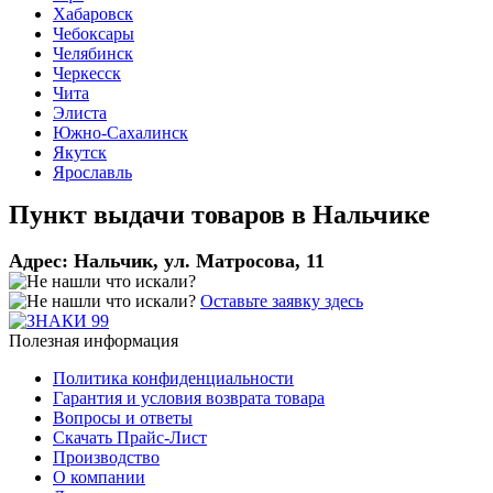
Хабаровск
Чебоксары
Челябинск
Черкесск
Чита
Элиста
Южно-Сахалинск
Якутск
Ярославль
Пункт выдачи товаров в
Нальчике
Адрес:
Нальчик, ул. Матросова, 11
Оставьте заявку здесь
Полезная информация
Политика конфиденциальности
Гарантия и условия возврата товара
Вопросы и ответы
Скачать Прайс-Лист
Производство
О компании