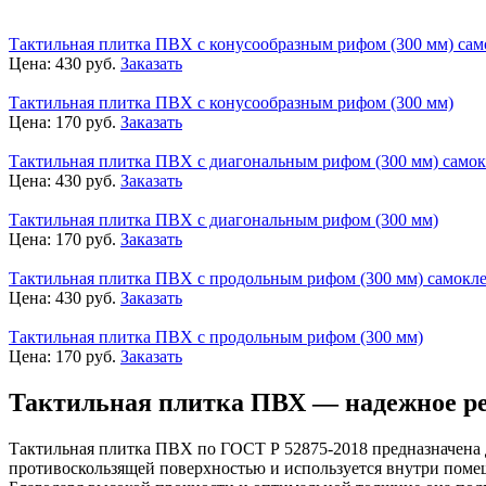
Тактильная плитка ПВХ с конусообразным рифом (300 мм) сам
Цена:
430
руб.
Заказать
Тактильная плитка ПВХ с конусообразным рифом (300 мм)
Цена:
170
руб.
Заказать
Тактильная плитка ПВХ с диагональным рифом (300 мм) само
Цена:
430
руб.
Заказать
Тактильная плитка ПВХ с диагональным рифом (300 мм)
Цена:
170
руб.
Заказать
Тактильная плитка ПВХ с продольным рифом (300 мм) самокл
Цена:
430
руб.
Заказать
Тактильная плитка ПВХ с продольным рифом (300 мм)
Цена:
170
руб.
Заказать
Тактильная плитка ПВХ — надежное р
Тактильная плитка ПВХ по ГОСТ Р 52875-2018 предназначена д
противоскользящей поверхностью и используется внутри помещ