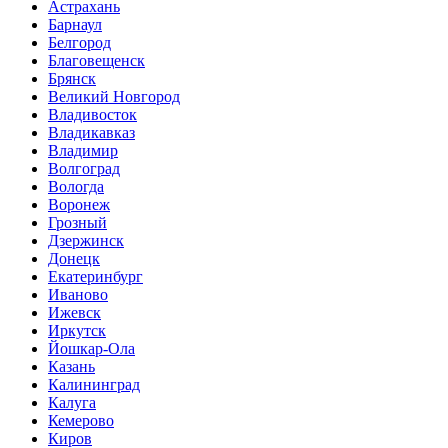
Астрахань
Барнаул
Белгород
Благовещенск
Брянск
Великий Новгород
Владивосток
Владикавказ
Владимир
Волгоград
Вологда
Воронеж
Грозный
Дзержинск
Донецк
Екатеринбург
Иваново
Ижевск
Иркутск
Йошкар-Ола
Казань
Калининград
Калуга
Кемерово
Киров