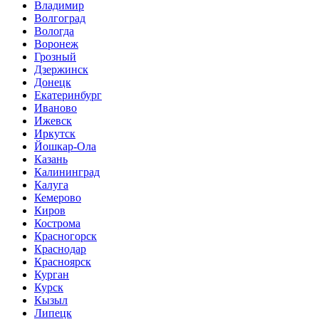
Владимир
Волгоград
Вологда
Воронеж
Грозный
Дзержинск
Донецк
Екатеринбург
Иваново
Ижевск
Иркутск
Йошкар-Ола
Казань
Калининград
Калуга
Кемерово
Киров
Кострома
Красногорск
Краснодар
Красноярск
Курган
Курск
Кызыл
Липецк