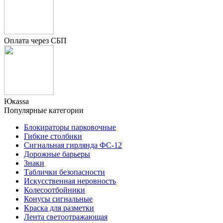
Оплата через СБП
Юкаssа
Популярные категории
Блокираторы парковочные
Гибкие столбики
Сигнальная гирлянда ФС-12
Дорожные барьеры
Знаки
Таблички безопасности
Искусственная неровность
Колесоотбойники
Конусы сигнальные
Краска для разметки
Лента светоотражающая