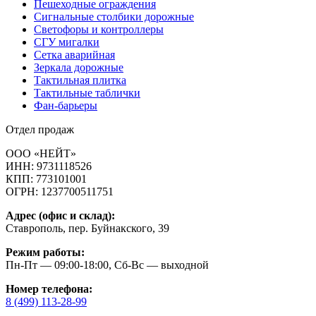
Пешеходные ограждения
Сигнальные столбики дорожные
Светофоры и контроллеры
СГУ мигалки
Cетка аварийная
Зеркала дорожные
Тактильная плитка
Тактильные таблички
Фан-барьеры
Отдел продаж
ООО «НЕЙТ»
ИНН:
9731118526
КПП:
773101001
ОГРН:
1237700511751
Адрес (офис и склад):
Ставрополь, пер. Буйнакского, 39
Режим работы:
Пн-Пт — 09:00-18:00, Сб-Вс — выходной
Номер телефона:
8 (499) 113-28-99