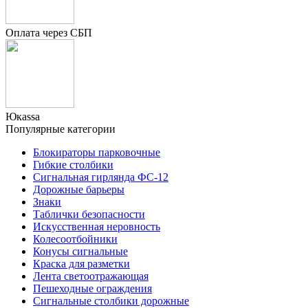
Оплата через СБП
Юкаssа
Популярные категории
Блокираторы парковочные
Гибкие столбики
Сигнальная гирлянда ФС-12
Дорожные барьеры
Знаки
Таблички безопасности
Искусственная неровность
Колесоотбойники
Конусы сигнальные
Краска для разметки
Лента светоотражающая
Пешеходные ограждения
Сигнальные столбики дорожные