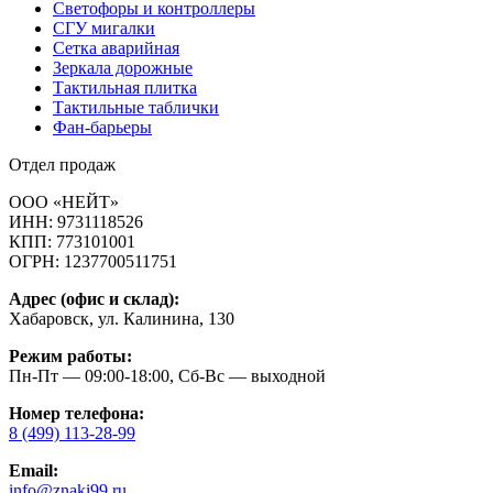
Светофоры и контроллеры
СГУ мигалки
Cетка аварийная
Зеркала дорожные
Тактильная плитка
Тактильные таблички
Фан-барьеры
Отдел продаж
ООО «НЕЙТ»
ИНН:
9731118526
КПП:
773101001
ОГРН:
1237700511751
Адрес (офис и склад):
Хабаровск, ул. Калинина, 130
Режим работы:
Пн-Пт — 09:00-18:00, Сб-Вс — выходной
Номер телефона:
8 (499) 113-28-99
Email:
info@znaki99.ru