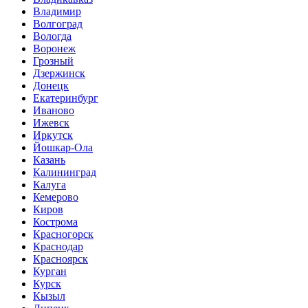
Владимир
Волгоград
Вологда
Воронеж
Грозный
Дзержинск
Донецк
Екатеринбург
Иваново
Ижевск
Иркутск
Йошкар-Ола
Казань
Калининград
Калуга
Кемерово
Киров
Кострома
Красногорск
Краснодар
Красноярск
Курган
Курск
Кызыл